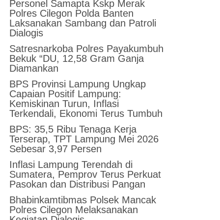
Personel Samapta Kskp Merak
Polres Cilegon Polda Banten
Laksanakan Sambang dan Patroli
Dialogis
Satresnarkoba Polres Payakumbuh
Bekuk “DU, 12,58 Gram Ganja
Diamankan
BPS Provinsi Lampung Ungkap
Capaian Positif Lampung:
Kemiskinan Turun, Inflasi
Terkendali, Ekonomi Terus Tumbuh
BPS: 35,5 Ribu Tenaga Kerja
Terserap, TPT Lampung Mei 2026
Sebesar 3,97 Persen
Inflasi Lampung Terendah di
Sumatera, Pemprov Terus Perkuat
Pasokan dan Distribusi Pangan
Bhabinkamtibmas Polsek Mancak
Polres Cilegon Melaksanakan
Kegiatan Dialogis