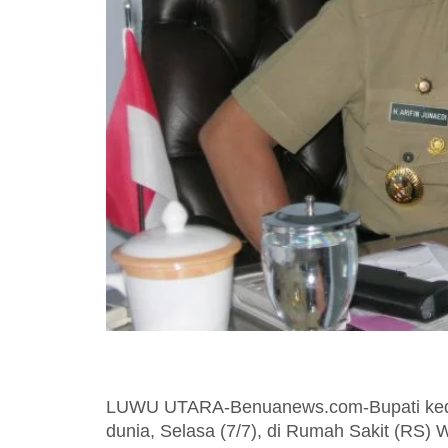
LUWU UTARA-Benuanews.com-Bupati kedua 
dunia, Selasa (7/7), di Rumah Sakit (RS) W