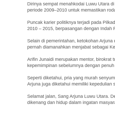
Dirinya sempat menahkodai Luwu Utara di m
periode 2009–2010 untuk memastikan roda
Puncak karier politiknya terjadi pada Pilkad
2010 – 2015, berpasangan dengan Indah Put
Selain di pemerintahan, ketokohan Arjuna d
pernah diamanahkan menjabat sebagai Ke
Arifin Junaidi merupakan mentor, birokrat 
kepemimpinan sebelumnya dengan penuh ke
Seperti diketahui, pria yang murah senyum
Arjuna juga diketahui memiliki kepedulian 
Selamat jalan, Sang Arjuna Luwu Utara. D
dikenang dan hidup dalam ingatan masyar