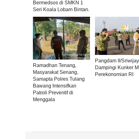
Bermedsos di SMKN 1
Seri Koala Lobam Bintan.
Pangdam II/Sriwija
Ramadhan Tenang,
Dampingi Kunker 
Masyarakat Senang,
Perekonomian RI
Samapta Polres Tulang
Bawang Intensifkan
Patroli Preventif di
Menggala