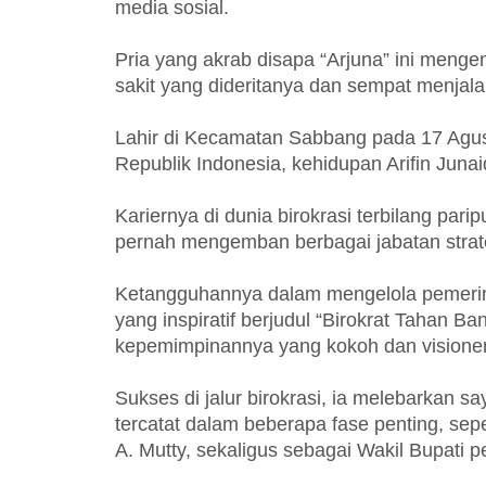
media sosial.
Pria yang akrab disapa “Arjuna” ini meng
sakit yang dideritanya dan sempat menjalan
Lahir di Kecamatan Sabbang pada 17 Agus
Republik Indonesia, kehidupan Arifin Jun
Kariernya di dunia birokrasi terbilang pa
pernah mengemban berbagai jabatan strat
Ketangguhannya dalam mengelola pemerint
yang inspiratif berjudul “Birokrat Tahan B
kepemimpinannya yang kokoh dan visioner
Sukses di jalur birokrasi, ia melebarkan 
tercatat dalam beberapa fase penting, sep
A. Mutty, sekaligus sebagai Wakil Bupati p