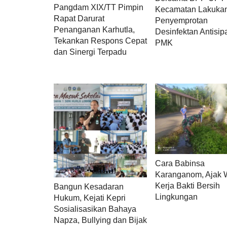
Pangdam XIX/TT Pimpin
Kecamatan Lakuka
Rapat Darurat
Penyemprotan
Penanganan Karhutla,
Desinfektan Antisip
Tekankan Respons Cepat
PMK
dan Sinergi Terpadu
Cara Babinsa
Karanganom, Ajak 
Kerja Bakti Bersih
Bangun Kesadaran
Lingkungan
Hukum, Kejati Kepri
Sosialisasikan Bahaya
Napza, Bullying dan Bijak