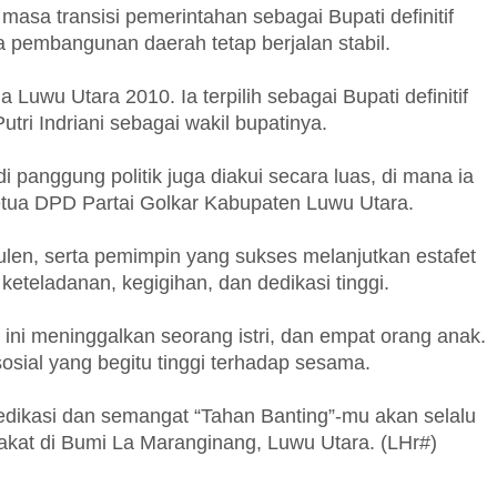
asa transisi pemerintahan sebagai Bupati definitif
 pembangunan daerah tetap berjalan stabil.
a Luwu Utara 2010. Ia terpilih sebagai Bupati definitif
ri Indriani sebagai wakil bupatinya.
i panggung politik juga diakui secara luas, di mana ia
tua DPD Partai Golkar Kabupaten Luwu Utara.
tulen, serta pemimpin yang sukses melanjutkan estafet
teladanan, kegigihan, dan dedikasi tinggi.
 ini meninggalkan seorang istri, dan empat orang anak.
sosial yang begitu tinggi terhadap sesama.
edikasi dan semangat “Tahan Banting”-mu akan selalu
akat di Bumi La Maranginang, Luwu Utara. (LHr#)