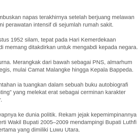
embuskan napas terakhirnya setelah berjuang melawan
i perawatan intensif di sejumlah rumah sakit.
tus 1952 silam, tepat pada Hari Kemerdekaan
aidi memang ditakdirkan untuk mengabdi kepada negara.
ripurna. Merangkak dari bawah sebagai PNS, almarhum
egis, mulai Camat Malangke hingga Kepala Bappeda.
ahan ia tuangkan dalam sebuah buku autobiografi
anting” yang melekat erat sebagai cerminan karakter
.
sayapnya ke dunia politik. Rekam jejak kepemimpinannya
erti Wakil Bupati 2005–2009 mendampingi Bupati Luthfi
ertama yang dimiliki Luwu Utara.