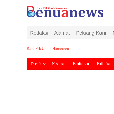
Redaksi
Alamat
Peluang Karir
Satu Klik Untuk Nusantara
Daerah
Nasional
Pendidikan
Polhutkam