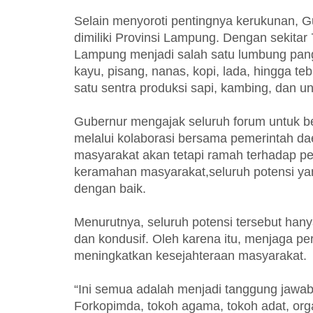
Selain menyoroti pentingnya kerukunan, 
dimiliki Provinsi Lampung. Dengan sekitar
Lampung menjadi salah satu lumbung pang
kayu, pisang, nanas, kopi, lada, hingga t
satu sentra produksi sapi, kambing, dan u
Gubernur mengajak seluruh forum untuk b
melalui kolaborasi bersama pemerintah d
masyarakat akan tetapi ramah terhadap p
keramahan masyarakat,seluruh potensi yang
dengan baik.
Menurutnya, seluruh potensi tersebut han
dan kondusif. Oleh karena itu, menjaga pe
meningkatkan kesejahteraan masyarakat.
“Ini semua adalah menjadi tanggung jawa
Forkopimda, tokoh agama, tokoh adat, org