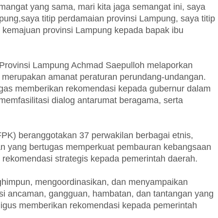
mangat yang sama, mari kita jaga semangat ini, saya
mpung,saya titip perdamaian provinsi Lampung, saya titip
ip kemajuan provinsi Lampung kepada bapak ibu
 Provinsi Lampung Achmad Saepulloh melaporkan
t merupakan amanat peraturan perundang-undangan.
ugas memberikan rekomendasi kepada gubernur dalam
mfasilitasi dialog antarumat beragama, serta
) beranggotakan 37 perwakilan berbagai etnis,
tan yang bertugas memperkuat pembauran kebangsaan
an rekomendasi strategis kepada pemerintah daerah.
ghimpun, mengoordinasikan, dan menyampaikan
nsi ancaman, gangguan, hambatan, dan tantangan yang
aligus memberikan rekomendasi kepada pemerintah