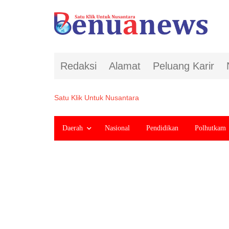
Redaksi
Alamat
Peluang Karir
Satu Klik Untuk Nusantara
Daerah
Nasional
Pendidikan
Polhutkam