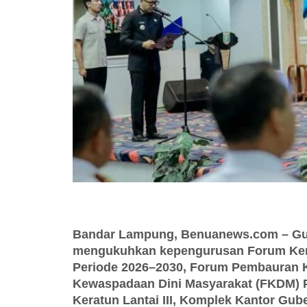
Bandar Lampung, Benuanews.com – Gu
mengukuhkan kepengurusan Forum Ker
Periode 2026–2030, Forum Pembauran K
Kewaspadaan Dini Masyarakat (FKDM) P
Keratun Lantai III, Komplek Kantor Gub