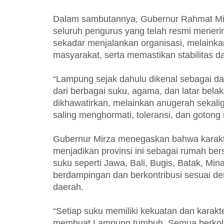
Dalam sambutannya, Gubernur Rahmat Mi
seluruh pengurus yang telah resmi mener
sekadar menjalankan organisasi, melaink
masyarakat, serta memastikan stabilitas d
“Lampung sejak dahulu dikenal sebagai d
dari berbagai suku, agama, dan latar bel
dikhawatirkan, melainkan anugerah sekalig
saling menghormati, toleransi, dan gotong 
Gubernur Mirza menegaskan bahwa karakt
menjadikan provinsi ini sebagai rumah be
suku seperti Jawa, Bali, Bugis, Batak, Mi
berdampingan dan berkontribusi sesuai 
daerah.
“Setiap suku memiliki kekuatan dan karakt
membuat Lampung tumbuh. Semua berkola