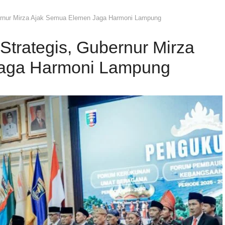
ernur Mirza Ajak Semua Elemen Jaga Harmoni Lampung
trategis, Gubernur Mirza
aga Harmoni Lampung