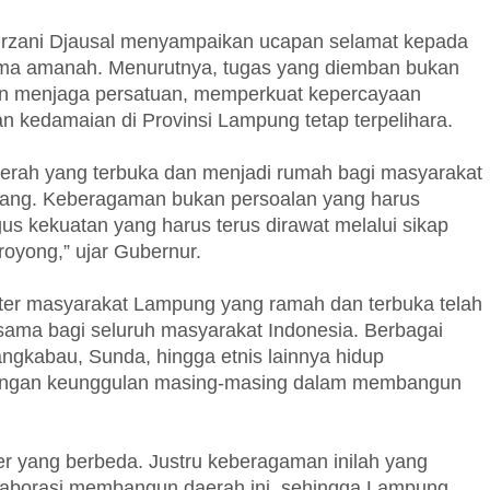
rzani Djausal menyampaikan ucapan selamat kepada
ima amanah. Menurutnya, tugas yang diemban bukan
an menjaga persatuan, memperkuat kepercayaan
an kedamaian di Provinsi Lampung tetap terpelihara.
aerah yang terbuka dan menjadi rumah bagi masyarakat
akang. Keberagaman bukan persoalan yang harus
us kekuatan yang harus terus dirawat melalui sikap
royong,” ujar Gubernur.
er masyarakat Lampung yang ramah dan terbuka telah
rsama bagi seluruh masyarakat Indonesia. Berbagai
nangkabau, Sunda, hingga etnis lainnya hidup
dengan keunggulan masing-masing dalam membangun
er yang berbeda. Justru keberagaman inilah yang
borasi membangun daerah ini, sehingga Lampung