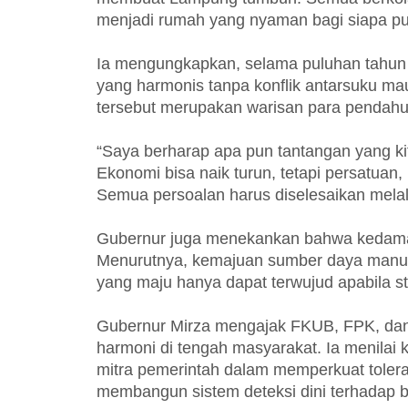
menjadi rumah yang nyaman bagi siapa pu
Ia mengungkapkan, selama puluhan tahu
yang harmonis tanpa konflik antarsuku ma
tersebut merupakan warisan para pendahul
“Saya berharap apa pun tantangan yang ki
Ekonomi bisa naik turun, tetapi persatuan
Semua persoalan harus diselesaikan mela
Gubernur juga menekankan bahwa kedama
Menurutnya, kemajuan sumber daya manus
yang maju hanya dapat terwujud apabila stab
Gubernur Mirza mengajak FKUB, FPK, da
harmoni di tengah masyarakat. Ia menilai k
mitra pemerintah dalam memperkuat toler
membangun sistem deteksi dini terhadap be