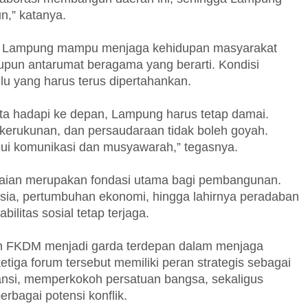
n,” katanya.
n Lampung mampu menjaga kehidupan masyarakat
upun antarumat beragama yang berarti. Kondisi
u yang harus terus dipertahankan.
ta hadapi ke depan, Lampung harus tetap damai.
, kerukunan, dan persaudaraan tidak boleh goyah.
lui komunikasi dan musyawarah,” tegasnya.
ian merupakan fondasi utama bagi pembangunan.
ia, pertumbuhan ekonomi, hingga lahirnya peradaban
ilitas sosial tetap terjaga.
n FKDM menjadi garda terdepan dalam menjaga
etiga forum tersebut memiliki peran strategis sebagai
ansi, memperkokoh persatuan bangsa, sekaligus
rbagai potensi konflik.