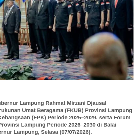
bernur Lampung Rahmat Mirzani Djausal
ukunan Umat Beragama (FKUB) Provinsi Lampung
ebangsaan (FPK) Periode 2025–2029, serta Forum
rovinsi Lampung Periode 2026–2030 di Balai
ernur Lampung, Selasa (07/07/2026).