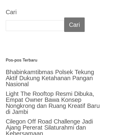
Cari
Cari
Pos-pos Terbaru
Bhabinkamtibmas Polsek Tekung
Aktif Dukung Ketahanan Pangan
Nasional
Light The Rooftop Resmi Dibuka,
Empat Owner Bawa Konsep
Nongkrong dan Ruang Kreatif Baru
di Jambi
Cilegon Off Road Challenge Jadi
Ajang Pererat Silaturahmi dan
Kebersamaan