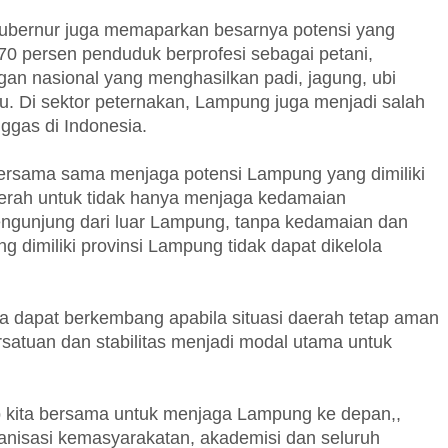
Gubernur juga memaparkan besarnya potensi yang
 70 persen penduduk berprofesi sebagai petani,
an nasional yang menghasilkan padi, jagung, ubi
ebu. Di sektor peternakan, Lampung juga menjadi salah
nggas di Indonesia.
ersama sama menjaga potensi Lampung yang dimiliki
aerah untuk tidak hanya menjaga kedamaian
engunjung dari luar Lampung, tanpa kedamaian dan
 dimiliki provinsi Lampung tidak dapat dikelola
ya dapat berkembang apabila situasi daerah tetap aman
rsatuan dan stabilitas menjadi modal utama untuk
b kita bersama untuk menjaga Lampung ke depan,,
anisasi kemasyarakatan, akademisi dan seluruh