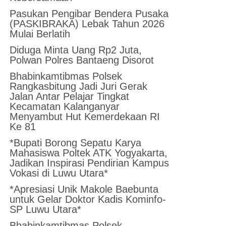
Pasukan Pengibar Bendera Pusaka
(PASKIBRAKA) Lebak Tahun 2026
Mulai Berlatih
Diduga Minta Uang Rp2 Juta,
Polwan Polres Bantaeng Disorot
Bhabinkamtibmas Polsek
Rangkasbitung Jadi Juri Gerak
Jalan Antar Pelajar Tingkat
Kecamatan Kalanganyar
Menyambut Hut Kemerdekaan RI
Ke 81
*Bupati Borong Sepatu Karya
Mahasiswa Poltek ATK Yogyakarta,
Jadikan Inspirasi Pendirian Kampus
Vokasi di Luwu Utara*
*Apresiasi Unik Makole Baebunta
untuk Gelar Doktor Kadis Kominfo-
SP Luwu Utara*
Bhabinkamtibmas Polsek