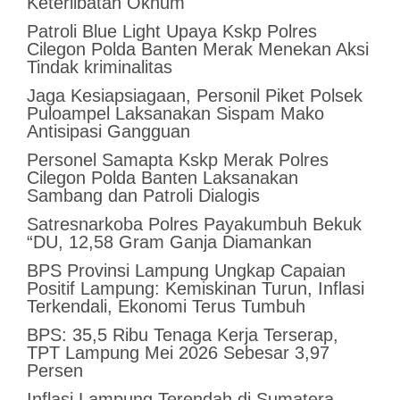
Keterlibatan Oknum
Patroli Blue Light Upaya Kskp Polres
Cilegon Polda Banten Merak Menekan Aksi
Tindak kriminalitas
Jaga Kesiapsiagaan, Personil Piket Polsek
Puloampel Laksanakan Sispam Mako
Antisipasi Gangguan
Personel Samapta Kskp Merak Polres
Cilegon Polda Banten Laksanakan
Sambang dan Patroli Dialogis
Satresnarkoba Polres Payakumbuh Bekuk
“DU, 12,58 Gram Ganja Diamankan
BPS Provinsi Lampung Ungkap Capaian
Positif Lampung: Kemiskinan Turun, Inflasi
Terkendali, Ekonomi Terus Tumbuh
BPS: 35,5 Ribu Tenaga Kerja Terserap,
TPT Lampung Mei 2026 Sebesar 3,97
Persen
Inflasi Lampung Terendah di Sumatera,