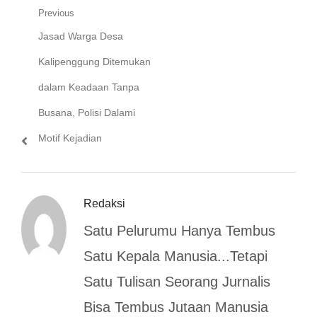
Navigasi
Previous
Previous
Jasad Warga Desa
pos
post:
Kalipenggung Ditemukan
dalam Keadaan Tanpa
Busana, Polisi Dalami
Motif Kejadian
Redaksi
Satu Pelurumu Hanya Tembus
Satu Kepala Manusia...Tetapi
Satu Tulisan Seorang Jurnalis
Bisa Tembus Jutaan Manusia