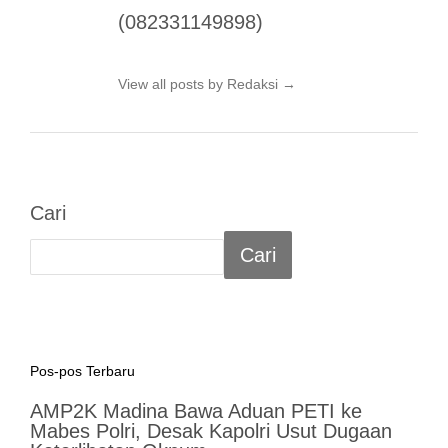
(082331149898)
View all posts by Redaksi
→
Cari
Cari
Pos-pos Terbaru
AMP2K Madina Bawa Aduan PETI ke
Mabes Polri, Desak Kapolri Usut Dugaan