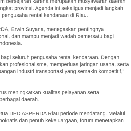
m bersejarah karena merupakan musyawarah daerah
ingkat provinsi. Agenda ini sekaligus menjadi langkah
i pengusaha rental kendaraan di Riau.
A, Erwin Suyana, menegaskan pentingnya
ional, dan mampu menjadi wadah pemersatu bagi
Indonesia.
agi seluruh pengusaha rental kendaraan. Dengan
tkan profesionalisme, memperluas jaringan usaha, serta
gan industri transportasi yang semakin kompetitif,”
rus meningkatkan kualitas pelayanan serta
 berbagai daerah.
etua DPD ASPERDA Riau periode mendatang. Melalui
okratis dan penuh kekeluargaan, forum menetapkan