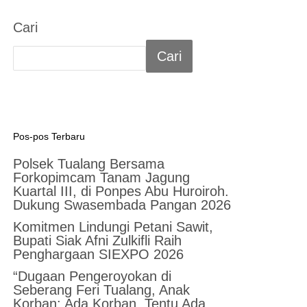
Cari
Cari
Pos-pos Terbaru
Polsek Tualang Bersama
Forkopimcam Tanam Jagung
Kuartal III, di Ponpes Abu Huroiroh.
Dukung Swasembada Pangan 2026
Komitmen Lindungi Petani Sawit,
Bupati Siak Afni Zulkifli Raih
Penghargaan SIEXPO 2026
“Dugaan Pengeroyokan di
Seberang Feri Tualang, Anak
Korban: Ada Korban, Tentu Ada