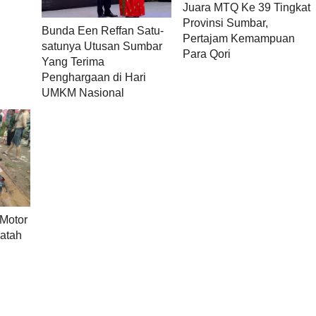
Juara MTQ Ke 39 Tingkat
Provinsi Sumbar,
Bunda Een Reffan Satu-
Pertajam Kemampuan
satunya Utusan Sumbar
Para Qori
Yang Terima
Penghargaan di Hari
UMKM Nasional
 Motor
atah