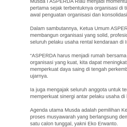
Musda I ASPERDA Riau menjadi momentu
pertama sejak terbentuknya organisasi di t
awal penguatan organisasi dan konsolidas
Dalam sambutannya, Ketua Umum ASPERD
membangun organisasi yang solid, profes
seluruh pelaku usaha rental kendaraan di 
“ASPERDA harus menjadi rumah bersama b
organisasi yang kuat, kita dapat meningka
memperkuat daya saing di tengah perkemban
ujarnya.
Ia juga mengajak seluruh anggota untuk te
memperkuat sinergi antar pelaku usaha di
Agenda utama Musda adalah pemilihan K
proses musyawarah yang berlangsung dem
satu calon tunggal, yakni Eko Erwanto.