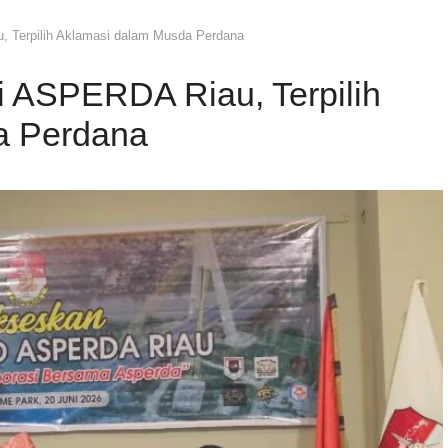
 Terpilih Aklamasi dalam Musda Perdana
 ASPERDA Riau, Terpilih
a Perdana