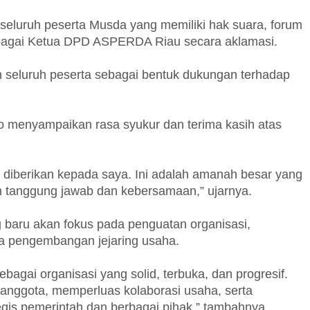
eluruh peserta Musda yang memiliki hak suara, forum
bagai Ketua DPD ASPERDA Riau secara aklamasi.
h seluruh peserta sebagai bentuk dukungan terhadap
 menyampaikan rasa syukur dan terima kasih atas
h diberikan kepada saya. Ini adalah amanah besar yang
h tanggung jawab dan kebersamaan,” ujarnya.
baru akan fokus pada penguatan organisasi,
ta pengembangan jejaring usaha.
ai organisasi yang solid, terbuka, dan progresif.
anggota, memperluas kolaborasi usaha, serta
gis pemerintah dan berbagai pihak,” tambahnya.