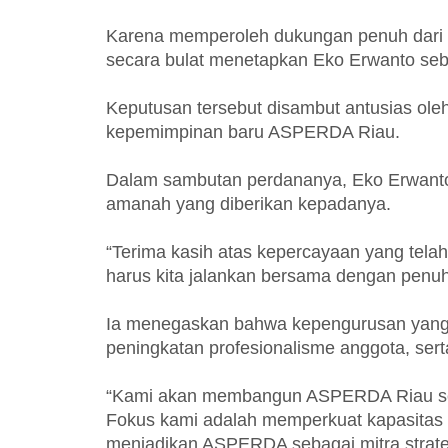
Karena memperoleh dukungan penuh dari s
secara bulat menetapkan Eko Erwanto se
Keputusan tersebut disambut antusias ole
kepemimpinan baru ASPERDA Riau.
Dalam sambutan perdananya, Eko Erwanto
amanah yang diberikan kepadanya.
“Terima kasih atas kepercayaan yang tela
harus kita jalankan bersama dengan penu
Ia menegaskan bahwa kepengurusan yang 
peningkatan profesionalisme anggota, ser
“Kami akan membangun ASPERDA Riau sebag
Fokus kami adalah memperkuat kapasitas 
menjadikan ASPERDA sebagai mitra strate