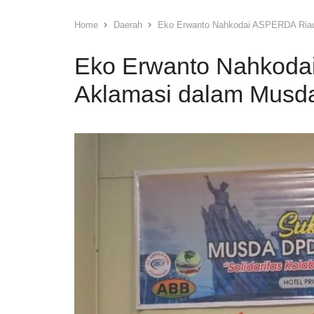
Home
Daerah
Eko Erwanto Nahkodai ASPERDA Riau,
Eko Erwanto Nahkodai
Aklamasi dalam Musd