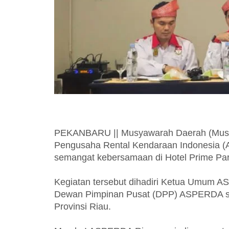
PEKANBARU || Musyawarah Daerah (Musda
Pengusaha Rental Kendaraan Indonesia 
semangat kebersamaan di Hotel Prime Par
Kegiatan tersebut dihadiri Ketua Umum A
Dewan Pimpinan Pusat (DPP) ASPERDA sert
Provinsi Riau.