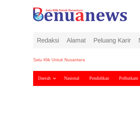
Redaksi
Alamat
Peluang Karir
Satu Klik Untuk Nusantara
Daerah
Nasional
Pendidikan
Polhutkam