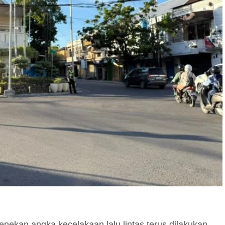
kan angka kecelakaan lalu lintas terus dilakukan