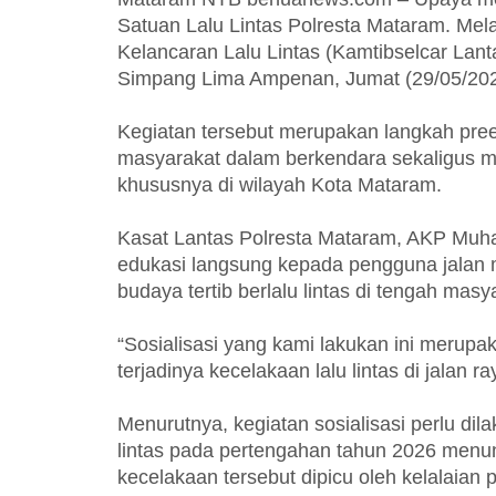
Satuan Lalu Lintas Polresta Mataram. Mel
Kelancaran Lalu Lintas (Kamtibselcar Lantas)
Simpang Lima Ampenan, Jumat (29/05/202
Kegiatan tersebut merupakan langkah pree
masyarakat dalam berkendara sekaligus men
khususnya di wilayah Kota Mataram.
Kasat Lantas Polresta Mataram, AKP Muha
edukasi langsung kepada pengguna jalan m
budaya tertib berlalu lintas di tengah masy
“Sosialisasi yang kami lakukan ini merup
terjadinya kecelakaan lalu lintas di jalan ra
Menurutnya, kegiatan sosialisasi perlu dil
lintas pada pertengahan tahun 2026 menu
kecelakaan tersebut dipicu oleh kelalaian