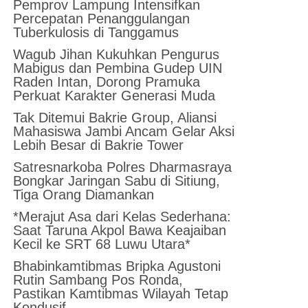
Pemprov Lampung Intensifkan
Percepatan Penanggulangan
Tuberkulosis di Tanggamus
Wagub Jihan Kukuhkan Pengurus
Mabigus dan Pembina Gudep UIN
Raden Intan, Dorong Pramuka
Perkuat Karakter Generasi Muda
Tak Ditemui Bakrie Group, Aliansi
Mahasiswa Jambi Ancam Gelar Aksi
Lebih Besar di Bakrie Tower
Satresnarkoba Polres Dharmasraya
Bongkar Jaringan Sabu di Sitiung,
Tiga Orang Diamankan
*Merajut Asa dari Kelas Sederhana:
Saat Taruna Akpol Bawa Keajaiban
Kecil ke SRT 68 Luwu Utara*
Bhabinkamtibmas Bripka Agustoni
Rutin Sambang Pos Ronda,
Pastikan Kamtibmas Wilayah Tetap
Kondusif