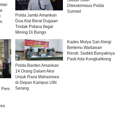
ntar-
Ditreskrimsus Polda
ta
Sumsel
Polda Jambi Amankan
t
Dua Alat Berat Dugaan
m
Tindak Pidana Ilegal
Mining Di Bungo
Kades Mulya Sari Alergi
Bertemu Wartawan
Rendi: Sedikit Banyaknya
Pasti Ada Kongkalikong
Polda Banten Amankan
14 Orang Dalam Aksi
Unjuk Rasa Mahasiswa
di Depan Kampus UIN
Serang
 Pers
res