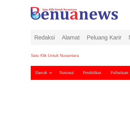
Redaksi
Alamat
Peluang Karir
Satu Klik Untuk Nusantara
Daerah
Nasional
Pendidikan
Polhutkam