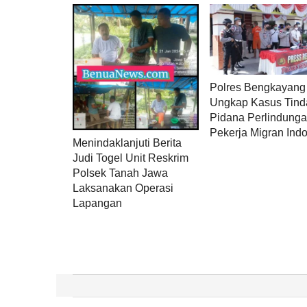
Polres Bengkayang
Ungkap Kasus Tind
Pidana Perlindung
Pekerja Migran Ind
Menindaklanjuti Berita
Judi Togel Unit Reskrim
Polsek Tanah Jawa
Laksanakan Operasi
Lapangan