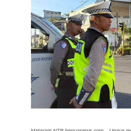
Mataram NTB benuanews.com – Upaya mene