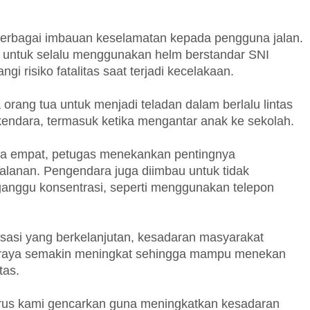
berbagai imbauan keselamatan kepada pengguna jalan.
 untuk selalu menggunakan helm berstandar SNI
 risiko fatalitas saat terjadi kecelakaan.
orang tua untuk menjadi teladan dalam berlalu lintas
endara, termasuk ketika mengantar anak ke sekolah.
a empat, petugas menekankan pentingnya
lanan. Pengendara juga diimbau untuk tidak
ganggu konsentrasi, seperti menggunakan telepon
isasi yang berkelanjutan, kesadaran masyarakat
an raya semakin meningkat sehingga mampu menekan
tas.
 terus kami gencarkan guna meningkatkan kesadaran