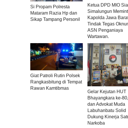
Ketua DPD MIO Sia
Si Propam Polresta
Simalungun Memin
Mataram Razia Hp dan
Kapolda Jawa Bara
Sikap Tampang Personil
Tindak Tegas Oknu
ASN Penganiaya
Wartawan.
Giat Patroli Rutin Polsek
Rangkasbitung di Tempat
Rawan Kamtibmas
Gelar Kejutan HUT
Bhayangkara ke-80,
dan Advokat Muda
Labuhanbatu Solid
Dukung Kinerja Sat
Narkoba