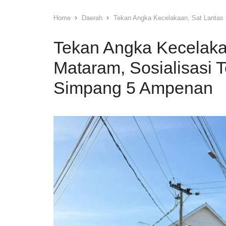
Home
Daerah
Tekan Angka Kecelakaan, Sat Lantas P
Tekan Angka Kecelakaa
Mataram, Sosialisasi Te
Simpang 5 Ampenan