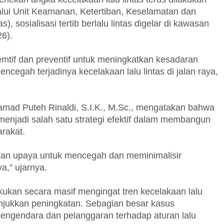
alui Unit Keamanan, Ketertiban, Keselamatan dan
, sosialisasi tertib berlalu lintas digelar di kawasan
6).
mtif dan preventif untuk meningkatkan kesadaran
cegah terjadinya kecelakaan lalu lintas di jalan raya,
mad Puteh Rinaldi, S.I.K., M.Sc., mengatakan bahwa
enjadi salah satu strategi efektif dalam membangun
arakat.
akan upaya untuk mencegah dan meminimalisir
ya,” ujarnya.
akukan secara masif mengingat tren kecelakaan lalu
njukkan peningkatan. Sebagian besar kasus
 pengendara dan pelanggaran terhadap aturan lalu