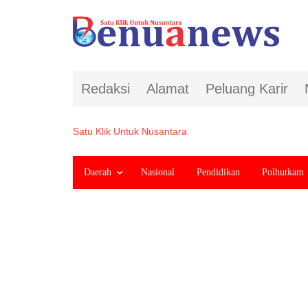
Redaksi
Alamat
Peluang Karir
Satu Klik Untuk Nusantara
Daerah
Nasional
Pendidikan
Polhutkam