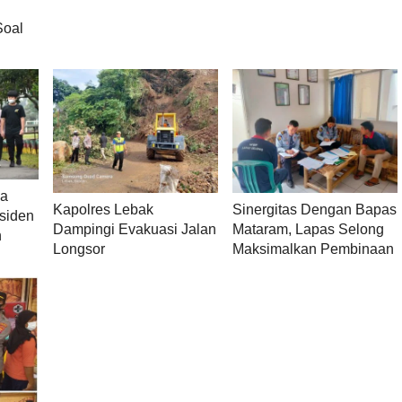
Soal
ya
Kapolres Lebak
Sinergitas Dengan Bapas
siden
Dampingi Evakuasi Jalan
Mataram, Lapas Selong
n
Longsor
Maksimalkan Pembinaan