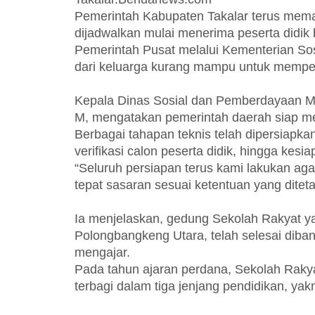
Pemerintah Kabupaten Takalar terus mem
dijadwalkan mulai menerima peserta didik 
Pemerintah Pusat melalui Kementerian Sosi
dari keluarga kurang mampu untuk memper
Kepala Dinas Sosial dan Pemberdayaan Ma
M, mengatakan pemerintah daerah siap m
Berbagai tahapan teknis telah dipersiapka
verifikasi calon peserta didik, hingga kes
“Seluruh persiapan terus kami lakukan aga
tepat sasaran sesuai ketentuan yang diteta
Ia menjelaskan, gedung Sekolah Rakyat y
Polongbangkeng Utara, telah selesai diban
mengajar.
Pada tahun ajaran perdana, Sekolah Rak
terbagi dalam tiga jenjang pendidikan, ya