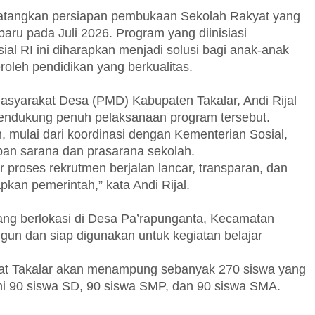
atangkan persiapan pembukaan Sekolah Rakyat yang
baru pada Juli 2026. Program yang diinisiasi
al RI ini diharapkan menjadi solusi bagi anak-anak
oleh pendidikan yang berkualitas.
syarakat Desa (PMD) Kabupaten Takalar, Andi Rijal
endukung penuh pelaksanaan program tersebut.
n, mulai dari koordinasi dengan Kementerian Sosial,
iapan sarana dan prasarana sekolah.
r proses rekrutmen berjalan lancar, transparan, dan
pkan pemerintah,” kata Andi Rijal.
ang berlokasi di Desa Pa’rapunganta, Kecamatan
gun dan siap digunakan untuk kegiatan belajar
yat Takalar akan menampung sebanyak 270 siswa yang
kni 90 siswa SD, 90 siswa SMP, dan 90 siswa SMA.