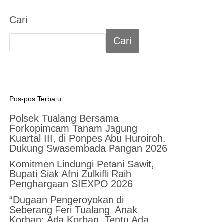
Cari
Cari
Pos-pos Terbaru
Polsek Tualang Bersama
Forkopimcam Tanam Jagung
Kuartal III, di Ponpes Abu Huroiroh.
Dukung Swasembada Pangan 2026
Komitmen Lindungi Petani Sawit,
Bupati Siak Afni Zulkifli Raih
Penghargaan SIEXPO 2026
“Dugaan Pengeroyokan di
Seberang Feri Tualang, Anak
Korban: Ada Korban, Tentu Ada