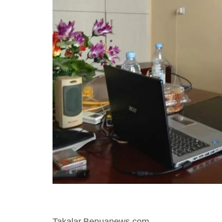
Takalar.Benuanews.com