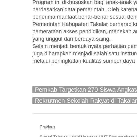
Program ini dikhususkan bagi anak-anak ya
berdasarkan data pemerintah. Oleh karena 
penerima manfaat benar-benar sesuai denga
Pemerintah Kabupaten Takalar berharap 
pemerataan akses pendidikan, menekan an
yang unggul dan berdaya saing.
Selain menjadi bentuk nyata perhatian pe
juga diharapkan menjadi salah satu inst
melalui peningkatan kualitas sumber daya
Pemkab Targetkan 270 Siswa Angkat
Rekrutmen Sekolah Rakyat di Takalar
Navigasi
Previous
Previous