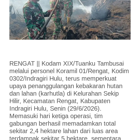
RENGAT || Kodam XIX/Tuanku Tambusai
melalui personel Koramil 01/Rengat, Kodim
0302/Indragiri Hulu, terus memperkuat
upaya penanggulangan kebakaran hutan
dan lahan (karhutla) di Kelurahan Sekip
Hilir, Kecamatan Rengat, Kabupaten
Indragiri Hulu, Senin (29/6/2026).
Memasuki hari ketiga operasi, tim
gabungan berhasil memadamkan total
sekitar 2,4 hektare lahan dari luas area
terdampak sekitar 5 hektare, sementara