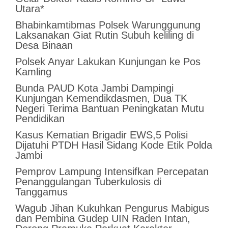
Utara*
Bhabinkamtibmas Polsek Warunggunung
Laksanakan Giat Rutin Subuh keliling di
Desa Binaan
Polsek Anyar Lakukan Kunjungan ke Pos
Kamling
Bunda PAUD Kota Jambi Dampingi
Kunjungan Kemendikdasmen, Dua TK
Negeri Terima Bantuan Peningkatan Mutu
Pendidikan
Kasus Kematian Brigadir EWS,5 Polisi
Dijatuhi PTDH Hasil Sidang Kode Etik Polda
Jambi
Pemprov Lampung Intensifkan Percepatan
Penanggulangan Tuberkulosis di
Tanggamus
Wagub Jihan Kukuhkan Pengurus Mabigus
dan Pembina Gudep UIN Raden Intan,