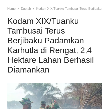
Home
Daerah
Kodam XIX/Tuanku Tambusai Terus Berjibaku Padam
Kodam XIX/Tuanku
Tambusai Terus
Berjibaku Padamkan
Karhutla di Rengat, 2,4
Hektare Lahan Berhasil
Diamankan