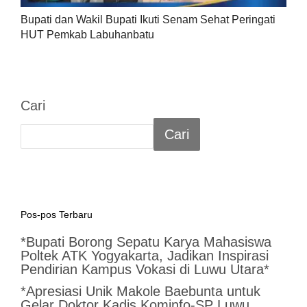
Bupati dan Wakil Bupati Ikuti Senam Sehat Peringati
HUT Pemkab Labuhanbatu
Cari
Cari
Pos-pos Terbaru
*Bupati Borong Sepatu Karya Mahasiswa
Poltek ATK Yogyakarta, Jadikan Inspirasi
Pendirian Kampus Vokasi di Luwu Utara*
*Apresiasi Unik Makole Baebunta untuk
Gelar Doktor Kadis Kominfo-SP Luwu