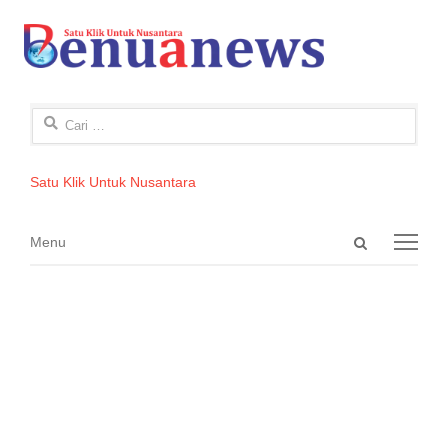
Cari
untuk:
Satu Klik Untuk Nusantara
Open
Menu
Menu
search
panel