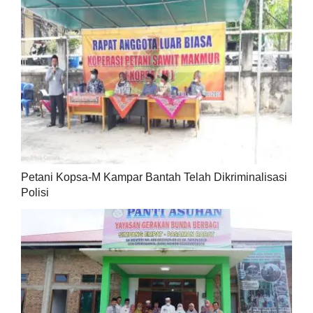
Petani Kopsa-M Kampar Bantah Telah Dikriminalisasi
Polisi