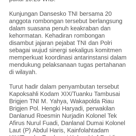
Kunjungan Dansesko TNI bersama 20
anggota rombongan tersebut berlangsung
dalam suasana penuh keakraban dan
kehormatan. Kehadiran rombongan
disambut jajaran pejabat TNI dan Polri
sebagai wujud sinergi sekaligus komitmen
memperkuat koordinasi antarinstansi dalam
mendukung pelaksanaan tugas pertahanan
di wilayah.
Turut hadir dalam penyambutan tersebut
Kapoksahli Kodam XIX/Tuanku Tambusai
Brigjen TNI M. Yahya, Wakapolda Riau
Brigjen Pol. Hengki Haryadi, perwakilan
Danlanud Roesmin Nurjadin Kolonel Tek
Afirus Nurul Fuadi, Danlanal Dumai Kolonel
Laut (P) Abdul Haris, Kainfolahtadam