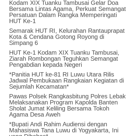
Kodam XIX Tuanku Tambusai Gelar Doa
Bersama Lintas Agama, Perkuat Semangat
Persatuan Dalam Rangka Memperingati
HUT Ke-1
Semarak HUT RI, Kelurahan Rantauprapat
Kota & Cendana Gotong Royong di
Simpang 6
HUT Ke-1 Kodam XIX Tuanku Tambusai,
Ziarah Rombongan Teguhkan Semangat
Pengabdian kepada Negeri
*Panitia HUT ke-81 RI Luwu Utara Rilis
Jadwal Pembukaan Rangkaian Kegiatan di
Sejumlah Kecamatan*
Pawas Polsek Rangkasbitung Polres Lebak
Melaksanakan Program Kapolda Banten
Sholat Jumat Keliling Bersama Tokoh
Agama Desa Aweh
*Bupati Andi Rahim Audiensi dengan
Mahasiswa Tana Luwu di Yogyakarta, Ini