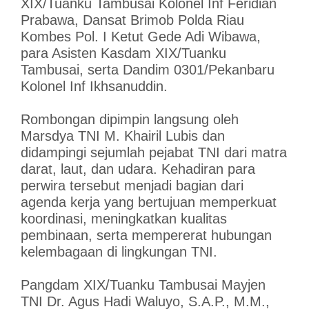
XIX/Tuanku Tambusai Kolonel Inf Feridian
Prabawa, Dansat Brimob Polda Riau
Kombes Pol. I Ketut Gede Adi Wibawa,
para Asisten Kasdam XIX/Tuanku
Tambusai, serta Dandim 0301/Pekanbaru
Kolonel Inf Ikhsanuddin.
Rombongan dipimpin langsung oleh
Marsdya TNI M. Khairil Lubis dan
didampingi sejumlah pejabat TNI dari matra
darat, laut, dan udara. Kehadiran para
perwira tersebut menjadi bagian dari
agenda kerja yang bertujuan memperkuat
koordinasi, meningkatkan kualitas
pembinaan, serta mempererat hubungan
kelembagaan di lingkungan TNI.
Pangdam XIX/Tuanku Tambusai Mayjen
TNI Dr. Agus Hadi Waluyo, S.A.P., M.M.,