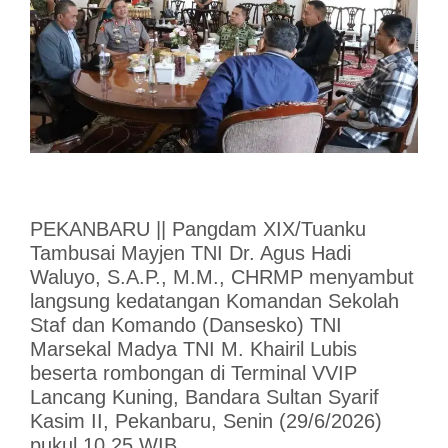
PEKANBARU || Pangdam XIX/Tuanku
Tambusai Mayjen TNI Dr. Agus Hadi
Waluyo, S.A.P., M.M., CHRMP menyambut
langsung kedatangan Komandan Sekolah
Staf dan Komando (Dansesko) TNI
Marsekal Madya TNI M. Khairil Lubis
beserta rombongan di Terminal VVIP
Lancang Kuning, Bandara Sultan Syarif
Kasim II, Pekanbaru, Senin (29/6/2026)
pukul 10.25 WIB.