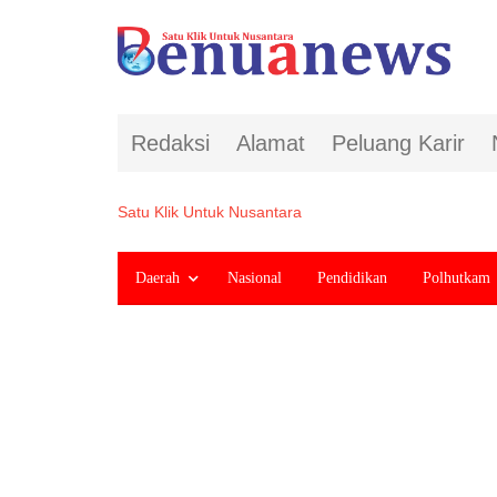
Redaksi
Alamat
Peluang Karir
Satu Klik Untuk Nusantara
Daerah
Nasional
Pendidikan
Polhutkam