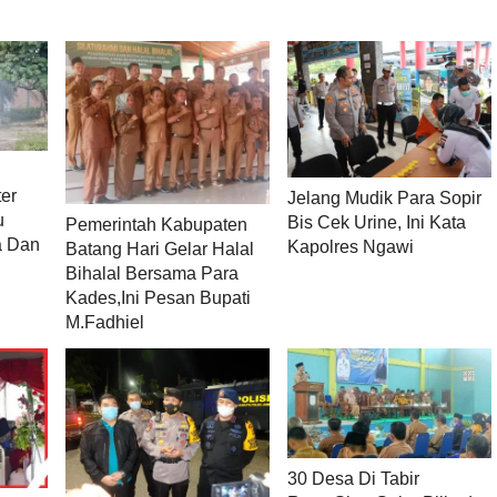
i
er
Jelang Mudik Para Sopir
u
Bis Cek Urine, Ini Kata
Pemerintah Kabupaten
a Dan
Kapolres Ngawi
Batang Hari Gelar Halal
Bihalal Bersama Para
Kades,Ini Pesan Bupati
M.Fadhiel
30 Desa Di Tabir