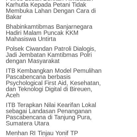
Karhutla Kepada Petani Tidak
Membuka Lahan Dengan Cara di
Bakar
Bhabinkamtibmas Banjarnegara
Hadiri Malam Puncak KKM
Mahasiswa Untirta
Polsek Ciwandan Patroli Dialogis,
Jadi Jembatan Kamtibmas Polri
dengan Masyarakat
ITB Kembangkan Model Pemulihan
Pascabencana berbasis
Psychological First Aid, Kesehatan,
dan Teknologi Digital di Bireuen,
Aceh
ITB Terapkan Nilai Kearifan Lokal
sebagai Landasan Penanganan
Pascabencana di Tanjung Pura,
Sumatera Utara
Menhan RI Tinjau Yonif TP