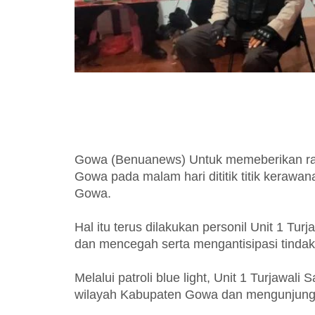
Gowa (Benuanews) Untuk memeberikan r
Gowa pada malam hari dititik titik kerawan
Gowa.
Hal itu terus dilakukan personil Unit 1 Tu
dan mencegah serta mengantisipasi tindak
Melalui patroli blue light, Unit 1 Turjawa
wilayah Kabupaten Gowa dan mengunjung