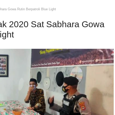
hara Gowa Rutin Berpatroli Blue Light
tak 2020 Sat Sabhara Gowa
ight