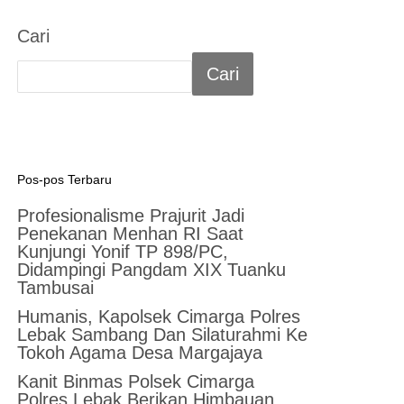
Cari
Cari
Pos-pos Terbaru
Profesionalisme Prajurit Jadi
Penekanan Menhan RI Saat
Kunjungi Yonif TP 898/PC,
Didampingi Pangdam XIX Tuanku
Tambusai
Humanis, Kapolsek Cimarga Polres
Lebak Sambang Dan Silaturahmi Ke
Tokoh Agama Desa Margajaya
Kanit Binmas Polsek Cimarga
Polres Lebak Berikan Himbauan