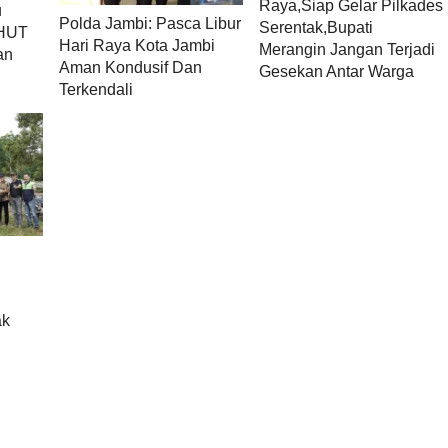
Raya,Siap Gelar Pilkades
u
Polda Jambi: Pasca Libur
Serentak,Bupati
 HUT
Hari Raya Kota Jambi
Merangin Jangan Terjadi
an
Aman Kondusif Dan
Gesekan Antar Warga
Terkendali
ak