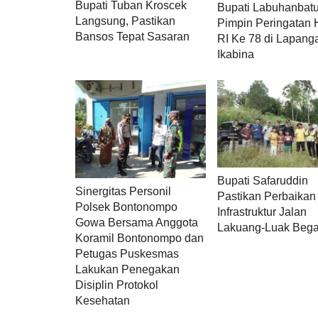
Bupati Tuban Kroscek
Bupati Labuhanbat
Langsung, Pastikan
Pimpin Peringatan
Bansos Tepat Sasaran
RI Ke 78 di Lapang
Ikabina
Bupati Safaruddin
Sinergitas Personil
Pastikan Perbaikan
Polsek Bontonompo
Infrastruktur Jalan
Gowa Bersama Anggota
Lakuang-Luak Beg
Koramil Bontonompo dan
Petugas Puskesmas
Lakukan Penegakan
Disiplin Protokol
Kesehatan