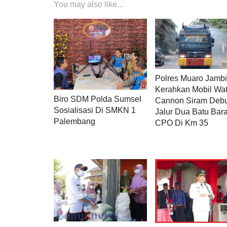
You may also like...
Polres Muaro Jamb
Kerahkan Mobil Wat
Biro SDM Polda Sumsel
Cannon Siram Deb
Sosialisasi Di SMKN 1
Jalur Dua Batu Bar
Palembang
CPO Di Km 35