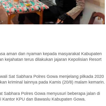
asa aman dan nyaman kepada masyarakat Kabupaten
an kejahatan terus dilakukan jajaran Kepolisian Resort
rjawali Sat Sabhara Polres Gowa menjelang pilkada 2020
kan kriminal lainnya pada Kamis (20/8) malam kemarin.
li Sat Sabhara Polres Gowa menyusuri beberapa jalan di
i Kantor KPU dan Bawaslu Kabupaten Gowa.