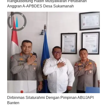
Rangkasbitung Hadiri Musyawarah Perubahan
Anggran A-APBDES Desa Sukamanah
Dirbinmas Silaturahmi Dengan Pimpinan ABUJAPI
Banten