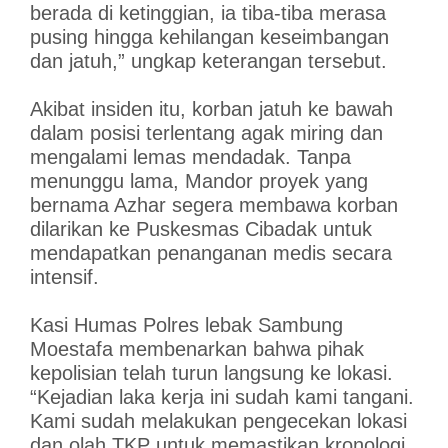
berada di ketinggian, ia tiba-tiba merasa
pusing hingga kehilangan keseimbangan
dan jatuh,” ungkap keterangan tersebut.
Akibat insiden itu, korban jatuh ke bawah
dalam posisi terlentang agak miring dan
mengalami lemas mendadak. Tanpa
menunggu lama, Mandor proyek yang
bernama Azhar segera membawa korban
dilarikan ke Puskesmas Cibadak untuk
mendapatkan penanganan medis secara
intensif.
Kasi Humas Polres lebak Sambung
Moestafa membenarkan bahwa pihak
kepolisian telah turun langsung ke lokasi.
“Kejadian laka kerja ini sudah kami tangani.
Kami sudah melakukan pengecekan lokasi
dan olah TKP untuk memastikan kronologi