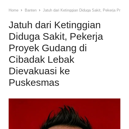
Home
Banten
Jatuh dari Ketinggian Diduga Sakit, Pekerja Proy
Jatuh dari Ketinggian
Diduga Sakit, Pekerja
Proyek Gudang di
Cibadak Lebak
Dievakuasi ke
Puskesmas