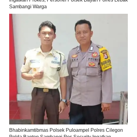
Sambangi Warga
Bhabinkamtibmas Polsek Puloampel Polres Cilegon
Polda Banten Sambangi Pos Security Ingatkan