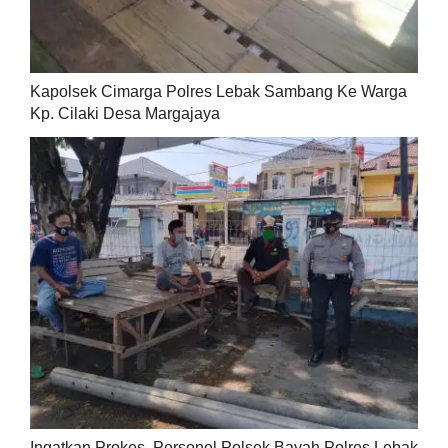
Kapolsek Cimarga Polres Lebak Sambang Ke Warga
Kp. Cilaki Desa Margajaya
Ingatkan Prokes, Personel Polsek Bayah Polres Lebak