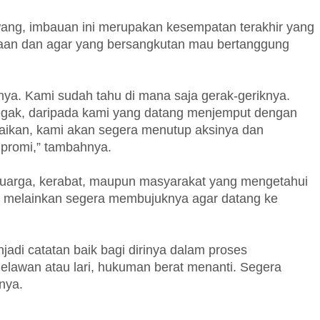
ang, imbauan ini merupakan kesempatan terakhir yang
iaan dan agar yang bersangkutan mau bertanggung
nya. Kami sudah tahu di mana saja gerak-geriknya.
tegak, daripada kami yang datang menjemput dengan
abaikan, kami akan segera menutup aksinya dan
promi,” tambahnya.
eluarga, kerabat, maupun masyarakat yang mengetahui
, melainkan segera membujuknya agar datang ke
jadi catatan baik bagi dirinya dalam proses
 melawan atau lari, hukuman berat menanti. Segera
nya.