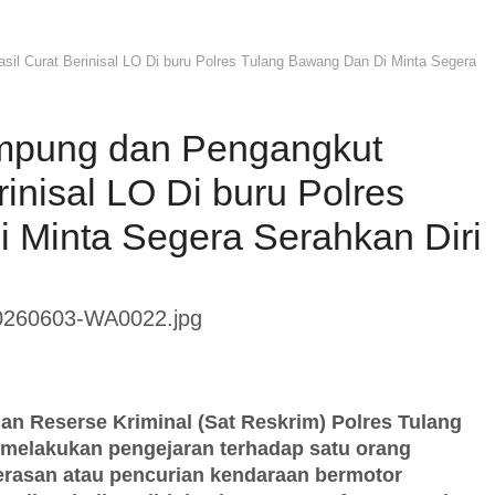
l Curat Berinisal LO Di buru Polres Tulang Bawang Dan Di Minta Segera
mpung dan Pengangkut
inisal LO Di buru Polres
 Minta Segera Serahkan Diri
n Reserse Kriminal (Sat Reskrim) Polres Tulang
melakukan pengejaran terhadap satu orang
erasan atau pencurian kendaraan bermotor