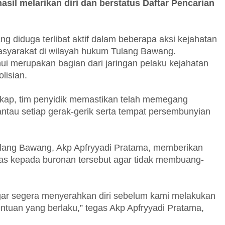
sil melarikan diri dan berstatus Daftar Pencarian
ng diduga terlibat aktif dalam beberapa aksi kejahatan
syarakat di wilayah hukum Tulang Bawang.
ui merupakan bagian dari jaringan pelaku kejahatan
lisian.
ngkap, tim penyidik memastikan telah memegang
ntau setiap gerak-gerik serta tempat persembunyian
ulang Bawang, Akp Apfryyadi Pratama, memberikan
ras kepada buronan tersebut agar tidak membuang-
r segera menyerahkan diri sebelum kami melakukan
ntuan yang berlaku,” tegas Akp Apfryyadi Pratama,