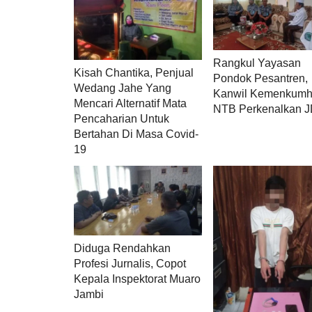
Rangkul Yayasan
Kisah Chantika, Penjual
Pondok Pesantren,
Wedang Jahe Yang
Kanwil Kemenkum
Mencari Alternatif Mata
NTB Perkenalkan 
Pencaharian Untuk
Bertahan Di Masa Covid-
19
Diduga Rendahkan
Profesi Jurnalis, Copot
Kepala Inspektorat Muaro
Jambi