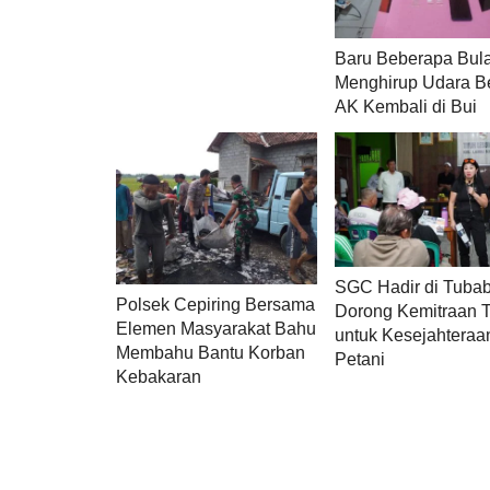
Baru Beberapa Bul
Menghirup Udara B
AK Kembali di Bui
SGC Hadir di Tubab
Polsek Cepiring Bersama
Dorong Kemitraan 
Elemen Masyarakat Bahu
untuk Kesejahteraa
Membahu Bantu Korban
Petani
Kebakaran