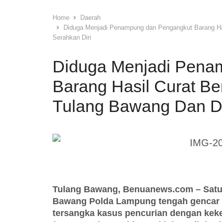
Home
Daerah
Diduga Menjadi Penampung dan Pengangkut Barang Hasi
Serahkan Diri
Diduga Menjadi Pena
Barang Hasil Curat Ber
Tulang Bawang Dan Di
Tulang Bawang, Benuanews.com – Satua
Bawang Polda Lampung tengah gencar 
tersangka kasus pencurian dengan kek