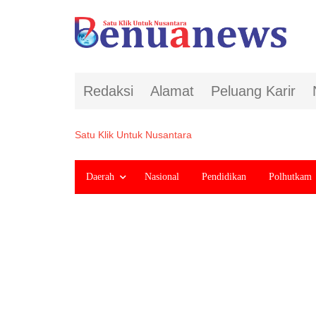
Redaksi
Alamat
Peluang Karir
Satu Klik Untuk Nusantara
Daerah
Nasional
Pendidikan
Polhutkam