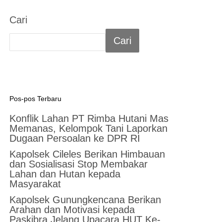
Cari
Cari
Pos-pos Terbaru
Konflik Lahan PT Rimba Hutani Mas
Memanas, Kelompok Tani Laporkan
Dugaan Persoalan ke DPR RI
Kapolsek Cileles Berikan Himbauan
dan Sosialisasi Stop Membakar
Lahan dan Hutan kepada
Masyarakat
‎Kapolsek Gunungkencana Berikan
Arahan dan Motivasi kepada
Paskibra Jelang Upacara HUT Ke-