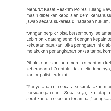
Menurut Kasat Reskrim Polres Tulang Baw
masih diberikan kepolisian demi kemanus
jawab secara sukarela di hadapan hukum.
“Jangan berpikir bisa bersembunyi selama
Lebih baik datang sendiri dengan kepala 
kekuatan pasukan. Jika peringatan ini di
melakukan penangkapan paksa tanpa kom
Pihak kepolisian juga meminta bantuan k
keberadaan LO untuk tidak melindunginya
kantor polisi terdekat.
“Penyerahan diri secara sukarela akan men
persidangan nanti. Sebaliknya, jika tetap
serahkan diri sebelum terlambat,” pungkas