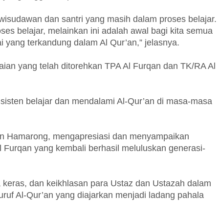
wisudawan dan santri yang masih dalam proses belajar.
ses belajar, melainkan ini adalah awal bagi kita semua
ai yang terkandung dalam Al Qur’an,” jelasnya.
aian yang telah ditorehkan TPA Al Furqan dan TK/RA Al
sisten belajar dan mendalami Al-Qur’an di masa-masa
an Hamarong, mengapresiasi dan menyampaikan
 Furqan yang kembali berhasil meluluskan generasi-
rja keras, dan keikhlasan para Ustaz dan Ustazah dalam
ruf Al-Qur’an yang diajarkan menjadi ladang pahala