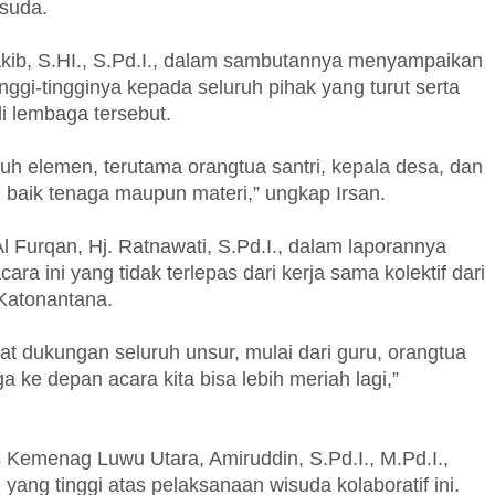
isuda.
 Akib, S.HI., S.Pd.I., dalam sambutannya menyampaikan
ggi-tingginya kepada seluruh pihak yang turut serta
 lembaga tersebut.
uh elemen, terutama orangtua santri, kepala desa, dan
baik tenaga maupun materi,” ungkap Irsan.
 Furqan, Hj. Ratnawati, S.Pd.I., dalam laporannya
ra ini yang tidak terlepas dari kerja sama kolektif dari
Katonantana.
rkat dukungan seluruh unsur, mulai dari guru, orangtua
 ke depan acara kita bisa lebih meriah lagi,”
Kemenag Luwu Utara, Amiruddin, S.Pd.I., M.Pd.I.,
ng tinggi atas pelaksanaan wisuda kolaboratif ini.