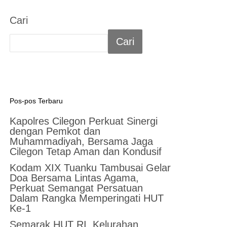
Cari
Cari
Pos-pos Terbaru
Kapolres Cilegon Perkuat Sinergi
dengan Pemkot dan
Muhammadiyah, Bersama Jaga
Cilegon Tetap Aman dan Kondusif
Kodam XIX Tuanku Tambusai Gelar
Doa Bersama Lintas Agama,
Perkuat Semangat Persatuan
Dalam Rangka Memperingati HUT
Ke-1
Semarak HUT RI, Kelurahan