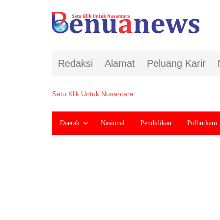
Redaksi
Alamat
Peluang Karir
Satu Klik Untuk Nusantara
Daerah
Nasional
Pendidikan
Polhutkam