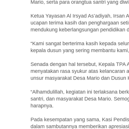
Mario, serta para orangtua santri yang diw
Ketua Yayasan Al Irsyad As’adiyah, Irsan
ucapan terima kasih dan penghargaan setin
mendukung keberlangsungan pendidikan di
“Kami sangat berterima kasih kepada selur
kepala dusun yang sering membantu kami, 
Senada dengan hal tersebut, Kepala TPA Al
menyatakan rasa syukur atas kelancaran aca
unsur masyarakat Desa Mario dan Dusun 
“Alhamdulillah, kegiatan ini terlaksana be
santri, dan masyarakat Desa Mario. Semoga
harapnya.
Pada kesempatan yang sama, Kasi Pendis 
dalam sambutannya memberikan apresiasi ya