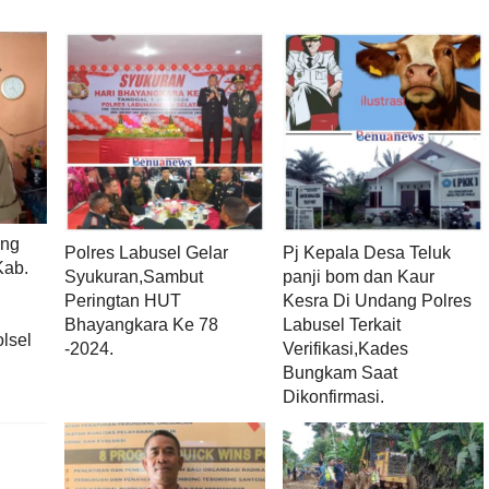
ang
Polres Labusel Gelar
Pj Kepala Desa Teluk
Kab.
Syukuran,Sambut
panji bom dan Kaur
Peringtan HUT
Kesra Di Undang Polres
Bhayangkara Ke 78
Labusel Terkait
lsel
-2024.
Verifikasi,Kades
Bungkam Saat
Dikonfirmasi.