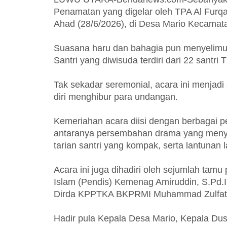
Penamatan yang digelar oleh TPA Al Furqa
Ahad (28/6/2026), di Desa Mario Kecamat
Suasana haru dan bahagia pun menyelimut
Santri yang diwisuda terdiri dari 22 santr
Tak sekadar seremonial, acara ini menjadi 
diri menghibur para undangan.
Kemeriahan acara diisi dengan berbagai 
antaranya persembahan drama yang menye
tarian santri yang kompak, serta lantunan
Acara ini juga dihadiri oleh sejumlah tamu
Islam (Pendis) Kemenag Amiruddin, S.Pd.
Dirda KPPTKA BKPRMI Muhammad Zulfath
Hadir pula Kepala Desa Mario, Kepala D