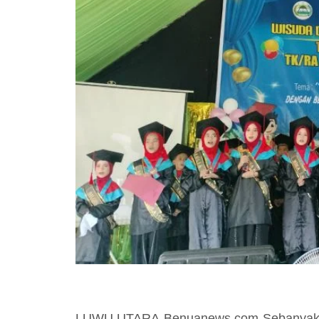
LUWU UTARA-Benuanews.com-Sebanyak 42 