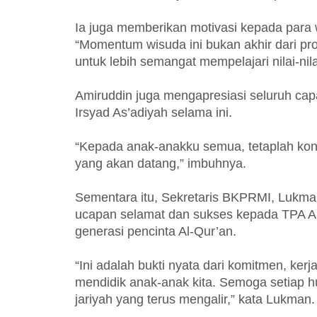
Ia juga memberikan motivasi kepada para 
“Momentum wisuda ini bukan akhir dari pro
untuk lebih semangat mempelajari nilai-nil
Amiruddin juga mengapresiasi seluruh cap
Irsyad As’adiyah selama ini.
“Kepada anak-anakku semua, tetaplah kon
yang akan datang,” imbuhnya.
Sementara itu, Sekretaris BKPRMI, Lukm
ucapan selamat dan sukses kepada TPA Al
generasi pencinta Al-Qur’an.
“Ini adalah bukti nyata dari komitmen, ke
mendidik anak-anak kita. Semoga setiap hu
jariyah yang terus mengalir,” kata Lukman.