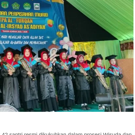
santri resmi dikukuhkan dalam prosesi Wisuda dan