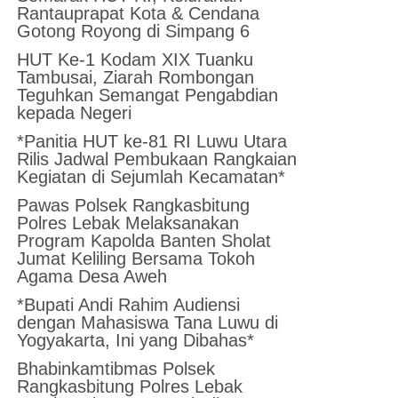
Rantauprapat Kota & Cendana
Gotong Royong di Simpang 6
HUT Ke-1 Kodam XIX Tuanku
Tambusai, Ziarah Rombongan
Teguhkan Semangat Pengabdian
kepada Negeri
*Panitia HUT ke-81 RI Luwu Utara
Rilis Jadwal Pembukaan Rangkaian
Kegiatan di Sejumlah Kecamatan*
Pawas Polsek Rangkasbitung
Polres Lebak Melaksanakan
Program Kapolda Banten Sholat
Jumat Keliling Bersama Tokoh
Agama Desa Aweh
*Bupati Andi Rahim Audiensi
dengan Mahasiswa Tana Luwu di
Yogyakarta, Ini yang Dibahas*
Bhabinkamtibmas Polsek
Rangkasbitung Polres Lebak