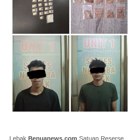
Lebak
Benuanews.com
Satuan Reserse