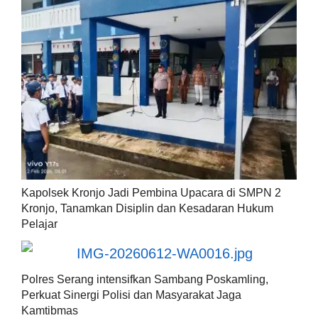
Kapolsek Kronjo Jadi Pembina Upacara di SMPN 2
Kronjo, Tanamkan Disiplin dan Kesadaran Hukum
Pelajar
Polres Serang intensifkan Sambang Poskamling,
Perkuat Sinergi Polisi dan Masyarakat Jaga
Kamtibmas