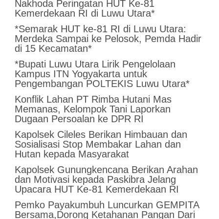
Nakhoda Peringatan HUT Ke-81
Kemerdekaan RI di Luwu Utara*
*Semarak HUT ke-81 RI di Luwu Utara:
Merdeka Sampai ke Pelosok, Pemda Hadir
di 15 Kecamatan*
*Bupati Luwu Utara Lirik Pengelolaan
Kampus ITN Yogyakarta untuk
Pengembangan POLTEKIS Luwu Utara*
Konflik Lahan PT Rimba Hutani Mas
Memanas, Kelompok Tani Laporkan
Dugaan Persoalan ke DPR RI
Kapolsek Cileles Berikan Himbauan dan
Sosialisasi Stop Membakar Lahan dan
Hutan kepada Masyarakat
‎Kapolsek Gunungkencana Berikan Arahan
dan Motivasi kepada Paskibra Jelang
Upacara HUT Ke-81 Kemerdekaan RI
Pemko Payakumbuh Luncurkan GEMPITA
Bersama,Dorong Ketahanan Pangan Dari