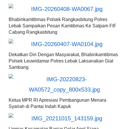
Bhabinkamtibmas Polsek Rangkasbitung Polres
Lebak Sampaikan Pesan Kamtibmas Ke Satpam FIF
Cabang Rangkasbitung
Dekatkan Diri Dengan Masyarakat, Bhabinkamtibmas
Polsek Leuwidamar Polres Lebak Laksanakan Giat
Sambang
Ketua MPR RI Apresiasi Pembangunan Menara
Syariah di Pantai Indah Kapuk
Linmas Kecamatan Banjar Gelar Apel Siaga