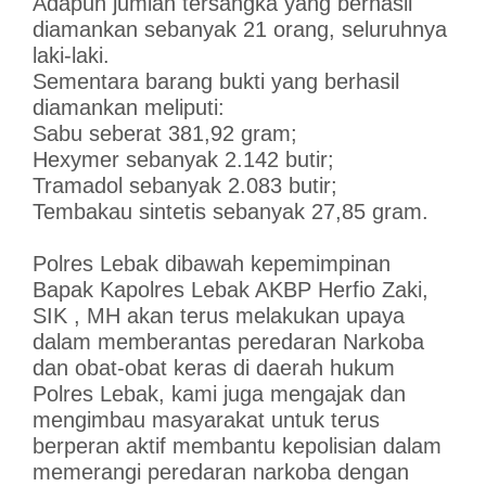
Adapun jumlah tersangka yang berhasil
diamankan sebanyak 21 orang, seluruhnya
laki-laki.
Sementara barang bukti yang berhasil
diamankan meliputi:
Sabu seberat 381,92 gram;
Hexymer sebanyak 2.142 butir;
Tramadol sebanyak 2.083 butir;
Tembakau sintetis sebanyak 27,85 gram.
Polres Lebak dibawah kepemimpinan
Bapak Kapolres Lebak AKBP Herfio Zaki,
SIK , MH akan terus melakukan upaya
dalam memberantas peredaran Narkoba
dan obat-obat keras di daerah hukum
Polres Lebak, kami juga mengajak dan
mengimbau masyarakat untuk terus
berperan aktif membantu kepolisian dalam
memerangi peredaran narkoba dengan