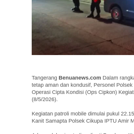
Tangerang
Benuanews.com
Dalam rangka
tetap aman dan kondusif, Personel Polse
Operasi Cipta Kondisi (Ops Cipkon) Kegia
(8/5/2026).
Kegiatan patroli mobile dimulai pukul 22.
Kanit Samapta Polsek Cikupa IPTU Amir M