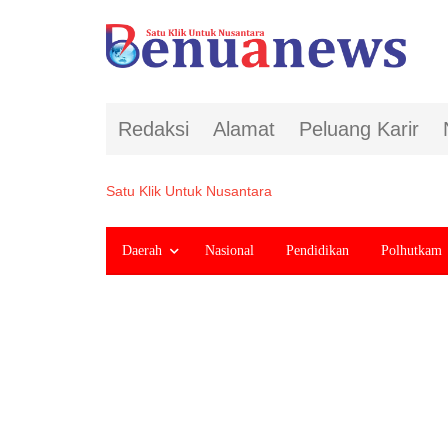
Redaksi
Alamat
Peluang Karir
Satu Klik Untuk Nusantara
Daerah
Nasional
Pendidikan
Polhutkam