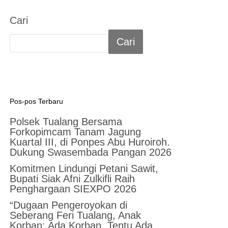
Cari
Cari
Pos-pos Terbaru
Polsek Tualang Bersama
Forkopimcam Tanam Jagung
Kuartal III, di Ponpes Abu Huroiroh.
Dukung Swasembada Pangan 2026
Komitmen Lindungi Petani Sawit,
Bupati Siak Afni Zulkifli Raih
Penghargaan SIEXPO 2026
“Dugaan Pengeroyokan di
Seberang Feri Tualang, Anak
Korban: Ada Korban, Tentu Ada