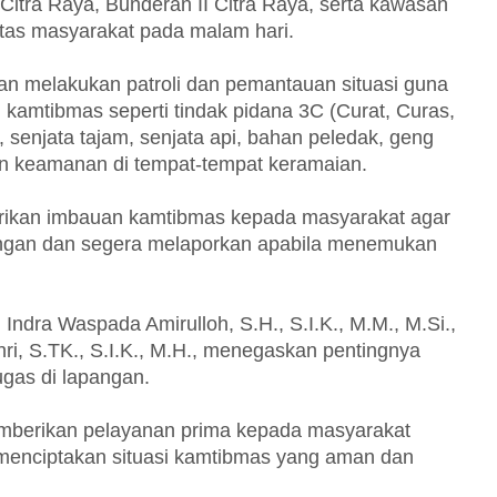
I Citra Raya, Bunderan II Citra Raya, serta kawasan
vitas masyarakat pada malam hari.
ian melakukan patroli dan pemantauan situasi guna
 kamtibmas seperti tindak pidana 3C (Curat, Curas,
senjata tajam, senjata api, bahan peledak, geng
uan keamanan di tempat-tempat keramaian.
berikan imbauan kamtibmas kepada masyarakat agar
gan dan segera melaporkan apabila menemukan
ndra Waspada Amirulloh, S.H., S.I.K., M.M., M.Si.,
i, S.TK., S.I.K., M.H., menegaskan pentingnya
ugas di lapangan.
memberikan pelayanan prima kepada masyarakat
menciptakan situasi kamtibmas yang aman dan