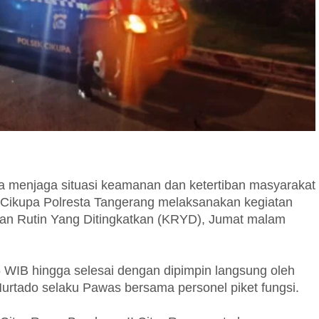
 menjaga situasi keamanan dan ketertiban masyarakat
k Cikupa Polresta Tangerang melaksanakan kegiatan
tan Rutin Yang Ditingkatkan (KRYD), Jumat malam
15 WIB hingga selesai dengan dipimpin langsung oleh
urtado selaku Pawas bersama personel piket fungsi.