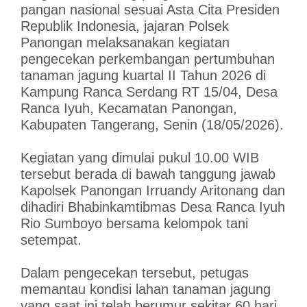
pangan nasional sesuai Asta Cita Presiden
Republik Indonesia, jajaran Polsek
Panongan melaksanakan kegiatan
pengecekan perkembangan pertumbuhan
tanaman jagung kuartal II Tahun 2026 di
Kampung Ranca Serdang RT 15/04, Desa
Ranca Iyuh, Kecamatan Panongan,
Kabupaten Tangerang, Senin (18/05/2026).
Kegiatan yang dimulai pukul 10.00 WIB
tersebut berada di bawah tanggung jawab
Kapolsek Panongan Irruandy Aritonang dan
dihadiri Bhabinkamtibmas Desa Ranca Iyuh
Rio Sumboyo bersama kelompok tani
setempat.
Dalam pengecekan tersebut, petugas
memantau kondisi lahan tanaman jagung
yang saat ini telah berumur sekitar 60 hari