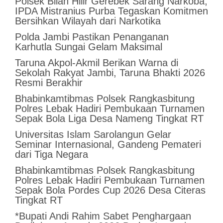
Polsek Bilah Hilir Gerebek Sarang Narkoba,
IPDA Mistranius Purba Tegaskan Komitmen
Bersihkan Wilayah dari Narkotika
Polda Jambi Pastikan Penanganan
Karhutla Sungai Gelam Maksimal
Taruna Akpol-Akmil Berikan Warna di
Sekolah Rakyat Jambi, Taruna Bhakti 2026
Resmi Berakhir
Bhabinkamtibmas Polsek Rangkasbitung
Polres Lebak Hadiri Pembukaan Turnamen
Sepak Bola Liga Desa Nameng Tingkat RT
Universitas Islam Sarolangun Gelar
Seminar Internasional, Gandeng Pemateri
dari Tiga Negara
Bhabinkamtibmas Polsek Rangkasbitung
Polres Lebak Hadiri Pembukaan Turnamen
Sepak Bola Pordes Cup 2026 Desa Citeras
Tingkat RT
*Bupati Andi Rahim Sabet Penghargaan