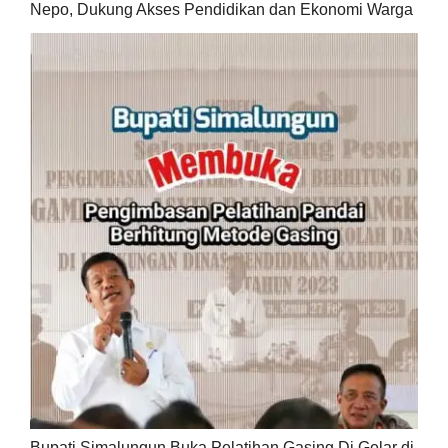
Nepo, Dukung Akses Pendidikan dan Ekonomi Warga
Bupati Simalungun Buka Pelatihan Gasing,Di Gelar di