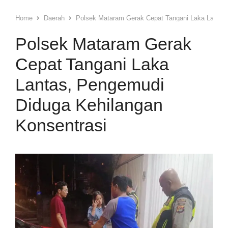
Home
Daerah
Polsek Mataram Gerak Cepat Tangani Laka Lantas,
Polsek Mataram Gerak
Cepat Tangani Laka
Lantas, Pengemudi
Diduga Kehilangan
Konsentrasi