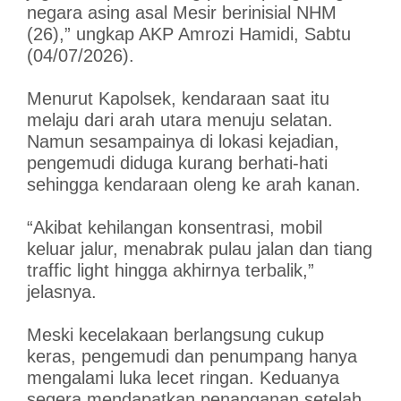
negara asing asal Mesir berinisial NHM
(26),” ungkap AKP Amrozi Hamidi, Sabtu
(04/07/2026).
Menurut Kapolsek, kendaraan saat itu
melaju dari arah utara menuju selatan.
Namun sesampainya di lokasi kejadian,
pengemudi diduga kurang berhati-hati
sehingga kendaraan oleng ke arah kanan.
“Akibat kehilangan konsentrasi, mobil
keluar jalur, menabrak pulau jalan dan tiang
traffic light hingga akhirnya terbalik,”
jelasnya.
Meski kecelakaan berlangsung cukup
keras, pengemudi dan penumpang hanya
mengalami luka lecet ringan. Keduanya
segera mendapatkan penanganan setelah