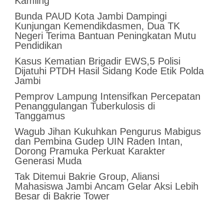
Kamling
Bunda PAUD Kota Jambi Dampingi
Kunjungan Kemendikdasmen, Dua TK
Negeri Terima Bantuan Peningkatan Mutu
Pendidikan
Kasus Kematian Brigadir EWS,5 Polisi
Dijatuhi PTDH Hasil Sidang Kode Etik Polda
Jambi
Pemprov Lampung Intensifkan Percepatan
Penanggulangan Tuberkulosis di
Tanggamus
Wagub Jihan Kukuhkan Pengurus Mabigus
dan Pembina Gudep UIN Raden Intan,
Dorong Pramuka Perkuat Karakter
Generasi Muda
Tak Ditemui Bakrie Group, Aliansi
Mahasiswa Jambi Ancam Gelar Aksi Lebih
Besar di Bakrie Tower