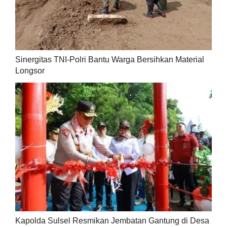
Sinergitas TNI-Polri Bantu Warga Bersihkan Material
Longsor
Kapolda Sulsel Resmikan Jembatan Gantung di Desa