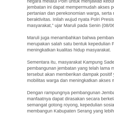
negara melalui Polri untuk menjawab keb
jembatan ini dapat mempermudah akses pe
pertanian dan perekonomian warga, serta
beraktivitas. Inilah wujud nyata Polri Pres
masyarakat,” ujar Maruli pada Senin (08/06
Maruli juga menambahkan bahwa pembangu
merupakan salah satu bentuk kepedulian
meningkatkan kualitas hidup masyarakat.
Sementara itu, masyarakat Kampung Sade
pembangunan jembatan yang telah lama me
tersebut akan memberikan dampak positif 
mobilitas warga dan meningkatkan akses m
Dengan rampungnya pembangunan Jembatan
manfaatnya dapat dirasakan secara berkel
semangat gotong royong, kepedulian sosial
membangun Kabupaten Serang yang lebih m