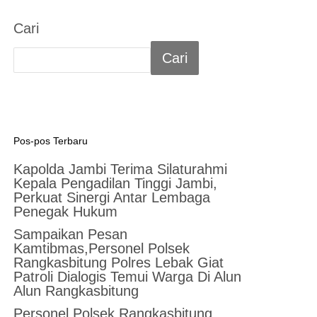
Cari
Cari
Pos-pos Terbaru
Kapolda Jambi Terima Silaturahmi
Kepala Pengadilan Tinggi Jambi,
Perkuat Sinergi Antar Lembaga
Penegak Hukum
Sampaikan Pesan
Kamtibmas,Personel Polsek
Rangkasbitung Polres Lebak Giat
Patroli Dialogis Temui Warga Di Alun
Alun Rangkasbitung
Personel Polsek Rangkasbitung