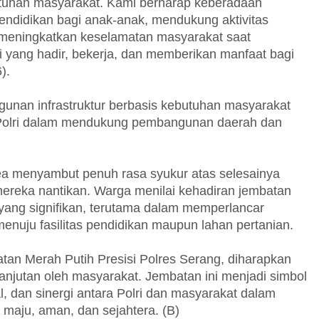
utuhan masyarakat. Kami berharap keberadaan
ndidikan bagi anak-anak, mendukung aktivitas
 meningkatkan keselamatan masyarakat saat
isi yang hadir, bekerja, dan memberikan manfaat bagi
).
nan infrastruktur berbasis kebutuhan masyarakat
 Polri dalam mendukung pembangunan daerah dan
a menyambut penuh rasa syukur atas selesainya
reka nantikan. Warga menilai kehadiran jembatan
yang signifikan, terutama dalam memperlancar
enuju fasilitas pendidikan maupun lahan pertanian.
 Merah Putih Presisi Polres Serang, diharapkan
anjutan oleh masyarakat. Jembatan ini menjadi simbol
, dan sinergi antara Polri dan masyarakat dalam
aju, aman, dan sejahtera. (B)