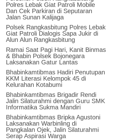
Polres Lebak Giat Patroli Mobile
Dan Cek Parkiran di Seputaran
Jalan Sunan Kalijaga
Polsek Rangkasbitung Polres Lebak
Giat Patroli Dialogis Sapa Jukir di
Alun Alun Rangkasbitung
Ramai Saat Pagi Hari, Kanit Binmas
& Bhabin Polsek Bojonegara
Laksanakan Gatur Lantas
Bhabinkamtibmas Hadiri Penutupan
KKM Literasi Kelompok 45 di
Kelurahan Kotabumi
Bhabinkamtibmas Brigadir Rendi
Jalin Silaturahmi dengan Guru SMK
Informatika Sukma Mandiri
Bhabinkamtibmas Bripka Agustoni
Laksanakan Warbinling di
Pangkalan Ojek, Jalin Silaturahmi
Serap Aspirasi Warga