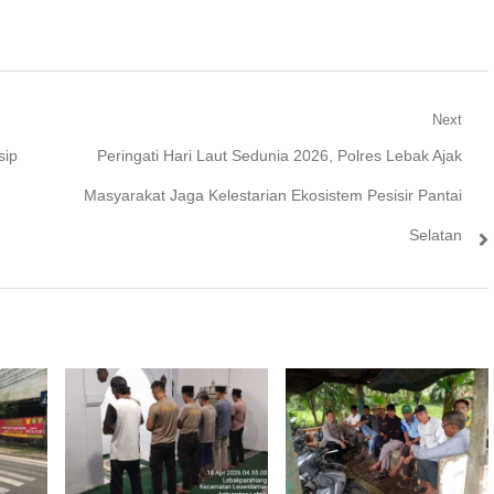
Next
Next
sip
Peringati Hari Laut Sedunia 2026, Polres Lebak Ajak
post:
Masyarakat Jaga Kelestarian Ekosistem Pesisir Pantai
Selatan