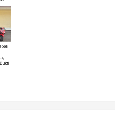
Lebak
a,
Bukti