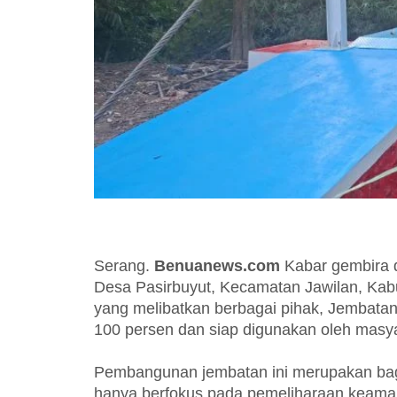
Serang.
Benuanews.com
Kabar gembira 
Desa Pasirbuyut, Kecamatan Jawilan, Kab
yang melibatkan berbagai pihak, Jembatan 
100 persen dan siap digunakan oleh masyar
Pembangunan jembatan ini merupakan bagia
hanya berfokus pada pemeliharaan keamana