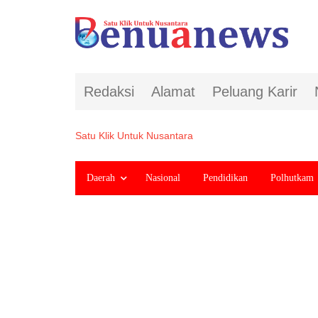
Redaksi
Alamat
Peluang Karir
Satu Klik Untuk Nusantara
Daerah
Nasional
Pendidikan
Polhutkam