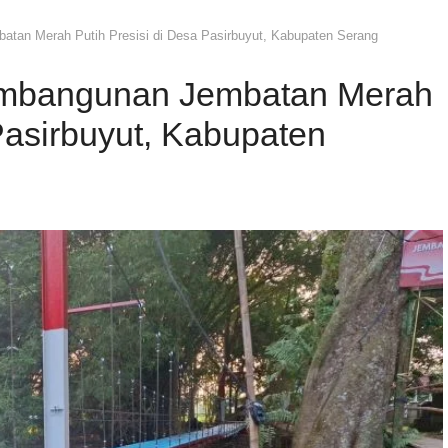
tan Merah Putih Presisi di Desa Pasirbuyut, Kabupaten Serang
embangunan Jembatan Merah
Pasirbuyut, Kabupaten