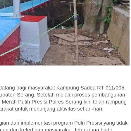
datang bagi masyarakat Kampung Sadea RT 011/005,
upaten Serang. Setelah melalui proses pembangunan
Merah Putih Presisi Polres Serang kini telah rampung
akat untuk menunjang aktivitas sehari-hari.
n dari implementasi program Polri Presisi yang tidak
n dan ketertiban masyarakat, tetapi juga hadir