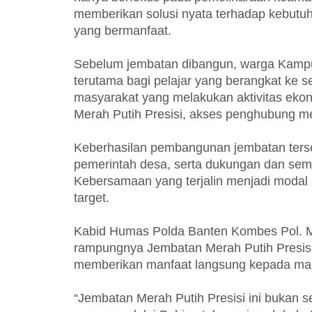
memberikan solusi nyata terhadap kebutu
yang bermanfaat.
Sebelum jembatan dibangun, warga Kamp
terutama bagi pelajar yang berangkat ke s
masyarakat yang melakukan aktivitas ekon
Merah Putih Presisi, akses penghubung me
Keberhasilan pembangunan jembatan terseb
pemerintah desa, serta dukungan dan sem
Kebersamaan yang terjalin menjadi modal
target.
Kabid Humas Polda Banten Kombes Pol. M
rampungnya Jembatan Merah Putih Presisi 
memberikan manfaat langsung kepada mas
“Jembatan Merah Putih Presisi ini bukan s