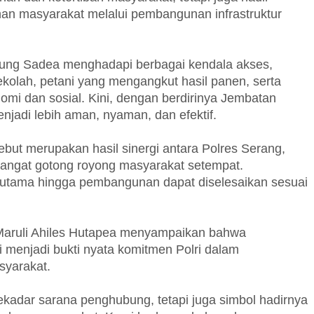
han masyarakat melalui pembangunan infrastruktur
ung Sadea menghadapi berbagai kendala akses,
ekolah, petani yang mengangkut hasil panen, serta
omi dan sosial. Kini, dengan berdirinya Jembatan
njadi lebih aman, nyaman, dan efektif.
ut merupakan hasil sinergi antara Polres Serang,
angat gotong royong masyarakat setempat.
 utama hingga pembangunan dapat diselesaikan sesuai
aruli Ahiles Hutapea menyampaikan bahwa
menjadi bukti nyata komitmen Polri dalam
yarakat.
ekadar sarana penghubung, tetapi juga simbol hadirnya