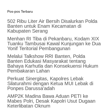
Pos-pos Terbaru
502 Ribu Liter Air Bersih Disalurkan Polda
Banten untuk Enam Kecamatan di
Kabupaten Serang
Menhan RI Tiba di Pekanbaru, Kodam XIX
Tuanku Tambusai Kawal Kunjungan ke Dua
Yonif Teritorial Pembangunan
Melalui Talkshow RRI Banten, Polda
Banten Edukasi Masyarakat tentang
Bahaya Karhutla dan Konsekuensi Hukum
Pembakaran Lahan
Perkuat Sinergitas, Kapolres Lebak
Silaturahmi dengan Ketua MUI Lebak di
Ponpes Darussa’adah
AMP2K Madina Bawa Aduan PETI ke
Mabes Polri, Desak Kapolri Usut Dugaan
Keterlibatan Oknum