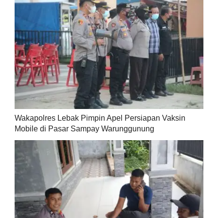
Wakapolres Lebak Pimpin Apel Persiapan Vaksin
Mobile di Pasar Sampay Warunggunung