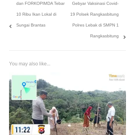
post:
post:
dan FORKOPIMDA Tebar
Gebyar Vaksinasi Covid-
10 Ribu Ikan Lokal di
19 Polsek Rangkasbitung
Sungai Brantas
Polres Lebak di SMPN 1
Rangkasbitung
You may also like...