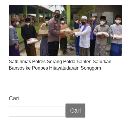
Satbinmas Polres Serang Polda Banten Salurkan
Bansos ke Ponpes Hijayatudarain Songgom
Cari
Cari