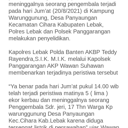
meninggalnya seorang pengembala terjadi
pada hari Jum’at (20/8/2021) di Kampung
Warunggunung, Desa Panyaungan
Kecamatan Cihara Kabupaten Lebak,
Polres Lebak dan Polsek Panggarangan
melakukan penyelidikan.
Kapolres Lebak Polda Banten AKBP Teddy
Rayendra,S.I.K. M.I.K. melalui Kapolsek
Panggarangan AKP Wawan Suhawan
membenarkan terjadinya peristiwa tersebut
“Ya benar pada hari Jum’at pukul 14.00 wib
telah terjadi peristiwa matinya 5 ( lima )
ekor kerbau dan meninggalnya seorang
Penggembala Sdr. jeri, 17 Thn Warga Kp
warunggunung Desa Panyaungan
Kec.Cihara Kab.Lebak karena diduga
tersengat listrik di persawahan” ujar Wawan