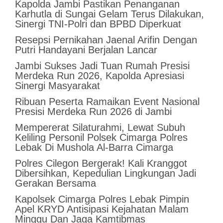
Kapolda Jambi Pastikan Penanganan
Karhutla di Sungai Gelam Terus Dilakukan,
Sinergi TNI-Polri dan BPBD Diperkuat
Resepsi Pernikahan Jaenal Arifin Dengan
Putri Handayani Berjalan Lancar
Jambi Sukses Jadi Tuan Rumah Presisi
Merdeka Run 2026, Kapolda Apresiasi
Sinergi Masyarakat
Ribuan Peserta Ramaikan Event Nasional
Presisi Merdeka Run 2026 di Jambi
Mempererat Silaturahmi, Lewat Subuh
Keliling Personil Polsek Cimarga Polres
Lebak Di Mushola Al-Barra Cimarga
Polres Cilegon Bergerak! Kali Kranggot
Dibersihkan, Kepedulian Lingkungan Jadi
Gerakan Bersama
Kapolsek Cimarga Polres Lebak Pimpin
Apel KRYD Antisipasi Kejahatan Malam
Minggu Dan Jaga Kamtibmas