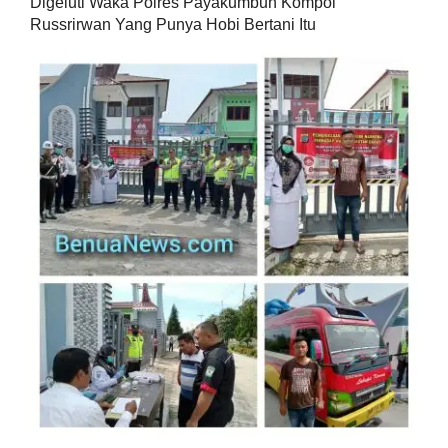
Digeluti Waka Polres Payakumbuh Kompol
Russrirwan Yang Punya Hobi Bertani Itu