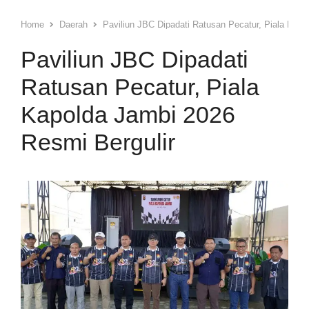
Home
Daerah
Paviliun JBC Dipadati Ratusan Pecatur, Piala Kapo
Paviliun JBC Dipadati
Ratusan Pecatur, Piala
Kapolda Jambi 2026
Resmi Bergulir