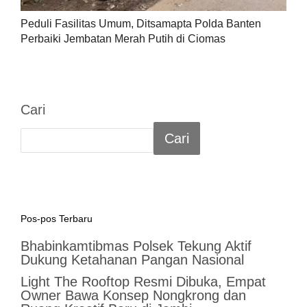
Peduli Fasilitas Umum, Ditsamapta Polda Banten
Perbaiki Jembatan Merah Putih di Ciomas
Cari
Cari
Pos-pos Terbaru
Bhabinkamtibmas Polsek Tekung Aktif
Dukung Ketahanan Pangan Nasional
Light The Rooftop Resmi Dibuka, Empat
Owner Bawa Konsep Nongkrong dan