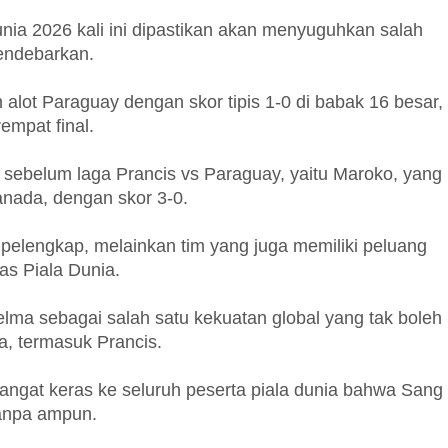
nia 2026 kali ini dipastikan akan menyuguhkan salah
mendebarkan.
alot Paraguay dengan skor tipis 1-0 di babak 16 besar,
empat final.
ebelum laga Prancis vs Paraguay, yaitu Maroko, yang
nada, dengan skor 3-0.
 pelengkap, melainkan tim yang juga memiliki peluang
as Piala Dunia.
jelma sebagai salah satu kekuatan global yang tak boleh
a, termasuk Prancis.
ngat keras ke seluruh peserta piala dunia bahwa Sang
tanpa ampun.