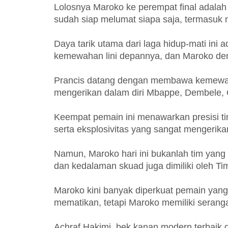
Lolosnya Maroko ke perempat final adalah
sudah siap melumat siapa saja, termasuk 
Daya tarik utama dari laga hidup-mati ini 
kemewahan lini depannya, dan Maroko den
Prancis datang dengan membawa kemewahan
mengerikan dalam diri Mbappe, Dembele, 
Keempat pemain ini menawarkan presisi ti
serta eksplosivitas yang sangat mengerikan
Namun, Maroko hari ini bukanlah tim yang
dan kedalaman skuad juga dimiliki oleh Tim
Maroko kini banyak diperkuat pemain yang 
mematikan, tetapi Maroko memiliki serang
Achraf Hakimi, bek kanan modern terbaik d