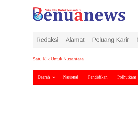
Redaksi
Alamat
Peluang Karir
Satu Klik Untuk Nusantara
Daerah
Nasional
Pendidikan
Polhutkam