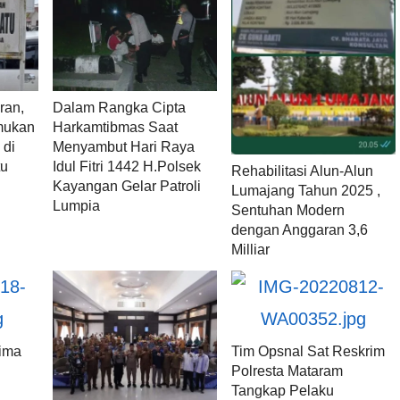
ran,
Dalam Rangka Cipta
mukan
Harkamtibmas Saat
 di
Menyambut Hari Raya
tu
Idul Fitri 1442 H.Polsek
Rehabilitasi Alun-Alun
Kayangan Gelar Patroli
Lumajang Tahun 2025 ,
Lumpia
Sentuhan Modern
dengan Anggaran 3,6
Milliar
ima
Tim Opsnal Sat Reskrim
Polresta Mataram
Tangkap Pelaku