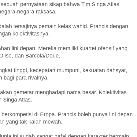
 sebuah pernyataan sikap bahwa Tim Singa Atlas
negara-negara raksasa.
adalah tersajinya pemain kelas wahid. Prancis dengan
gan kolektivitasnya.
 lini depan. Mereka memiliki kuartet ofensif yang
Olise, dan Barcola/Doue.
ngkat tinggi, kecepatan mumpuni, kekuatan dahsyat,
 bagi para rivalnya.
 akan gemetar menghadapi nama besar. Kolektivitas
 Singa Atlas.
berkompetisi di Eropa. Prancis boleh punya lini depan
an yang tak kalah mewah.
unia ini sudah sangat hafal dengan karakter bermain