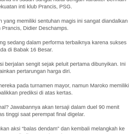
kuatan inti klub Prancis, PSG.
 yang memiliki sentuhan magis ini sangat diandalkan
h Prancis, Didier Deschamps.
ang sedang dalam performa terbaiknya karena sukses
da di Babak 16 Besar.
 berjalan sengit sejak peluit pertama dibunyikan. Ini
ainkan pertarungan harga diri.
 mereka pada turnamen mayor, namun Maroko memiliki
kkan prediksi di atas kertas.
al? Jawabannya akan tersaji dalam duel 90 menit
 tinggi saat perempat final digelar.
kan aksi “balas dendam” dan kembali melangkah ke