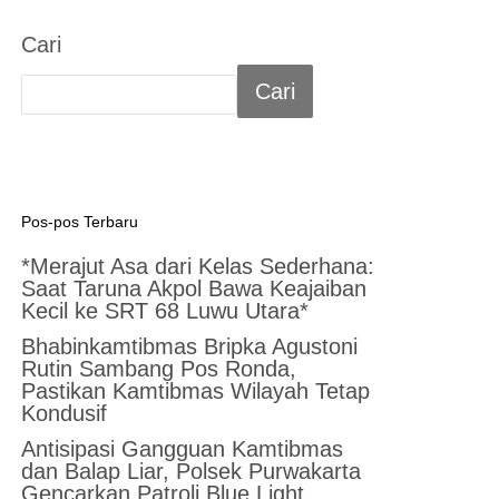
Cari
Cari
Pos-pos Terbaru
*Merajut Asa dari Kelas Sederhana:
Saat Taruna Akpol Bawa Keajaiban
Kecil ke SRT 68 Luwu Utara*
Bhabinkamtibmas Bripka Agustoni
Rutin Sambang Pos Ronda,
Pastikan Kamtibmas Wilayah Tetap
Kondusif
Antisipasi Gangguan Kamtibmas
dan Balap Liar, Polsek Purwakarta
Gencarkan Patroli Blue Light