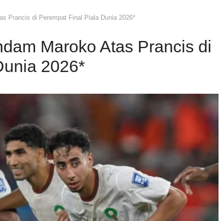
 Prancis di Perempat Final Piala Dunia 2026*
dam Maroko Atas Prancis di
Dunia 2026*