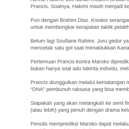
Prancis. Soalnya, Hakimi masih menjadi ke
Pun dengan Brahim Diaz. Kreator serangan
untuk membongkar kerapatan taktik pelati
Belum lagi Soufiane Rahimi. Juru gedor y
mencetak satu gol saat menaklukkan Kana
Pertemuan Prancis kontra Maroko diprediksi
bukan hanya soal adu talenta individu, mel
Prancis diunggulkan melalui kematangan
“DNA” pembunuh raksasa yang bisa membali
Siapakah yang akan melangkah ke semi fin
(atau lebih) yang penuh dengan drama kelas
Penulis memprediksi Maroko dapat melaku