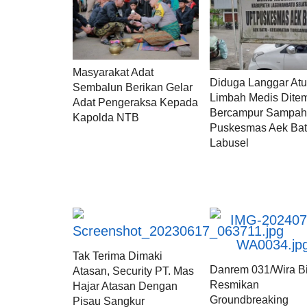
Masyarakat Adat
Diduga Langgar Atu
Sembalun Berikan Gelar
Limbah Medis Dite
Adat Pengeraksa Kepada
Bercampur Sampah
Kapolda NTB
Puskesmas Aek Ba
Labusel
Tak Terima Dimaki
Danrem 031/Wira B
Atasan, Security PT. Mas
Resmikan
Hajar Atasan Dengan
Groundbreaking
Pisau Sangkur