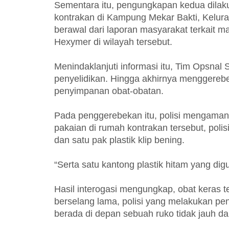
Sementara itu, pengungkapan kedua dilak
kontrakan di Kampung Mekar Bakti, Kelur
berawal dari laporan masyarakat terkait m
Hexymer di wilayah tersebut.
Menindaklanjuti informasi itu, Tim Opsna
penyelidikan. Hingga akhirnya menggerebe
penyimpanan obat-obatan.
Pada penggerebekan itu, polisi mengamanka
pakaian di rumah kontrakan tersebut, poli
dan satu pak plastik klip bening.
“Serta satu kantong plastik hitam yang d
Hasil interogasi mengungkap, obat keras t
berselang lama, polisi yang melakukan p
berada di depan sebuah ruko tidak jauh da