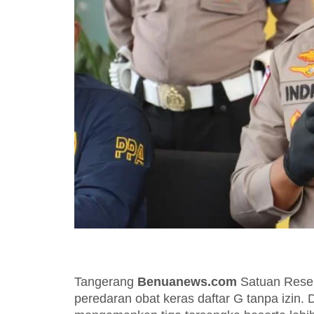
Tangerang
Benuanews.com
Satuan Reser
peredaran obat keras daftar G tanpa izin