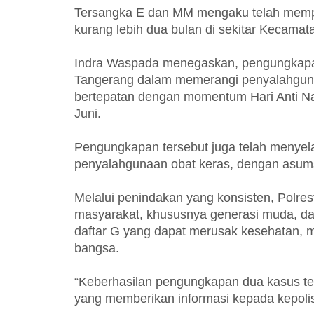
Tersangka E dan MM mengaku telah memper
kurang lebih dua bulan di sekitar Kecama
Indra Waspada menegaskan, pengungkapan 
Tangerang dalam memerangi penyalahgunaa
bertepatan dengan momentum Hari Anti Nar
Juni.
Pengungkapan tersebut juga telah menyela
penyalahgunaan obat keras, dengan asumsi
Melalui penindakan yang konsisten, Polr
masyarakat, khususnya generasi muda, d
daftar G yang dapat merusak kesehatan, 
bangsa.
“Keberhasilan pengungkapan dua kasus ters
yang memberikan informasi kepada kepoli