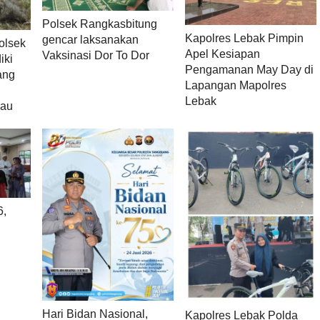
Polsek Rangkasbitung
Kapolres Lebak Pimpin
gencar laksanakan
olsek
Apel Kesiapan
Vaksinasi Dor To Dor
iki
Pengamanan May Day di
ang
Lapangan Mapolres
Lebak
bau
6,
Hari Bidan Nasional,
Kapolres Lebak Polda