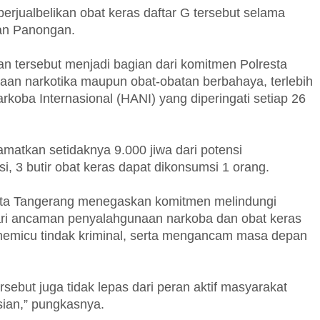
jualbelikan obat keras daftar G tersebut selama
tan Panongan.
tersebut menjadi bagian dari komitmen Polresta
n narkotika maupun obat-obatan berbahaya, terlebih
koba Internasional (HANI) yang diperingati setiap 26
matkan setidaknya 9.000 jiwa dari potensi
, 3 butir obat keras dapat dikonsumsi 1 orang.
esta Tangerang menegaskan komitmen melindungi
ari ancaman penyalahgunaan narkoba dan obat keras
memicu tindak kriminal, serta mengancam masa depan
ebut juga tidak lepas dari peran aktif masyarakat
sian,” pungkasnya.