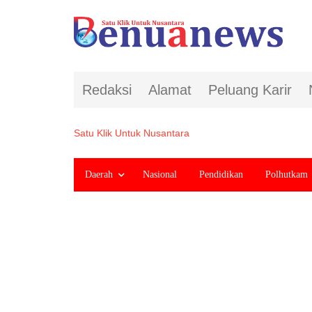
Redaksi
Alamat
Peluang Karir
Satu Klik Untuk Nusantara
Daerah
Nasional
Pendidikan
Polhutkam