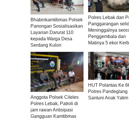
Polres Lebak dan P
Bhabinkamtibmas Polsek
Panggarangan selid
Panongan Sosialisasikan
Meninggalnya seor
Layanan Darurat 110
Penggembala dan
kepada Warga Desa
Matinya 5 ekor Ker
Serdang Kulon
HUT Polantas Ke 6
Polres Pandeglang
Anggota Polsek Cileles
Santuni Anak Yatim
Polres Lebak, Patroli di
jam rawan Antisipasi
Gangguan Kamtibmas