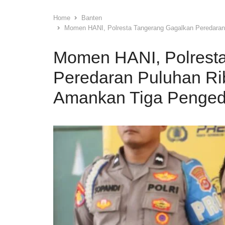
Home
Banten
Momen HANI, Polresta Tangerang Gagalkan Peredaran 
Momen HANI, Polrest
Peredaran Puluhan Rib
Amankan Tiga Penged