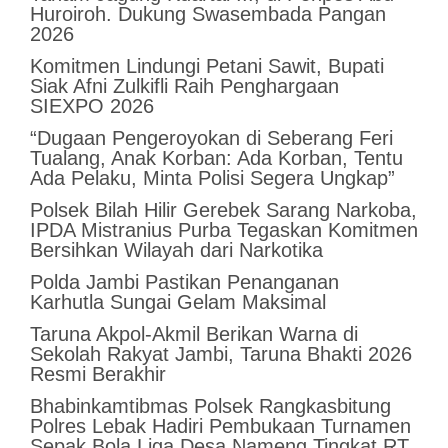
Huroiroh. Dukung Swasembada Pangan
2026
Komitmen Lindungi Petani Sawit, Bupati
Siak Afni Zulkifli Raih Penghargaan
SIEXPO 2026
“Dugaan Pengeroyokan di Seberang Feri
Tualang, Anak Korban: Ada Korban, Tentu
Ada Pelaku, Minta Polisi Segera Ungkap”
Polsek Bilah Hilir Gerebek Sarang Narkoba,
IPDA Mistranius Purba Tegaskan Komitmen
Bersihkan Wilayah dari Narkotika
Polda Jambi Pastikan Penanganan
Karhutla Sungai Gelam Maksimal
Taruna Akpol-Akmil Berikan Warna di
Sekolah Rakyat Jambi, Taruna Bhakti 2026
Resmi Berakhir
Bhabinkamtibmas Polsek Rangkasbitung
Polres Lebak Hadiri Pembukaan Turnamen
Sepak Bola Liga Desa Nameng Tingkat RT