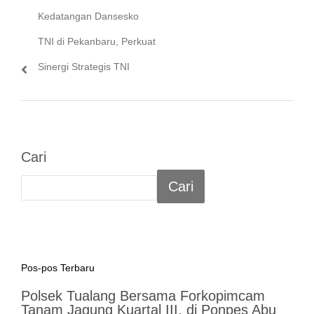
Kedatangan Dansesko
TNI di Pekanbaru, Perkuat
Sinergi Strategis TNI
Cari
Cari
Pos-pos Terbaru
Polsek Tualang Bersama Forkopimcam
Tanam Jagung Kuartal III, di Ponpes Abu