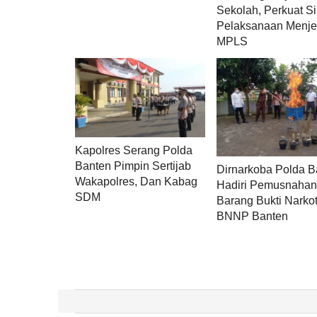
Sekolah, Perkuat Si
Pelaksanaan Menje
MPLS
Kapolres Serang Polda
Banten Pimpin Sertijab
Dirnarkoba Polda B
Wakapolres, Dan Kabag
Hadiri Pemusnaha
SDM
Barang Bukti Narkot
BNNP Banten