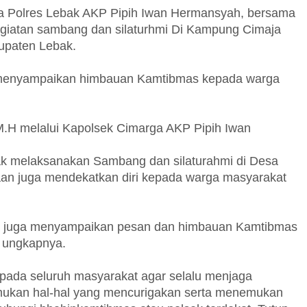
 Polres Lebak AKP Pipih Iwan Hermansyah, bersama
giatan sambang dan silaturhmi Di Kampung Cimaja
upaten Lebak.
menyampaikan himbauan Kamtibmas kepada warga
 M.H melalui Kapolsek Cimarga AKP Pipih Iwan
bak melaksanakan Sambang dan silaturahmi di Desa
an juga mendekatkan diri kepada warga masyarakat
 juga menyampaikan pesan dan himbauan Kamtibmas
 ungkapnya.
ada seluruh masyarakat agar selalu menjaga
emukan hal-hal yang mencurigakan serta menemukan