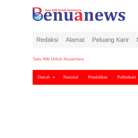
Redaksi
Alamat
Peluang Karir
Satu Klik Untuk Nusantara
Daerah
Nasional
Pendidikan
Polhutkam