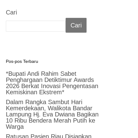
Cari
Cari
Pos-pos Terbaru
*Bupati Andi Rahim Sabet
Penghargaan Detiktimur Awards
2026 Berkat Inovasi Pengentasan
Kemiskinan Ekstrem*
Dalam Rangka Sambut Hari
Kemerdekaan, Walikota Bandar
Lampung Hj. Eva Dwiana Bagikan
10 Ribu Bendera Merah Putih ke
Warga
Ratusan Pasien Riau Disiapkan