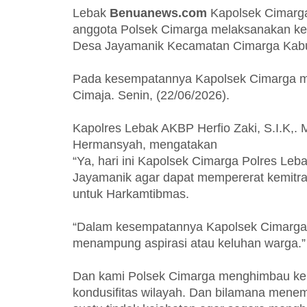
Lebak
Benuanews.com
Kapolsek Cimarga
anggota Polsek Cimarga melaksanakan ke
Desa Jayamanik Kecamatan Cimarga Kab
Pada kesempatannya Kapolsek Cimarga 
Cimaja. Senin, (22/06/2026).
Kapolres Lebak AKBP Herfio Zaki, S.I.K,.
Hermansyah, mengatakan
“Ya, hari ini Kapolsek Cimarga Polres Le
Jayamanik agar dapat mempererat kemitra
untuk Harkamtibmas.
“Dalam kesempatannya Kapolsek Cimarga
menampung aspirasi atau keluhan warga.”
Dan kami Polsek Cimarga menghimbau kep
kondusifitas wilayah. Dan bilamana men