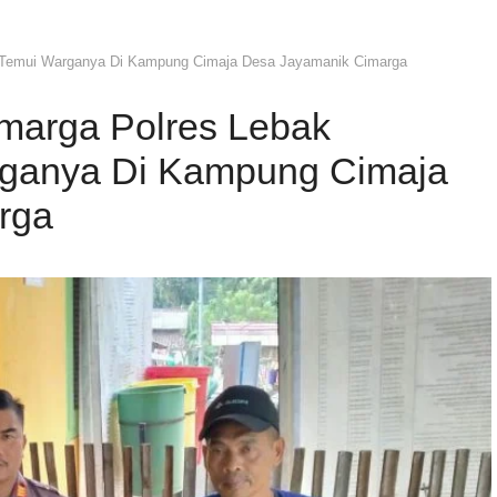
i Temui Warganya Di Kampung Cimaja Desa Jayamanik Cimarga
marga Polres Lebak
rganya Di Kampung Cimaja
rga