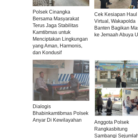
Polsek Cinangka
Cek Kesiapan Haul
Bersama Masyarakat
Virtual, Wakapolda
Terus Jaga Stabilitas
Banten Bagikan Ma
Kamtibmas untuk
ke Jemaah Abuya U
Menciptakan Lingkungan
yang Aman, Harmonis,
dan Kondusif
Dialogis
Bhabinkamtibmas Polsek
Anyar Di Kewilayahan
Anggota Polsek
Rangkasbitung
Sambangi Sejumla