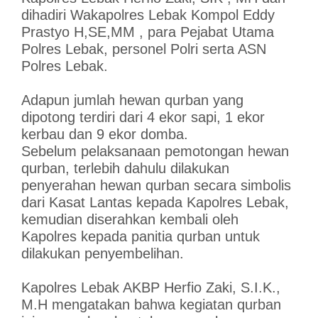
dihadiri Wakapolres Lebak Kompol Eddy
Prastyo H,SE,MM , para Pejabat Utama
Polres Lebak, personel Polri serta ASN
Polres Lebak.
Adapun jumlah hewan qurban yang
dipotong terdiri dari 4 ekor sapi, 1 ekor
kerbau dan 9 ekor domba.
Sebelum pelaksanaan pemotongan hewan
qurban, terlebih dahulu dilakukan
penyerahan hewan qurban secara simbolis
dari Kasat Lantas kepada Kapolres Lebak,
kemudian diserahkan kembali oleh
Kapolres kepada panitia qurban untuk
dilakukan penyembelihan.
Kapolres Lebak AKBP Herfio Zaki, S.I.K.,
M.H mengatakan bahwa kegiatan qurban