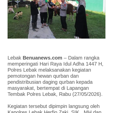
Lebak
Benuanews.com
– Dalam rangka
memperingati Hari Raya Idul Adha 1447 H,
Polres Lebak melaksanakan kegiatan
pemotongan hewan qurban dan
pendistribusian daging qurban kepada
masyarakat, bertempat di Lapangan
Tembak Polres Lebak, Rabu (27/05/2026).
Kegiatan tersebut dipimpin langsung oleh
Kapolres Lebak Herfio Zaki, SIK , MH dan