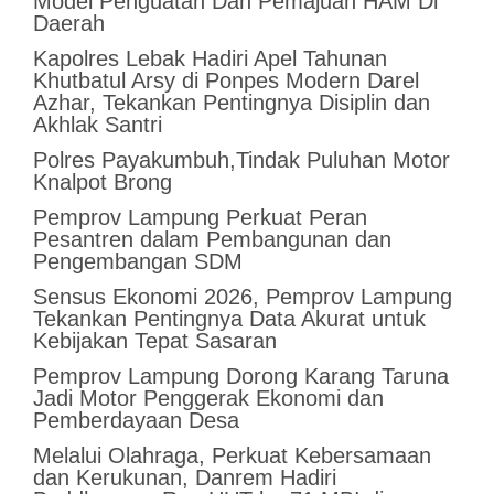
Model Penguatan Dan Pemajuan HAM Di
Daerah
Kapolres Lebak Hadiri Apel Tahunan
Khutbatul Arsy di Ponpes Modern Darel
Azhar, Tekankan Pentingnya Disiplin dan
Akhlak Santri
Polres Payakumbuh,Tindak Puluhan Motor
Knalpot Brong
Pemprov Lampung Perkuat Peran
Pesantren dalam Pembangunan dan
Pengembangan SDM
Sensus Ekonomi 2026, Pemprov Lampung
Tekankan Pentingnya Data Akurat untuk
Kebijakan Tepat Sasaran
Pemprov Lampung Dorong Karang Taruna
Jadi Motor Penggerak Ekonomi dan
Pemberdayaan Desa
Melalui Olahraga, Perkuat Kebersamaan
dan Kerukunan, Danrem Hadiri