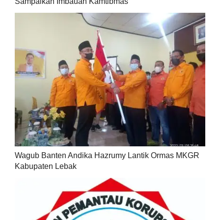
Sampaikan Imbauan Kamtibmas
Wagub Banten Andika Hazrumy Lantik Ormas MKGR
Kabupaten Lebak