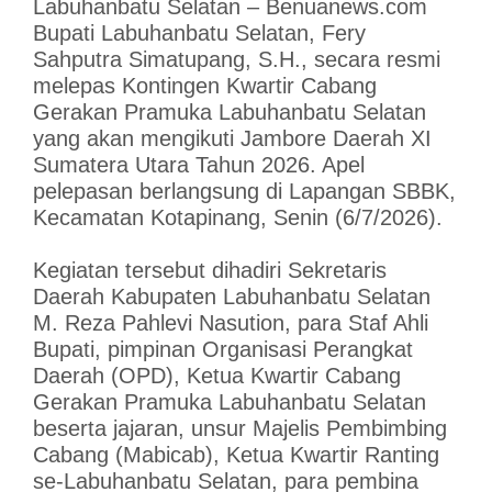
Labuhanbatu Selatan – Benuanews.com
Bupati Labuhanbatu Selatan, Fery
Sahputra Simatupang, S.H., secara resmi
melepas Kontingen Kwartir Cabang
Gerakan Pramuka Labuhanbatu Selatan
yang akan mengikuti Jambore Daerah XI
Sumatera Utara Tahun 2026. Apel
pelepasan berlangsung di Lapangan SBBK,
Kecamatan Kotapinang, Senin (6/7/2026).
Kegiatan tersebut dihadiri Sekretaris
Daerah Kabupaten Labuhanbatu Selatan
M. Reza Pahlevi Nasution, para Staf Ahli
Bupati, pimpinan Organisasi Perangkat
Daerah (OPD), Ketua Kwartir Cabang
Gerakan Pramuka Labuhanbatu Selatan
beserta jajaran, unsur Majelis Pembimbing
Cabang (Mabicab), Ketua Kwartir Ranting
se-Labuhanbatu Selatan, para pembina