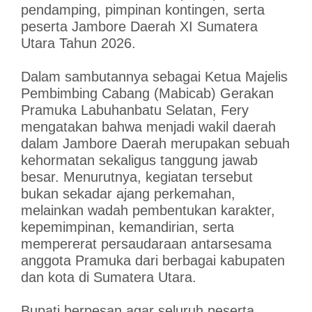
pendamping, pimpinan kontingen, serta
peserta Jambore Daerah XI Sumatera
Utara Tahun 2026.
Dalam sambutannya sebagai Ketua Majelis
Pembimbing Cabang (Mabicab) Gerakan
Pramuka Labuhanbatu Selatan, Fery
mengatakan bahwa menjadi wakil daerah
dalam Jambore Daerah merupakan sebuah
kehormatan sekaligus tanggung jawab
besar. Menurutnya, kegiatan tersebut
bukan sekadar ajang perkemahan,
melainkan wadah pembentukan karakter,
kepemimpinan, kemandirian, serta
mempererat persaudaraan antarsesama
anggota Pramuka dari berbagai kabupaten
dan kota di Sumatera Utara.
Bupati berpesan agar seluruh peserta