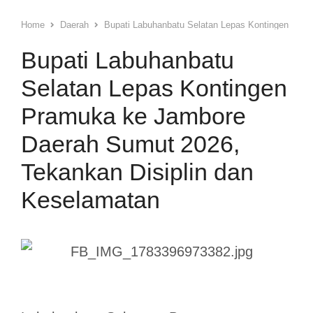
Home
Daerah
Bupati Labuhanbatu Selatan Lepas Kontingen Pram
Bupati Labuhanbatu
Selatan Lepas Kontingen
Pramuka ke Jambore
Daerah Sumut 2026,
Tekankan Disiplin dan
Keselamatan