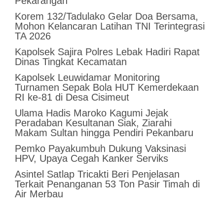
Pekarangan
Korem 132/Tadulako Gelar Doa Bersama,
Mohon Kelancaran Latihan TNI Terintegrasi
TA 2026
Kapolsek Sajira Polres Lebak Hadiri Rapat
Dinas Tingkat Kecamatan
Kapolsek Leuwidamar Monitoring
Turnamen Sepak Bola HUT Kemerdekaan
RI ke-81 di Desa Cisimeut
Ulama Hadis Maroko Kagumi Jejak
Peradaban Kesultanan Siak, Ziarahi
Makam Sultan hingga Pendiri Pekanbaru
Pemko Payakumbuh Dukung Vaksinasi
HPV, Upaya Cegah Kanker Serviks
Asintel Satlap Tricakti Beri Penjelasan
Terkait Penanganan 53 Ton Pasir Timah di
Air Merbau