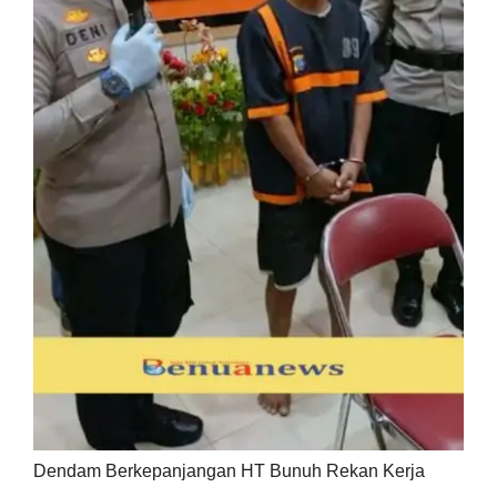
Dendam Berkepanjangan HT Bunuh Rekan Kerja