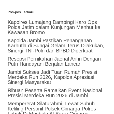
Pos-pos Terbaru
Kapolres Lumajang Dampingi Karo Ops
Polda Jatim dalam Kunjungan Menhut ke
Kawasan Bromo
Kapolda Jambi Pastikan Penanganan
Karhutla di Sungai Gelam Terus Dilakukan,
Sinergi TNI-Polri dan BPBD Diperkuat
Resepsi Pernikahan Jaenal Arifin Dengan
Putri Handayani Berjalan Lancar
Jambi Sukses Jadi Tuan Rumah Presisi
Merdeka Run 2026, Kapolda Apresiasi
Sinergi Masyarakat
Ribuan Peserta Ramaikan Event Nasional
Presisi Merdeka Run 2026 di Jambi
Mempererat Silaturahmi, Lewat Subuh
Keliling Personil Polsek Cimarga Polres
Lebak Di Mushola Al-Barra Cimarga