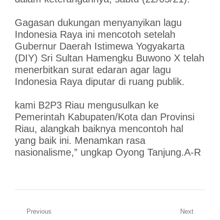
Gagasan dukungan menyanyikan lagu
Indonesia Raya ini mencotoh setelah
Gubernur Daerah Istimewa Yogyakarta
(DIY) Sri Sultan Hamengku Buwono X telah
menerbitkan surat edaran agar lagu
Indonesia Raya diputar di ruang publik.
kami B2P3 Riau mengusulkan ke
Pemerintah Kabupaten/Kota dan Provinsi
Riau, alangkah baiknya mencontoh hal
yang baik ini. Menamkan rasa
nasionalisme,” ungkap Oyong Tanjung.A-R
Navigasi
Previous
Next