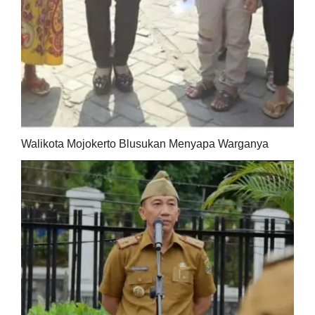
Walikota Mojokerto Blusukan Menyapa Warganya