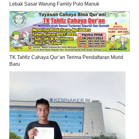
Lebak Sasar Warung Family Pulo Manuk
TK Tahfiz Cahaya Qur’an Terima Pendaftaran Murid
Baru