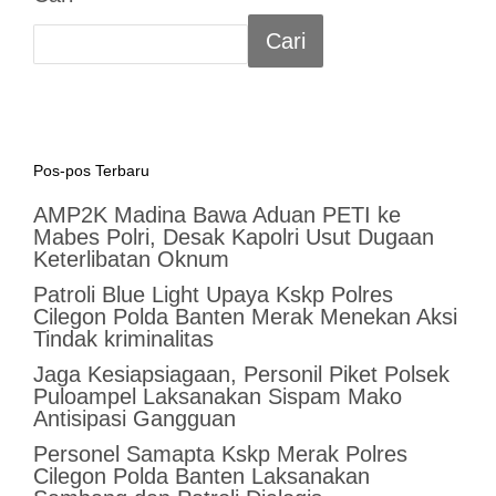
Cari
Pos-pos Terbaru
AMP2K Madina Bawa Aduan PETI ke
Mabes Polri, Desak Kapolri Usut Dugaan
Keterlibatan Oknum
Patroli Blue Light Upaya Kskp Polres
Cilegon Polda Banten Merak Menekan Aksi
Tindak kriminalitas
Jaga Kesiapsiagaan, Personil Piket Polsek
Puloampel Laksanakan Sispam Mako
Antisipasi Gangguan
Personel Samapta Kskp Merak Polres
Cilegon Polda Banten Laksanakan