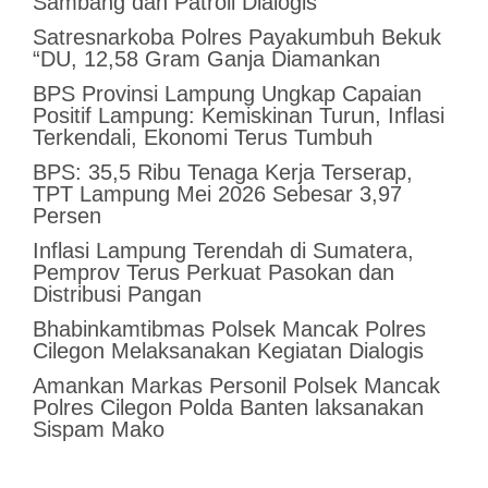
Sambang dan Patroli Dialogis
Satresnarkoba Polres Payakumbuh Bekuk
“DU, 12,58 Gram Ganja Diamankan
BPS Provinsi Lampung Ungkap Capaian
Positif Lampung: Kemiskinan Turun, Inflasi
Terkendali, Ekonomi Terus Tumbuh
BPS: 35,5 Ribu Tenaga Kerja Terserap,
TPT Lampung Mei 2026 Sebesar 3,97
Persen
Inflasi Lampung Terendah di Sumatera,
Pemprov Terus Perkuat Pasokan dan
Distribusi Pangan
Bhabinkamtibmas Polsek Mancak Polres
Cilegon Melaksanakan Kegiatan Dialogis
Amankan Markas Personil Polsek Mancak
Polres Cilegon Polda Banten laksanakan
Sispam Mako