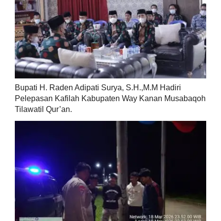
Bupati H. Raden Adipati Surya, S.H.,M.M Hadiri
Pelepasan Kafilah Kabupaten Way Kanan Musabaqoh
Tilawatil Qur’an.