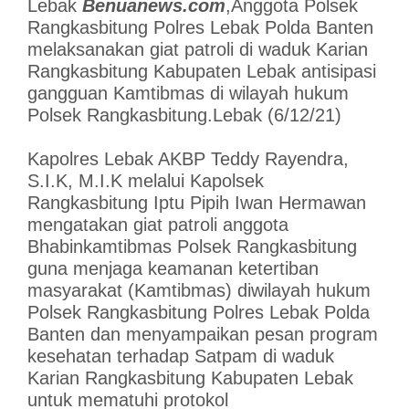
Lebak
Benuanews.com
,Anggota Polsek
Rangkasbitung Polres Lebak Polda Banten
melaksanakan giat patroli di waduk Karian
Rangkasbitung Kabupaten Lebak antisipasi
gangguan Kamtibmas di wilayah hukum
Polsek Rangkasbitung.Lebak (6/12/21)
Kapolres Lebak AKBP Teddy Rayendra,
S.I.K, M.I.K melalui Kapolsek
Rangkasbitung Iptu Pipih Iwan Hermawan
mengatakan giat patroli anggota
Bhabinkamtibmas Polsek Rangkasbitung
guna menjaga keamanan ketertiban
masyarakat (Kamtibmas) diwilayah hukum
Polsek Rangkasbitung Polres Lebak Polda
Banten dan menyampaikan pesan program
kesehatan terhadap Satpam di waduk
Karian Rangkasbitung Kabupaten Lebak
untuk mematuhi protokol