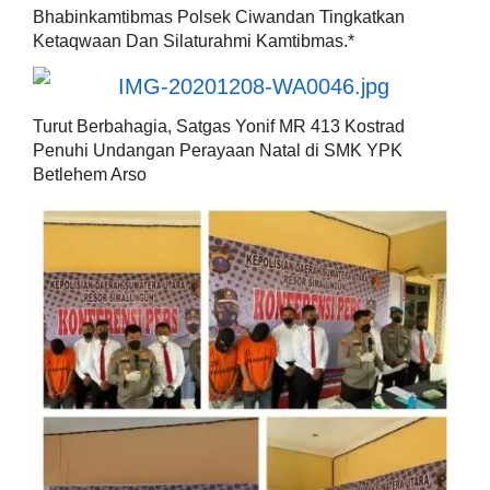
Bhabinkamtibmas Polsek Ciwandan Tingkatkan
Ketaqwaan Dan Silaturahmi Kamtibmas.*
Turut Berbahagia, Satgas Yonif MR 413 Kostrad
Penuhi Undangan Perayaan Natal di SMK YPK
Betlehem Arso