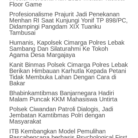
Floor Game
Profesionalisme Prajurit Jadi Penekanan
Menhan RI Saat Kunjungi Yonif TP 898/PC,
Didampingi Pangdam XIX Tuanku
Tambusai
Humanis, Kapolsek Cimarga Polres Lebak
Sambang Dan Silaturahmi Ke Tokoh
Agama Desa Margajaya
Kanit Binmas Polsek Cimarga Polres Lebak
Berikan Himbauan Karhutla Kepada Petani
Tidak Membuka Lahan Dengan Cara di
Bakar
Bhabinkamtibmas Banjarnegara Hadiri
Malam Puncak KKM Mahasiswa Untirta
Polsek Ciwandan Patroli Dialogis, Jadi
Jembatan Kamtibmas Polri dengan
Masyarakat
ITB Kembangkan Model Pemulihan
Pascabencana berbasis Psychological First