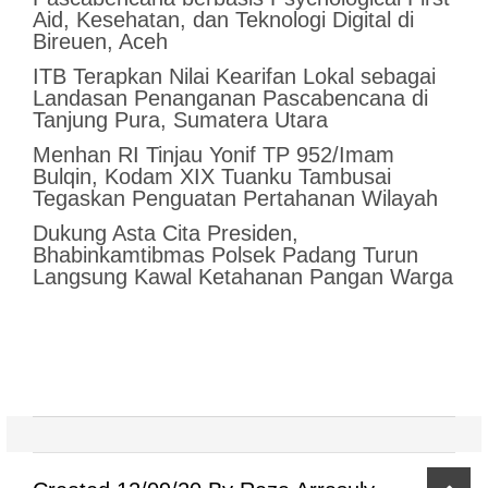
Aid, Kesehatan, dan Teknologi Digital di
Bireuen, Aceh
ITB Terapkan Nilai Kearifan Lokal sebagai
Landasan Penanganan Pascabencana di
Tanjung Pura, Sumatera Utara
Menhan RI Tinjau Yonif TP 952/Imam
Bulqin, Kodam XIX Tuanku Tambusai
Tegaskan Penguatan Pertahanan Wilayah
Dukung Asta Cita Presiden,
Bhabinkamtibmas Polsek Padang Turun
Langsung Kawal Ketahanan Pangan Warga
scro