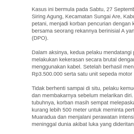
Kasus ini bermula pada Sabtu, 27 Septemb
Siring Agung, Kecamatan Sungai Are, Kabu
petani, menjadi korban pencurian dengan
bersama seorang rekannya berinisial A yan
(DPO).
Dalam aksinya, kedua pelaku mendatangi p
melakukan kekerasan secara brutal deng
menggunakan kabel. Setelah berhasil meng
Rp3.500.000 serta satu unit sepeda motor 
Tidak berhenti sampai di situ, pelaku ke
dan membakarnya sebelum melarikan diri. 
tubuhnya, korban masih sempat melepask
kurang lebih 500 meter untuk meminta per
Muaradua dan menjalani perawatan intensi
meninggal dunia akibat luka yang dideritan