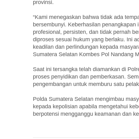
provinsi.
“Kami menegaskan bahwa tidak ada tempat
bersembunyi. Keberhasilan penangkapan in
profesional, persisten, dan tidak pernah b
diproses sesuai hukum yang berlaku. Ini 
keadilan dan perlindungan kepada masyar
Sumatera Selatan Kombes Pol Nandang Mu’
Saat ini tersangka telah diamankan di Po
proses penyidikan dan pemberkasan. Semen
pengembangan untuk memburu satu pelaku
Polda Sumatera Selatan mengimbau masyar
kepada kepolisian apabila mengetahui keb
berpotensi mengganggu keamanan dan ket