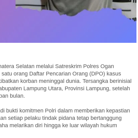
ra Selatan melalui Satreskrim Polres Ogan
 satu orang Daftar Pencarian Orang (DPO) kasus
atkan korban meninggal dunia. Tersangka berinisial
Kabupaten Lampung Utara, Provinsi Lampung, setelah
pan bulan.
di bukti komitmen Polri dalam memberikan kepastian
n setiap pelaku tindak pidana tetap bertanggung
ha melarikan diri hingga ke luar wilayah hukum