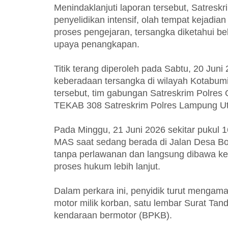
Menindaklanjuti laporan tersebut, Satres
penyelidikan intensif, olah tempat kejadia
proses pengejaran, tersangka diketahui beb
upaya penangkapan.
Titik terang diperoleh pada Sabtu, 20 Jun
keberadaan tersangka di wilayah Kotabumi
tersebut, tim gabungan Satreskrim Polres
TEKAB 308 Satreskrim Polres Lampung Uta
Pada Minggu, 21 Juni 2026 sekitar pukul
MAS saat sedang berada di Jalan Desa Bo
tanpa perlawanan dan langsung dibawa ke
proses hukum lebih lanjut.
Dalam perkara ini, penyidik turut mengam
motor milik korban, satu lembar Surat Ta
kendaraan bermotor (BPKB).