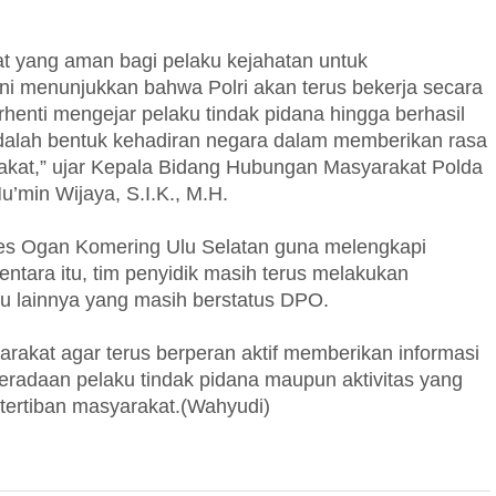
 yang aman bagi pelaku kejahatan untuk
i menunjukkan bahwa Polri akan terus bekerja secara
erhenti mengejar pelaku tindak pidana hingga berhasil
adalah bentuk kehadiran negara dalam memberikan rasa
akat,” ujar Kepala Bidang Hubungan Masyarakat Polda
min Wijaya, S.I.K., M.H.
lres Ogan Komering Ulu Selatan guna melengkapi
tara itu, tim penyidik masih terus melakukan
 lainnya yang masih berstatus DPO.
akat agar terus berperan aktif memberikan informasi
eradaan pelaku tindak pidana maupun aktivitas yang
ertiban masyarakat.(Wahyudi)