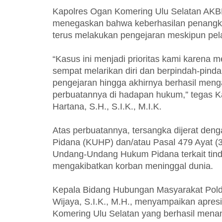
Kapolres Ogan Komering Ulu Selatan AKBP I
menegaskan bahwa keberhasilan penangkap
terus melakukan pengejaran meskipun pelak
“Kasus ini menjadi prioritas kami karena
sempat melarikan diri dan berpindah-pinda
pengejaran hingga akhirnya berhasil me
perbuatannya di hadapan hukum,” tegas 
Hartana, S.H., S.I.K., M.I.K.
Atas perbuatannya, tersangka dijerat de
Pidana (KUHP) dan/atau Pasal 479 Ayat (
Undang-Undang Hukum Pidana terkait tin
mengakibatkan korban meninggal dunia.
Kepala Bidang Hubungan Masyarakat Pol
Wijaya, S.I.K., M.H., menyampaikan apresi
Komering Ulu Selatan yang berhasil menan