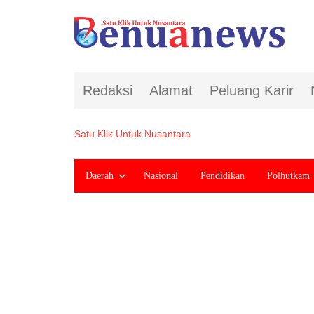
Redaksi
Alamat
Peluang Karir
Satu Klik Untuk Nusantara
Daerah
Nasional
Pendidikan
Polhutkam