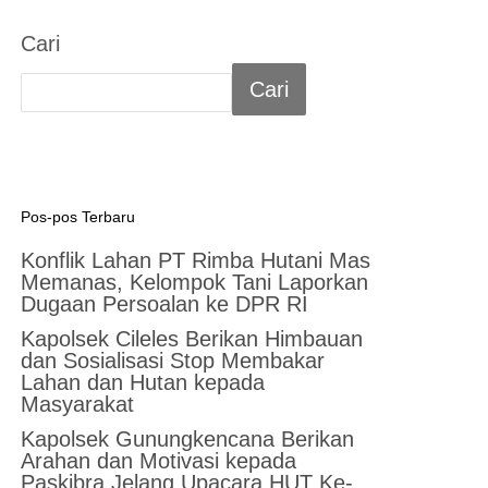
Cari
Cari
Pos-pos Terbaru
Konflik Lahan PT Rimba Hutani Mas
Memanas, Kelompok Tani Laporkan
Dugaan Persoalan ke DPR RI
Kapolsek Cileles Berikan Himbauan
dan Sosialisasi Stop Membakar
Lahan dan Hutan kepada
Masyarakat
‎Kapolsek Gunungkencana Berikan
Arahan dan Motivasi kepada
Paskibra Jelang Upacara HUT Ke-