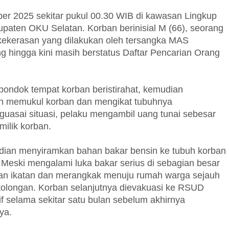
er 2025 sekitar pukul 00.30 WIB di kawasan Lingkup
paten OKU Selatan. Korban berinisial M (66), seorang
 kekerasan yang dilakukan oleh tersangka MAS
g hingga kini masih berstatus Daftar Pencarian Orang
ondok tempat korban beristirahat, kemudian
an memukul korban dan mengikat tubuhnya
uasai situasi, pelaku mengambil uang tunai sebesar
milik korban.
mudian menyiramkan bahan bakar bensin ke tubuh korban
Meski mengalami luka bakar serius di sebagian besar
an ikatan dan merangkak menuju rumah warga sejauh
tolongan. Korban selanjutnya dievakuasi ke RSUD
f selama sekitar satu bulan sebelum akhirnya
ya.