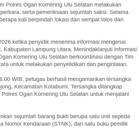
krim Polres Ogan Komering Ulu Selatan melakukan
n perkara, serta pemeriksaan sejumlah saksi. Selama
erapa kali berpindah lokasi dan sempat lolos dari
i 2026 ketika penyidik menerima informasi mengenai
, Kabupaten Lampung Utara. Menindaklanjuti informasi
 Ogan Komering Ulu Selatan berkoordinasi dengan Tim
ra untuk melakukan penyelidikan dan pengintaian.
 16.00 WIB, petugas berhasil mengamankan tersangka
jong, Kecamatan Kotabumi. Tersangka ditangkap
 Polres Ogan Komering Ulu Selatan untuk menjalani
ankan sejumlah barang bukti berupa satu unit sepeda
nda Nomor Kendaraan (STNK), dan satu buku pemilik