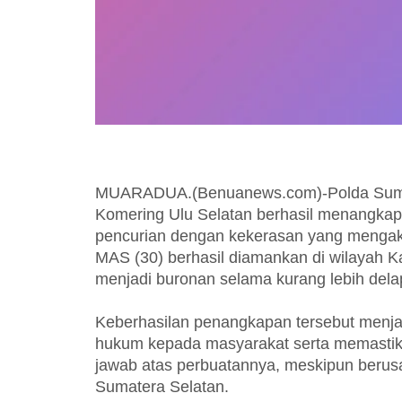
MUARADUA.(Benuanews.com)-Polda Sumate
Komering Ulu Selatan berhasil menangkap
pencurian dengan kekerasan yang mengakib
MAS (30) berhasil diamankan di wilayah 
menjadi buronan selama kurang lebih dela
Keberhasilan penangkapan tersebut menja
hukum kepada masyarakat serta memastika
jawab atas perbuatannya, meskipun berusa
Sumatera Selatan.