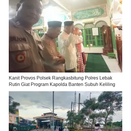
Kanit Provos Polsek Rangkasbitung Polres Lebak
Rutin Giat Program Kapolda Banten Subuh Keliling