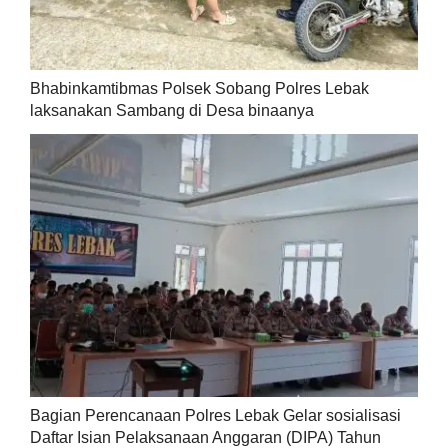
Bhabinkamtibmas Polsek Sobang Polres Lebak
laksanakan Sambang di Desa binaanya
Bagian Perencanaan Polres Lebak Gelar sosialisasi
Daftar Isian Pelaksanaan Anggaran (DIPA) Tahun