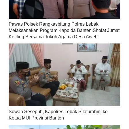
Pawas Polsek Rangkasbitung Polres Lebak
Melaksanakan Program Kapolda Banten Sholat Jumat
Keliling Bersama Tokoh Agama Desa Aweh
Sowan Sesepuh, Kapolres Lebak Silaturahmi ke
Ketua MUI Provinsi Banten