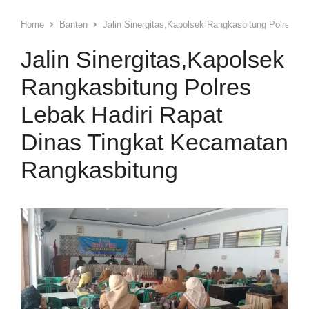
Home
Banten
Jalin Sinergitas,Kapolsek Rangkasbitung Polres L
Jalin Sinergitas,Kapolsek
Rangkasbitung Polres
Lebak Hadiri Rapat
Dinas Tingkat Kecamatan
Rangkasbitung