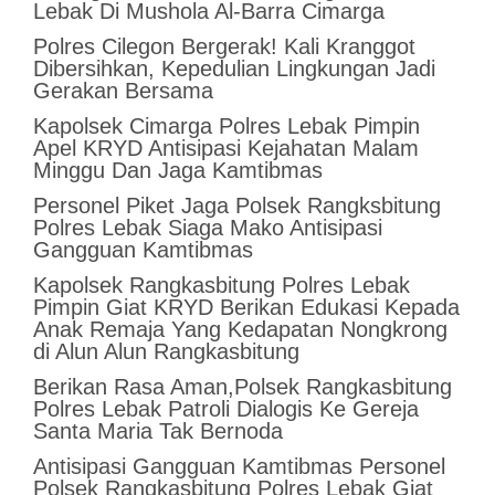
Lebak Di Mushola Al-Barra Cimarga
Polres Cilegon Bergerak! Kali Kranggot
Dibersihkan, Kepedulian Lingkungan Jadi
Gerakan Bersama
Kapolsek Cimarga Polres Lebak Pimpin
Apel KRYD Antisipasi Kejahatan Malam
Minggu Dan Jaga Kamtibmas
Personel Piket Jaga Polsek Rangksbitung
Polres Lebak Siaga Mako Antisipasi
Gangguan Kamtibmas
Kapolsek Rangkasbitung Polres Lebak
Pimpin Giat KRYD Berikan Edukasi Kepada
Anak Remaja Yang Kedapatan Nongkrong
di Alun Alun Rangkasbitung
Berikan Rasa Aman,Polsek Rangkasbitung
Polres Lebak Patroli Dialogis Ke Gereja
Santa Maria Tak Bernoda
Antisipasi Gangguan Kamtibmas Personel
Polsek Rangkasbitung Polres Lebak Giat