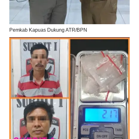
Pemkab Kapuas Dukung ATR/BPN