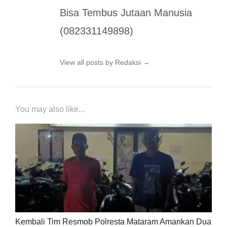
Bisa Tembus Jutaan Manusia
(082331149898)
View all posts by Redaksi
→
You may also like...
Kembali Tim Resmob Polresta Mataram Amankan Dua