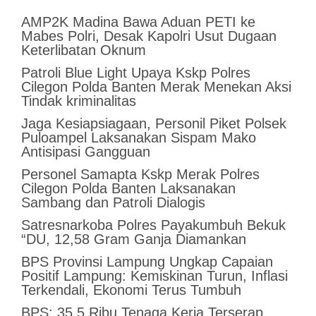
AMP2K Madina Bawa Aduan PETI ke
Mabes Polri, Desak Kapolri Usut Dugaan
Keterlibatan Oknum
Patroli Blue Light Upaya Kskp Polres
Cilegon Polda Banten Merak Menekan Aksi
Tindak kriminalitas
Jaga Kesiapsiagaan, Personil Piket Polsek
Puloampel Laksanakan Sispam Mako
Antisipasi Gangguan
Personel Samapta Kskp Merak Polres
Cilegon Polda Banten Laksanakan
Sambang dan Patroli Dialogis
Satresnarkoba Polres Payakumbuh Bekuk
“DU, 12,58 Gram Ganja Diamankan
BPS Provinsi Lampung Ungkap Capaian
Positif Lampung: Kemiskinan Turun, Inflasi
Terkendali, Ekonomi Terus Tumbuh
BPS: 35,5 Ribu Tenaga Kerja Terserap,