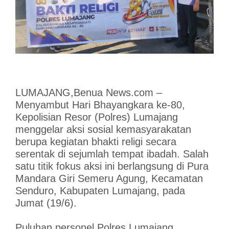
LUMAJANG,Benua News.com –
Menyambut Hari Bhayangkara ke-80,
Kepolisian Resor (Polres) Lumajang
menggelar aksi sosial kemasyarakatan
berupa kegiatan bhakti religi secara
serentak di sejumlah tempat ibadah. Salah
satu titik fokus aksi ini berlangsung di Pura
Mandara Giri Semeru Agung, Kecamatan
Senduro, Kabupaten Lumajang, pada
Jumat (19/6).
Puluhan personel Polres Lumajang