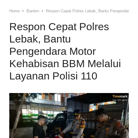
Home
Banten
Respon Cepat Polres Lebak, Bantu Pengendara Mot
Respon Cepat Polres
Lebak, Bantu
Pengendara Motor
Kehabisan BBM Melalui
Layanan Polisi 110