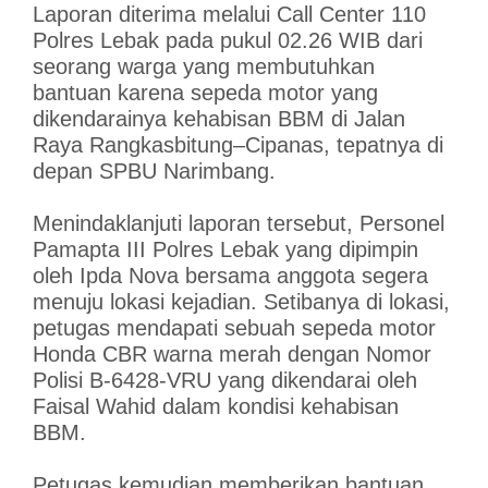
Laporan diterima melalui Call Center 110
Polres Lebak pada pukul 02.26 WIB dari
seorang warga yang membutuhkan
bantuan karena sepeda motor yang
dikendarainya kehabisan BBM di Jalan
Raya Rangkasbitung–Cipanas, tepatnya di
depan SPBU Narimbang.
Menindaklanjuti laporan tersebut, Personel
Pamapta III Polres Lebak yang dipimpin
oleh Ipda Nova bersama anggota segera
menuju lokasi kejadian. Setibanya di lokasi,
petugas mendapati sebuah sepeda motor
Honda CBR warna merah dengan Nomor
Polisi B-6428-VRU yang dikendarai oleh
Faisal Wahid dalam kondisi kehabisan
BBM.
Petugas kemudian memberikan bantuan