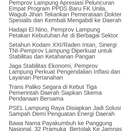
Pemprov Lampung Apresiasi Peluncuran
Empat Program PPDS Baru FK Unila,
Wagub Jihan Tekankan Pemerataan Dokter
Spesialis dan Kembali Mengabdi ke Daerah
Hadapi El Nino, Pemprov Lampung
Petakan Kebutuhan Air di Berbagai Sektor
Setahun Kodam XXI/Raden Intan, Sinergi
TNI-Pemprov Lampung Diperkuat untuk
Stabilitas dan Ketahanan Pangan
Jaga Stabilitas Ekonomi, Pemprov
Lampung Perkuat Pengendalian Inflasi dan
Layanan Pertanahan
Trans Paliko Segara di Kebut Tiga
Pemerintah Daerah Siapkan Skema
Pendanaan Bersama
PSEL Lampung Raya Disiapkan Jadi Solusi
Sampah Demi Penguatan Energi Daerah
Bawa Nama Payakumbuh ke Panggung
Nasional, 32 Pramuka Bertolak Ke Jamnas