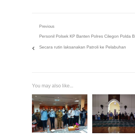
Navigasi
Previous
Previous
Personil Polsek KP Banten Polres Cilegon Polda 
pos
post:
Secara rutin laksanakan Patroli ke Pelabuhan
You may also like...