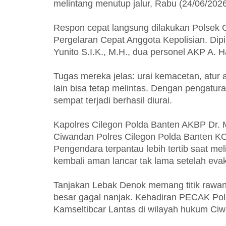
melintang menutup jalur, Rabu (24/06/2026
Respon cepat langsung dilakukan Polsek 
Pergelaran Cepat Anggota Kepolisian. Di
Yunito S.I.K., M.H., dua personel AKP A. H
Tugas mereka jelas: urai kemacetan, atur 
lain bisa tetap melintas. Dengan pengatur
sempat terjadi berhasil diurai.
Kapolres Cilegon Polda Banten AKBP Dr. Ma
Ciwandan Polres Cilegon Polda Banten K
Pengendara terpantau lebih tertib saat meli
kembali aman lancar tak lama setelah evak
Tanjakan Lebak Denok memang titik rawan.
besar gagal nanjak. Kehadiran PECAK Pols
Kamseltibcar Lantas di wilayah hukum Ci