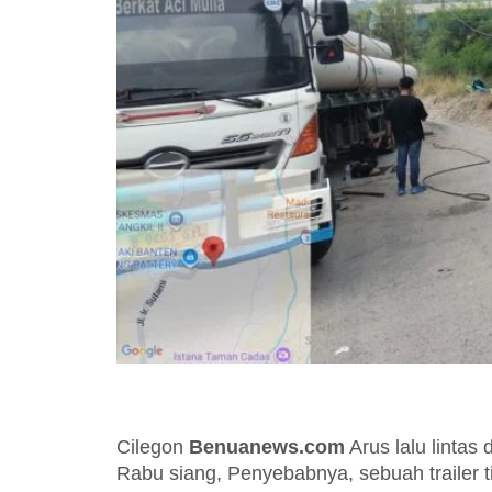
Cilegon
Benuanews.com
Arus lalu lintas
Rabu siang, Penyebabnya, sebuah trailer t