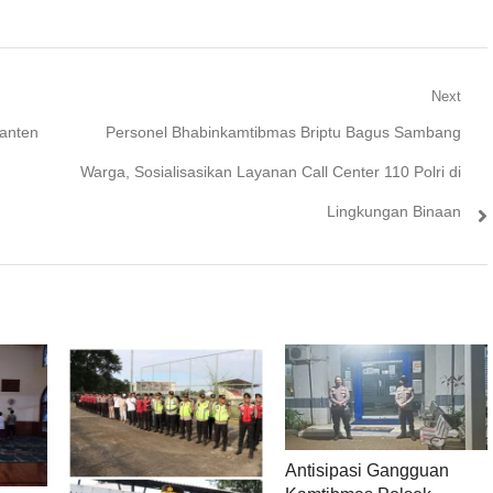
Next
Next
Banten
Personel Bhabinkamtibmas Briptu Bagus Sambang
post:
Warga, Sosialisasikan Layanan Call Center 110 Polri di
Lingkungan Binaan
Antisipasi Gangguan