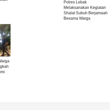
Polres Lebak
Melaksanakan Kegiatan
Shalat Subuh Berjamaah
Besama Warga
Warga
ngkah
umi