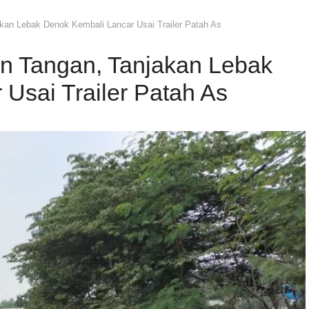
kan Lebak Denok Kembali Lancar Usai Trailer Patah As
n Tangan, Tanjakan Lebak
Usai Trailer Patah As