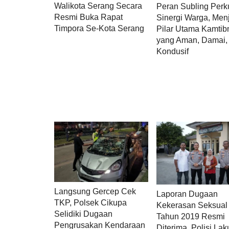
Walikota Serang Secara
Peran Subling Perk
Resmi Buka Rapat
Sinergi Warga, Men
Timpora Se-Kota Serang
Pilar Utama Kamti
yang Aman, Damai,
Kondusif
Langsung Gercep Cek
Laporan Dugaan
TKP, Polsek Cikupa
Kekerasan Seksual
Selidiki Dugaan
Tahun 2019 Resmi
Pengrusakan Kendaraan
Diterima, Polisi La