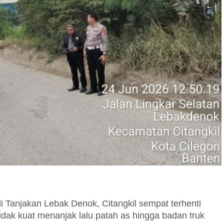
 di Tanjakan Lebak Denok, Citangkil sempat terhenti
idak kuat menanjak lalu patah as hingga badan truk