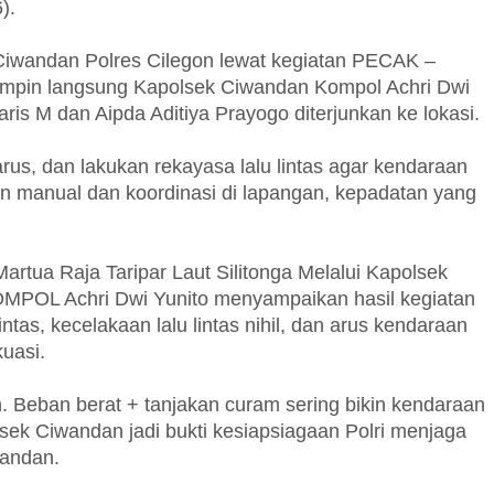
).
Ciwandan Polres Cilegon lewat kegiatan PECAK –
pimpin langsung Kapolsek Ciwandan Kompol Achri Dwi
aris M dan Aipda Aditiya Prayogo diterjunkan ke lokasi.
arus, dan lakukan rekayasa lalu lintas agar kendaraan
an manual dan koordinasi di lapangan, kepadatan yang
rtua Raja Taripar Laut Silitonga Melalui Kapolsek
OMPOL Achri Dwi Yunito menyampaikan hasil kegiatan
ntas, kecelakaan lalu lintas nihil, dan arus kendaraan
uasi.
 Beban berat + tanjakan curam sering bikin kendaraan
ek Ciwandan jadi bukti kesiapsiagaan Polri menjaga
wandan.