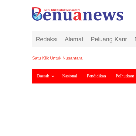
Redaksi
Alamat
Peluang Karir
Satu Klik Untuk Nusantara
Daerah
Nasional
Pendidikan
Polhutkam