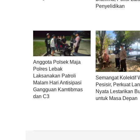
Penyelidikan
Anggota Polsek Maja
Polres Lebak
Laksanakan Patroli
Semangat Kolektif 
Malam Hari Antisipasi
Pesisir, Perkuat La
Gangguan Kamtibmas
Nyata Lestarikan B
dan C3
untuk Masa Depan