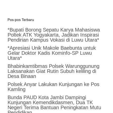
Pos-pos Terbaru
*Bupati Borong Sepatu Karya Mahasiswa
Poltek ATK Yogyakarta, Jadikan Inspirasi
Pendirian Kampus Vokasi di Luwu Utara*
*Apresiasi Unik Makole Baebunta untuk
Gelar Doktor Kadis Kominfo-SP Luwu
Utara*
Bhabinkamtibmas Polsek Warunggunung
Laksanakan Giat Rutin Subuh keliling di
Desa Binaan
Polsek Anyar Lakukan Kunjungan ke Pos
Kamling
Bunda PAUD Kota Jambi Dampingi
Kunjungan Kemendikdasmen, Dua TK
Negeri Terima Bantuan Peningkatan Mutu
Pendidikan