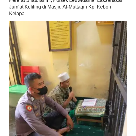
Pererat Silaturahmi, Polsek Leuwidamar Laksanakan
Jum’at Keliling di Masjid Al-Muttaqin Kp. Kebon
Kelapa