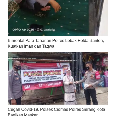
Binrohtal Para Tahanan Polres Lebak Polda Banten,
Kuatkan Iman dan Taqwa
Cegah Covid-19, Polsek Ciomas Polres Serang Kota
Bagikan Masker