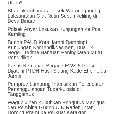
Utara*
Bhabinkamtibmas Polsek Warunggunung
Laksanakan Giat Rutin Subuh keliling di
Desa Binaan
Polsek Anyar Lakukan Kunjungan ke Pos
Kamling
Bunda PAUD Kota Jambi Dampingi
Kunjungan Kemendikdasmen, Dua TK
Negeri Terima Bantuan Peningkatan Mutu
Pendidikan
Kasus Kematian Brigadir EWS,5 Polisi
Dijatuhi PTDH Hasil Sidang Kode Etik Polda
Jambi
Pemprov Lampung Intensifkan Percepatan
Penanggulangan Tuberkulosis di
Tanggamus
Wagub Jihan Kukuhkan Pengurus Mabigus
dan Pembina Gudep UIN Raden Intan,
Dorong Pramuka Perkuat Karakter