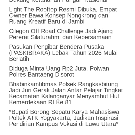
Light The Rooftop Resmi Dibuka, Empat
Owner Bawa Konsep Nongkrong dan
Ruang Kreatif Baru di Jambi
Cilegon Off Road Challenge Jadi Ajang
Pererat Silaturahmi dan Kebersamaan
Pasukan Pengibar Bendera Pusaka
(PASKIBRAKA) Lebak Tahun 2026 Mulai
Berlatih
Diduga Minta Uang Rp2 Juta, Polwan
Polres Bantaeng Disorot
Bhabinkamtibmas Polsek Rangkasbitung
Jadi Juri Gerak Jalan Antar Pelajar Tingkat
Kecamatan Kalanganyar Menyambut Hut
Kemerdekaan RI Ke 81
*Bupati Borong Sepatu Karya Mahasiswa
Poltek ATK Yogyakarta, Jadikan Inspirasi
Pendirian Kampus Vokasi di Luwu Utara*