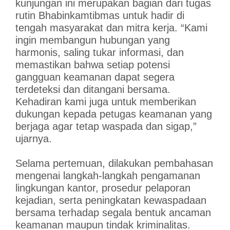
kunjungan ini merupakan bagian dari tugas
rutin Bhabinkamtibmas untuk hadir di
tengah masyarakat dan mitra kerja. “Kami
ingin membangun hubungan yang
harmonis, saling tukar informasi, dan
memastikan bahwa setiap potensi
gangguan keamanan dapat segera
terdeteksi dan ditangani bersama.
Kehadiran kami juga untuk memberikan
dukungan kepada petugas keamanan yang
berjaga agar tetap waspada dan sigap,”
ujarnya.
Selama pertemuan, dilakukan pembahasan
mengenai langkah-langkah pengamanan
lingkungan kantor, prosedur pelaporan
kejadian, serta peningkatan kewaspadaan
bersama terhadap segala bentuk ancaman
keamanan maupun tindak kriminalitas.