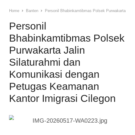
Home
Banten
Personil Bhabinkamtibmas Polsek Purwakarta Jali
Personil
Bhabinkamtibmas Polsek
Purwakarta Jalin
Silaturahmi dan
Komunikasi dengan
Petugas Keamanan
Kantor Imigrasi Cilegon