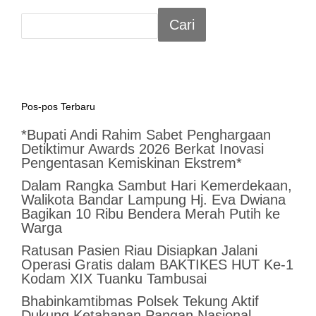
Cari
Pos-pos Terbaru
*Bupati Andi Rahim Sabet Penghargaan
Detiktimur Awards 2026 Berkat Inovasi
Pengentasan Kemiskinan Ekstrem*
Dalam Rangka Sambut Hari Kemerdekaan,
Walikota Bandar Lampung Hj. Eva Dwiana
Bagikan 10 Ribu Bendera Merah Putih ke
Warga
Ratusan Pasien Riau Disiapkan Jalani
Operasi Gratis dalam BAKTIKES HUT Ke-1
Kodam XIX Tuanku Tambusai
Bhabinkamtibmas Polsek Tekung Aktif
Dukung Ketahanan Pangan Nasional