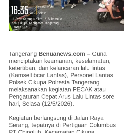
Tangerang
Benuanews.com
– Guna
menciptakan keamanan, keselamatan,
ketertiban, dan kelancaran lalu lintas
(Kamseltibcar Lantas), Personel Lantas
Polsek Cikupa Polresta Tangerang
melaksanakan kegiatan PECAK atau
Pengaturan Cepat Arus Lalu Lintas sore
hari, Selasa (12/5/2026).
Kegiatan berlangsung di Jalan Raya
Serang, tepatnya di Pertigaan Columbus
PT Chingluh, Kecamatan Cikupa,