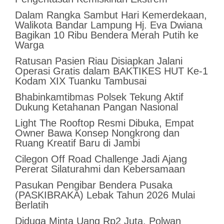
Dalam Rangka Sambut Hari Kemerdekaan,
Walikota Bandar Lampung Hj. Eva Dwiana
Bagikan 10 Ribu Bendera Merah Putih ke
Warga
Ratusan Pasien Riau Disiapkan Jalani
Operasi Gratis dalam BAKTIKES HUT Ke-1
Kodam XIX Tuanku Tambusai
Bhabinkamtibmas Polsek Tekung Aktif
Dukung Ketahanan Pangan Nasional
Light The Rooftop Resmi Dibuka, Empat
Owner Bawa Konsep Nongkrong dan
Ruang Kreatif Baru di Jambi
Cilegon Off Road Challenge Jadi Ajang
Pererat Silaturahmi dan Kebersamaan
Pasukan Pengibar Bendera Pusaka
(PASKIBRAKA) Lebak Tahun 2026 Mulai
Berlatih
Diduga Minta Uang Rp2 Juta, Polwan