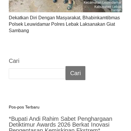
Dekatkan Diri Dengan Masyarakat, Bhabinkamtibmas
Polsek Leuwidamar Polres Lebak Laksanakan Giat
Sambang
Cari
Cari
Pos-pos Terbaru
*Bupati Andi Rahim Sabet Penghargaan
Detiktimur Awards 2026 Berkat Inovasi
Pengentasan Kemiskinan Ekstrem*