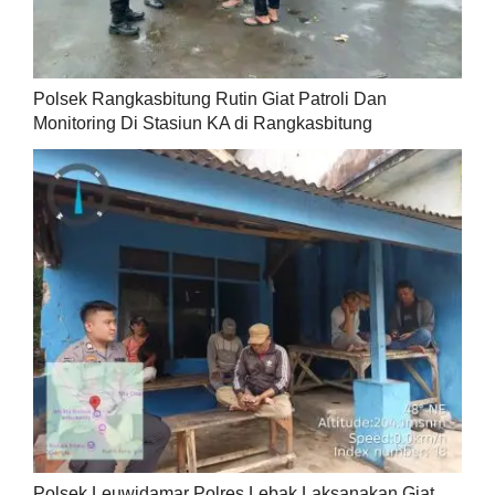
Polsek Rangkasbitung Rutin Giat Patroli Dan
Monitoring Di Stasiun KA di Rangkasbitung
Polsek Leuwidamar Polres Lebak Laksanakan Giat