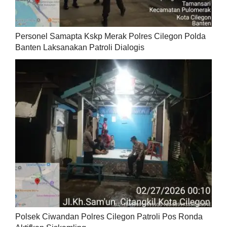
Personel Samapta Kskp Merak Polres Cilegon Polda
Banten Laksanakan Patroli Dialogis
Polsek Ciwandan Polres Cilegon Patroli Pos Ronda