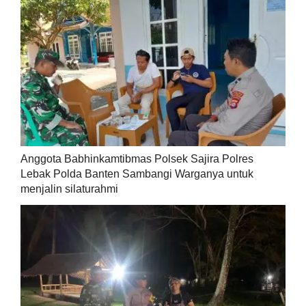
Anggota Babhinkamtibmas Polsek Sajira Polres
Lebak Polda Banten Sambangi Warganya untuk
menjalin silaturahmi