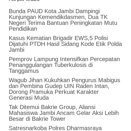
Bunda PAUD Kota Jambi Dampingi
Kunjungan Kemendikdasmen, Dua TK
Negeri Terima Bantuan Peningkatan Mutu
Pendidikan
Kasus Kematian Brigadir EWS,5 Polisi
Dijatuhi PTDH Hasil Sidang Kode Etik Polda
Jambi
Pemprov Lampung Intensifkan Percepatan
Penanggulangan Tuberkulosis di
Tanggamus
Wagub Jihan Kukuhkan Pengurus Mabigus
dan Pembina Gudep UIN Raden Intan,
Dorong Pramuka Perkuat Karakter
Generasi Muda
Tak Ditemui Bakrie Group, Aliansi
Mahasiswa Jambi Ancam Gelar Aksi Lebih
Besar di Bakrie Tower
Satresnarkoba Polres Dharmasraya