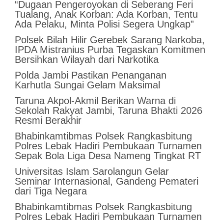
“Dugaan Pengeroyokan di Seberang Feri
Tualang, Anak Korban: Ada Korban, Tentu
Ada Pelaku, Minta Polisi Segera Ungkap”
Polsek Bilah Hilir Gerebek Sarang Narkoba,
IPDA Mistranius Purba Tegaskan Komitmen
Bersihkan Wilayah dari Narkotika
Polda Jambi Pastikan Penanganan
Karhutla Sungai Gelam Maksimal
Taruna Akpol-Akmil Berikan Warna di
Sekolah Rakyat Jambi, Taruna Bhakti 2026
Resmi Berakhir
Bhabinkamtibmas Polsek Rangkasbitung
Polres Lebak Hadiri Pembukaan Turnamen
Sepak Bola Liga Desa Nameng Tingkat RT
Universitas Islam Sarolangun Gelar
Seminar Internasional, Gandeng Pemateri
dari Tiga Negara
Bhabinkamtibmas Polsek Rangkasbitung
Polres Lebak Hadiri Pembukaan Turnamen