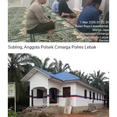
Subling, Anggota Polsek Cimarga Polres Lebak