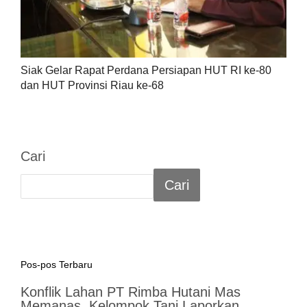
Siak Gelar Rapat Perdana Persiapan HUT RI ke-80
dan HUT Provinsi Riau ke-68
Cari
Cari
Pos-pos Terbaru
Konflik Lahan PT Rimba Hutani Mas
Memanas, Kelompok Tani Laporkan