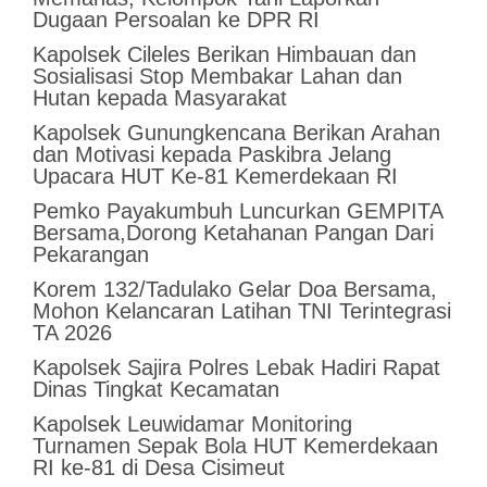
Dugaan Persoalan ke DPR RI
Kapolsek Cileles Berikan Himbauan dan
Sosialisasi Stop Membakar Lahan dan
Hutan kepada Masyarakat
‎Kapolsek Gunungkencana Berikan Arahan
dan Motivasi kepada Paskibra Jelang
Upacara HUT Ke-81 Kemerdekaan RI
Pemko Payakumbuh Luncurkan GEMPITA
Bersama,Dorong Ketahanan Pangan Dari
Pekarangan
Korem 132/Tadulako Gelar Doa Bersama,
Mohon Kelancaran Latihan TNI Terintegrasi
TA 2026
Kapolsek Sajira Polres Lebak Hadiri Rapat
Dinas Tingkat Kecamatan
Kapolsek Leuwidamar Monitoring
Turnamen Sepak Bola HUT Kemerdekaan
RI ke-81 di Desa Cisimeut