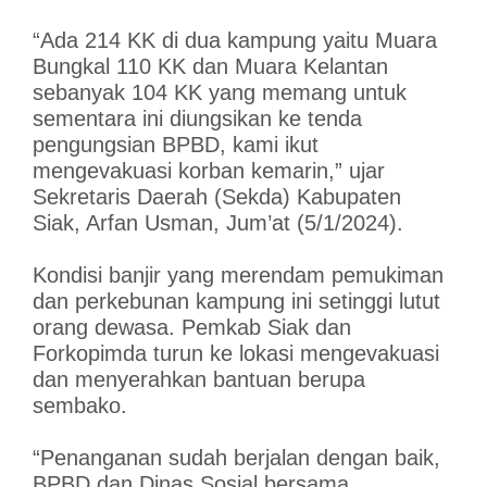
“Ada 214 KK di dua kampung yaitu Muara
Bungkal 110 KK dan Muara Kelantan
sebanyak 104 KK yang memang untuk
sementara ini diungsikan ke tenda
pengungsian BPBD, kami ikut
mengevakuasi korban kemarin,” ujar
Sekretaris Daerah (Sekda) Kabupaten
Siak, Arfan Usman, Jum’at (5/1/2024).
Kondisi banjir yang merendam pemukiman
dan perkebunan kampung ini setinggi lutut
orang dewasa. Pemkab Siak dan
Forkopimda turun ke lokasi mengevakuasi
dan menyerahkan bantuan berupa
sembako.
“Penanganan sudah berjalan dengan baik,
BPBD dan Dinas Sosial bersama