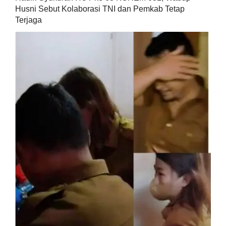
Husni Sebut Kolaborasi TNI dan Pemkab Tetap
Terjaga