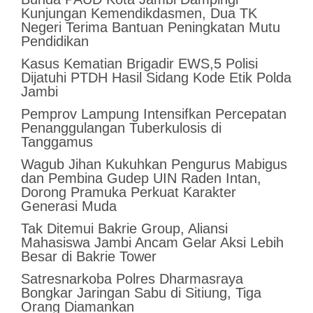
Kunjungan Kemendikdasmen, Dua TK
Negeri Terima Bantuan Peningkatan Mutu
Pendidikan
Kasus Kematian Brigadir EWS,5 Polisi
Dijatuhi PTDH Hasil Sidang Kode Etik Polda
Jambi
Pemprov Lampung Intensifkan Percepatan
Penanggulangan Tuberkulosis di
Tanggamus
Wagub Jihan Kukuhkan Pengurus Mabigus
dan Pembina Gudep UIN Raden Intan,
Dorong Pramuka Perkuat Karakter
Generasi Muda
Tak Ditemui Bakrie Group, Aliansi
Mahasiswa Jambi Ancam Gelar Aksi Lebih
Besar di Bakrie Tower
Satresnarkoba Polres Dharmasraya
Bongkar Jaringan Sabu di Sitiung, Tiga
Orang Diamankan