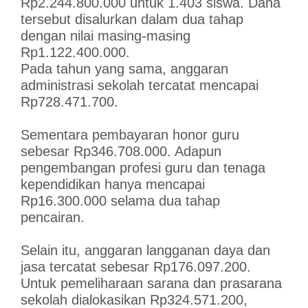
Rp2.244.800.000 untuk 1.403 siswa. Dana
tersebut disalurkan dalam dua tahap
dengan nilai masing-masing
Rp1.122.400.000.
Pada tahun yang sama, anggaran
administrasi sekolah tercatat mencapai
Rp728.471.700.
Sementara pembayaran honor guru
sebesar Rp346.708.000. Adapun
pengembangan profesi guru dan tenaga
kependidikan hanya mencapai
Rp16.300.000 selama dua tahap
pencairan.
Selain itu, anggaran langganan daya dan
jasa tercatat sebesar Rp176.097.200.
Untuk pemeliharaan sarana dan prasarana
sekolah dialokasikan Rp324.571.200,