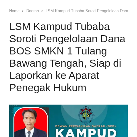
Home
Daerah
LSM Kampud Tubaba Soroti Pengelolaan Dana BOS
LSM Kampud Tubaba
Soroti Pengelolaan Dana
BOS SMKN 1 Tulang
Bawang Tengah, Siap di
Laporkan ke Aparat
Penegak Hukum