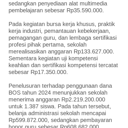
sedangkan penyediaan alat multimedia
pembelajaran sebesar Rp35.590.000.
Pada kegiatan bursa kerja khusus, praktik
kerja industri, pemantauan kebekerjaan,
pemagangan guru, dan lembaga sertifikasi
profesi pihak pertama, sekolah
merealisasikan anggaran Rp133.627.000.
Sementara kegiatan uji kompetensi
keahlian dan sertifikasi kompetensi tercatat
sebesar Rp17.350.000.
Penelusuran terhadap penggunaan dana
BOS tahun 2024 menunjukkan sekolah
menerima anggaran Rp2.219.200.000
untuk 1.387 siswa. Pada tahun tersebut,
belanja administrasi sekolah mencapai
Rp599.872.000, sedangkan pembayaran
honor guru sebesar Rp608.682.000.