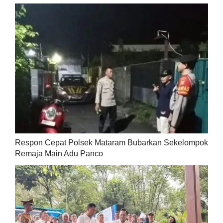
Respon Cepat Polsek Mataram Bubarkan Sekelompok
Remaja Main Adu Panco