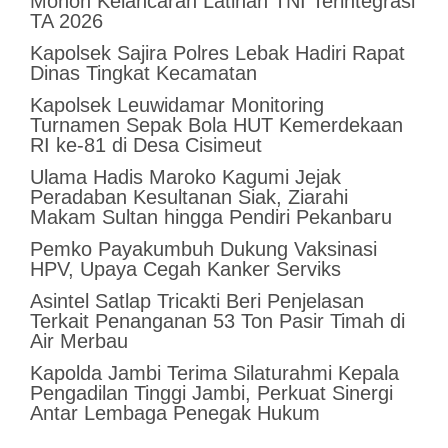
Mohon Kelancaran Latihan TNI Terintegrasi
TA 2026
Kapolsek Sajira Polres Lebak Hadiri Rapat
Dinas Tingkat Kecamatan
Kapolsek Leuwidamar Monitoring
Turnamen Sepak Bola HUT Kemerdekaan
RI ke-81 di Desa Cisimeut
Ulama Hadis Maroko Kagumi Jejak
Peradaban Kesultanan Siak, Ziarahi
Makam Sultan hingga Pendiri Pekanbaru
Pemko Payakumbuh Dukung Vaksinasi
HPV, Upaya Cegah Kanker Serviks
Asintel Satlap Tricakti Beri Penjelasan
Terkait Penanganan 53 Ton Pasir Timah di
Air Merbau
Kapolda Jambi Terima Silaturahmi Kepala
Pengadilan Tinggi Jambi, Perkuat Sinergi
Antar Lembaga Penegak Hukum