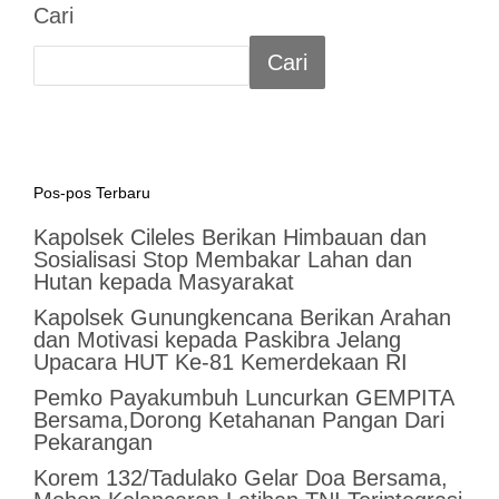
Cari
Cari
Pos-pos Terbaru
Kapolsek Cileles Berikan Himbauan dan
Sosialisasi Stop Membakar Lahan dan
Hutan kepada Masyarakat
‎Kapolsek Gunungkencana Berikan Arahan
dan Motivasi kepada Paskibra Jelang
Upacara HUT Ke-81 Kemerdekaan RI
Pemko Payakumbuh Luncurkan GEMPITA
Bersama,Dorong Ketahanan Pangan Dari
Pekarangan
Korem 132/Tadulako Gelar Doa Bersama,