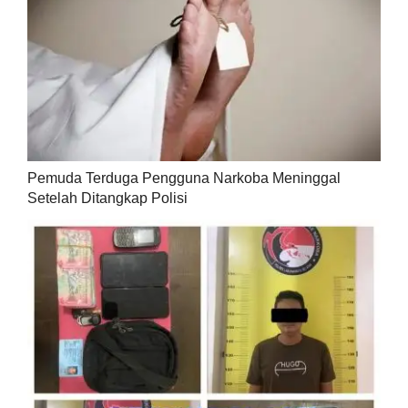
Pemuda Terduga Pengguna Narkoba Meninggal
Setelah Ditangkap Polisi