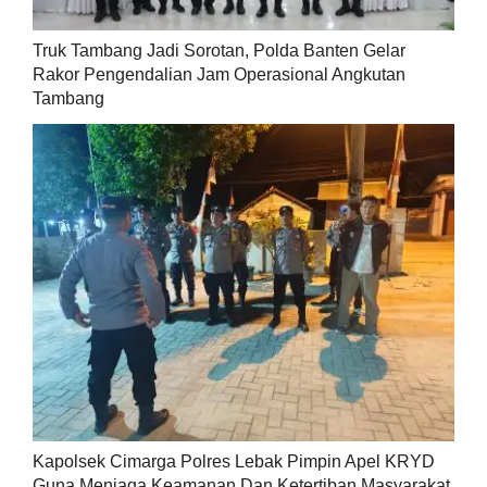
Truk Tambang Jadi Sorotan, Polda Banten Gelar
Rakor Pengendalian Jam Operasional Angkutan
Tambang
Kapolsek Cimarga Polres Lebak Pimpin Apel KRYD
Guna Menjaga Keamanan Dan Ketertiban Masyarakat.