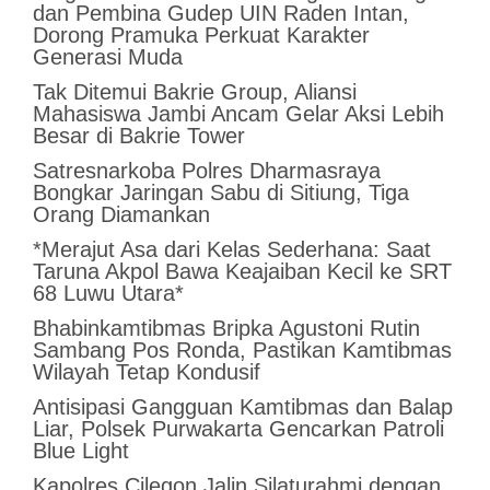
dan Pembina Gudep UIN Raden Intan,
Dorong Pramuka Perkuat Karakter
Generasi Muda
Tak Ditemui Bakrie Group, Aliansi
Mahasiswa Jambi Ancam Gelar Aksi Lebih
Besar di Bakrie Tower
Satresnarkoba Polres Dharmasraya
Bongkar Jaringan Sabu di Sitiung, Tiga
Orang Diamankan
*Merajut Asa dari Kelas Sederhana: Saat
Taruna Akpol Bawa Keajaiban Kecil ke SRT
68 Luwu Utara*
Bhabinkamtibmas Bripka Agustoni Rutin
Sambang Pos Ronda, Pastikan Kamtibmas
Wilayah Tetap Kondusif
Antisipasi Gangguan Kamtibmas dan Balap
Liar, Polsek Purwakarta Gencarkan Patroli
Blue Light
Kapolres Cilegon Jalin Silaturahmi dengan