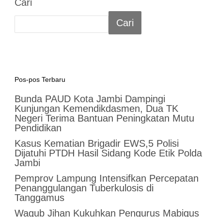
Cari
Cari
Pos-pos Terbaru
Bunda PAUD Kota Jambi Dampingi
Kunjungan Kemendikdasmen, Dua TK
Negeri Terima Bantuan Peningkatan Mutu
Pendidikan
Kasus Kematian Brigadir EWS,5 Polisi
Dijatuhi PTDH Hasil Sidang Kode Etik Polda
Jambi
Pemprov Lampung Intensifkan Percepatan
Penanggulangan Tuberkulosis di
Tanggamus
Wagub Jihan Kukuhkan Pengurus Mabigus