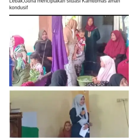
Lebak,Guna menciptakan situasi Kamtibmas aman
kondusif