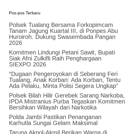
Pos-pos Terbaru
Polsek Tualang Bersama Forkopimcam
Tanam Jagung Kuartal III, di Ponpes Abu
Huroiroh. Dukung Swasembada Pangan
2026
Komitmen Lindungi Petani Sawit, Bupati
Siak Afni Zulkifli Raih Penghargaan
SIEXPO 2026
“Dugaan Pengeroyokan di Seberang Feri
Tualang, Anak Korban: Ada Korban, Tentu
Ada Pelaku, Minta Polisi Segera Ungkap”
Polsek Bilah Hilir Gerebek Sarang Narkoba,
IPDA Mistranius Purba Tegaskan Komitmen
Bersihkan Wilayah dari Narkotika
Polda Jambi Pastikan Penanganan
Karhutla Sungai Gelam Maksimal
Taruna Akpol-Akmil Berikan Warna di