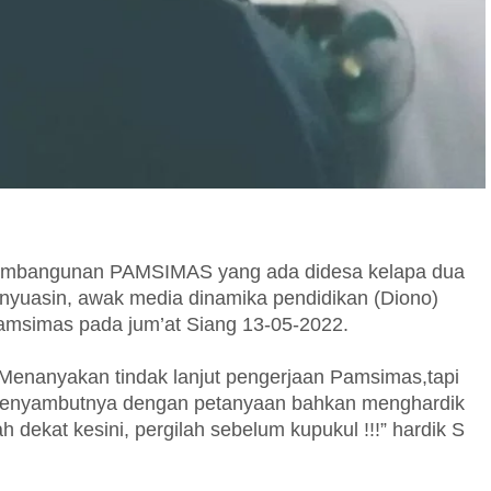
 pembangunan PAMSIMAS yang ada didesa kelapa dua
yuasin, awak media dinamika pendidikan (Diono)
amsimas pada jum’at Siang 13-05-2022.
Menanyakan tindak lanjut pengerjaan Pamsimas,tapi
 menyambutnya dengan petanyaan bahkan menghardik
ekat kesini, pergilah sebelum kupukul !!!” hardik S