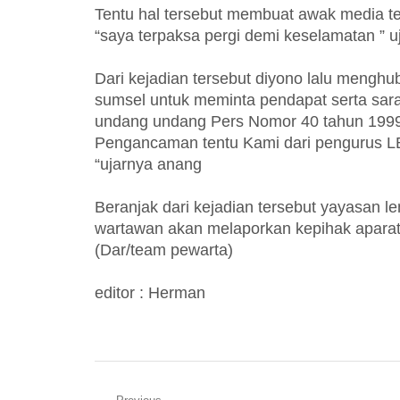
Tentu hal tersebut membuat awak media te
“saya terpaksa pergi demi keselamatan ” u
Dari kejadian tersebut diyono lalu mengh
sumsel untuk meminta pendapat serta sara
undang undang Pers Nomor 40 tahun 1999
Pengancaman tentu Kami dari pengurus L
“ujarnya anang
Beranjak dari kejadian tersebut yayasan 
wartawan akan melaporkan kepihak apar
(Dar/team pewarta)
editor : Herman