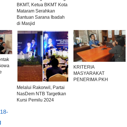
BKMT, Ketua BKMT Kota
Mataram Serahkan
Bantuan Sarana Ibadah
di Masjid
entak
Gowa
KRITERIA
e
MASYARAKAT
PENERIMA PKH
Melalui Rakorwil, Partai
NasDem NTB Targetkan
Kursi Pemilu 2024