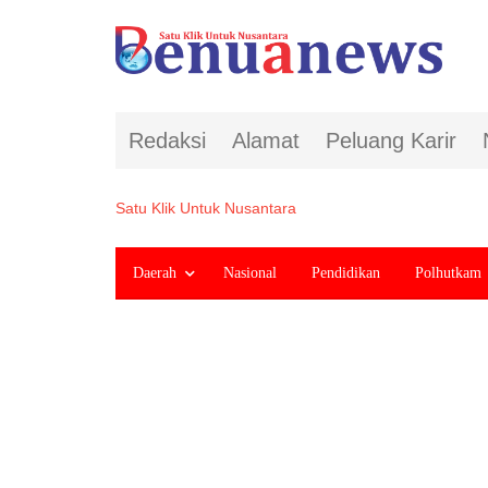
Redaksi
Alamat
Peluang Karir
Satu Klik Untuk Nusantara
Daerah
Nasional
Pendidikan
Polhutkam