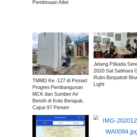
Pembinaan Atlet
Jelang Pilkada Ser
2020 Sat Sabhara 
Rutin Berpatroli Blu
TMMD Ke -127 di Pessel:
Light
Progres Pembangunan
MCK dan Sumber Air
Bersih di Koto Berapak,
Capai 97 Persen