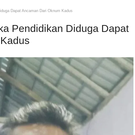
 Diduga Dapat Ancaman Dari Oknum Kadus
ika Pendidikan Diduga Dapat
 Kadus