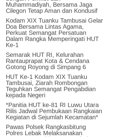
Muhammadiyah, Bersama Jaga
Cilegon Tetap Aman dan Kondusif
Kodam XIX Tuanku Tambusai Gelar
Doa Bersama Lintas Agama,
Perkuat Semangat Persatuan
Dalam Rangka Memperingati HUT
Ke-1
Semarak HUT RI, Kelurahan
Rantauprapat Kota & Cendana
Gotong Royong di Simpang 6
HUT Ke-1 Kodam XIX Tuanku
Tambusai, Ziarah Rombongan
Teguhkan Semangat Pengabdian
kepada Negeri
*Panitia HUT ke-81 RI Luwu Utara
Rilis Jadwal Pembukaan Rangkaian
Kegiatan di Sejumlah Kecamatan*
Pawas Polsek Rangkasbitung
Polres Lebak Melaksanakan