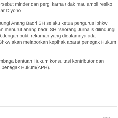
rsebut minder dan pergi karna tidak mau ambil resiko
jar Diyono
ubungi Anang Badri SH selaku ketua pengurus lbhkw
n menurut anang badri SH “seorang Jurnalis dilindungi
,dengan bukti rekaman yang didalamnya ada
Bhkw akan melaporkan kepihak aparat penegak Hukum
lembaga bantuan Hukum konsultasi kontributor dan
at penegak Hukum(APH).