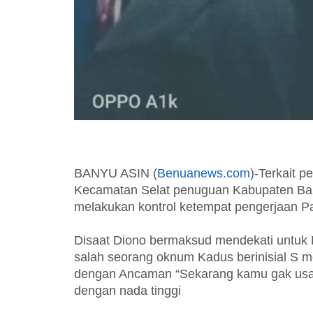
BANYU ASIN (
Benuanews.com
)-Terkait
Kecamatan Selat penuguan Kabupaten Ban
melakukan kontrol ketempat pengerjaan P
Disaat Diono bermaksud mendekati untuk 
salah seorang oknum Kadus berinisial S
dengan Ancaman “Sekarang kamu gak usah d
dengan nada tinggi