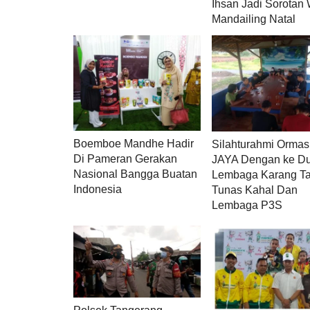
Ihsan Jadi Sorotan
Mandailing Natal
Boemboe Mandhe Hadir
Silahturahmi Orma
Di Pameran Gerakan
JAYA Dengan ke D
Nasional Bangga Buatan
Lembaga Karang T
Indonesia
Tunas Kahal Dan
Lembaga P3S