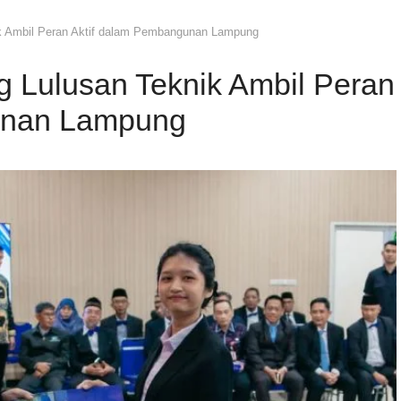
ik Ambil Peran Aktif dalam Pembangunan Lampung
g Lulusan Teknik Ambil Peran
unan Lampung