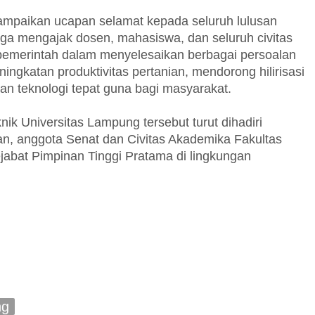
mpaikan ucapan selamat kepada seluruh lulusan
uga mengajak dosen, mahasiswa, dan seluruh civitas
 pemerintah dalam menyelesaikan berbagai persoalan
ngkatan produktivitas pertanian, mendorong hilirisasi
n teknologi tepat guna bagi masyarakat.
ik Universitas Lampung tersebut turut dihadiri
n, anggota Senat dan Civitas Akademika Fakultas
jabat Pimpinan Tinggi Pratama di lingkungan
ng