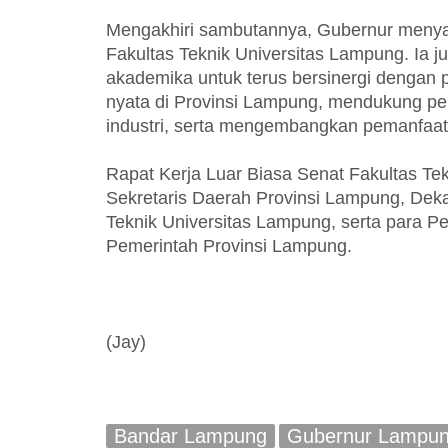
Mengakhiri sambutannya, Gubernur menya
Fakultas Teknik Universitas Lampung. Ia j
akademika untuk terus bersinergi dengan
nyata di Provinsi Lampung, mendukung peni
industri, serta mengembangkan pemanfaata
Rapat Kerja Luar Biasa Senat Fakultas Tekn
Sekretaris Daerah Provinsi Lampung, Deka
Teknik Universitas Lampung, serta para Pe
Pemerintah Provinsi Lampung.
(Jay)
Bandar Lampung
Gubernur Lampu