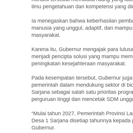
ilmu pengetahuan dan kompetensi yang dimi
Ia menegaskan bahwa keberhasilan pem
manusia yang unggul, adaptif, dan mampu
masyarakat.
Karena itu, Gubernur mengajak para lulusan
menjadi pencipta solusi yang mampu mem
peningkatan kesejahteraan masyarakat.
Pada kesempatan tersebut, Gubernur jug
pemerintah dalam mendukung sektor di bid
Sarjana sebagai salah satu prioritas pro
perguruan tinggi dan mencetak SDM unggul
“Mulai tahun 2027, Pemerintah Provinsi 
Desa 1 Sarjana disetiap tahunnya kepada 
Gubernur.