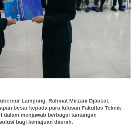
ernur Lampung, Rahmat Mirzani Djausal,
pan besar kepada para lulusan Fakultas Teknik
if dalam menjawab berbagai tantangan
olusi bagi kemajuan daerah.