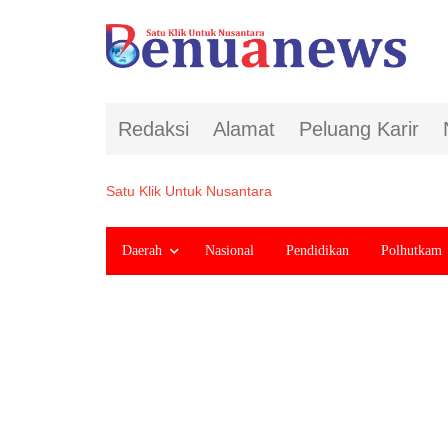
Redaksi
Alamat
Peluang Karir
Satu Klik Untuk Nusantara
Daerah
Nasional
Pendidikan
Polhutkam