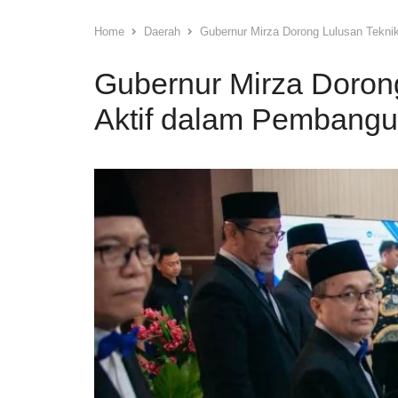
Home
Daerah
Gubernur Mirza Dorong Lulusan Tekn
Gubernur Mirza Doron
Aktif dalam Pembang