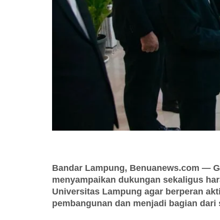
Bandar Lampung, Benuanews.com — Gub
menyampaikan dukungan sekaligus hara
Universitas Lampung agar berperan akt
pembangunan dan menjadi bagian dari s