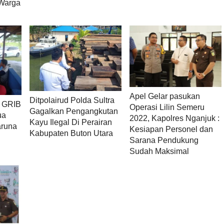
 Warga
Apel Gelar pasukan
Ditpolairud Polda Sultra
s GRIB
Operasi Lilin Semeru
Gagalkan Pengangkutan
ua
2022, Kapolres Nganjuk :
Kayu Ilegal Di Perairan
aruna
Kesiapan Personel dan
Kabupaten Buton Utara
Sarana Pendukung
Sudah Maksimal