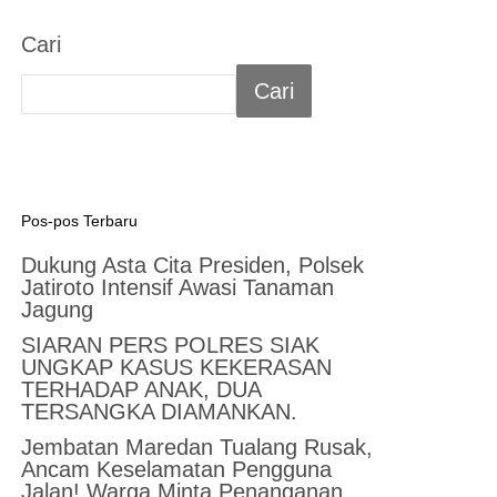
Cari
Cari
Pos-pos Terbaru
Dukung Asta Cita Presiden, Polsek
Jatiroto Intensif Awasi Tanaman
Jagung
SIARAN PERS POLRES SIAK
UNGKAP KASUS KEKERASAN
TERHADAP ANAK, DUA
TERSANGKA DIAMANKAN.
Jembatan Maredan Tualang Rusak,
Ancam Keselamatan Pengguna
Jalan! Warga Minta Penanganan