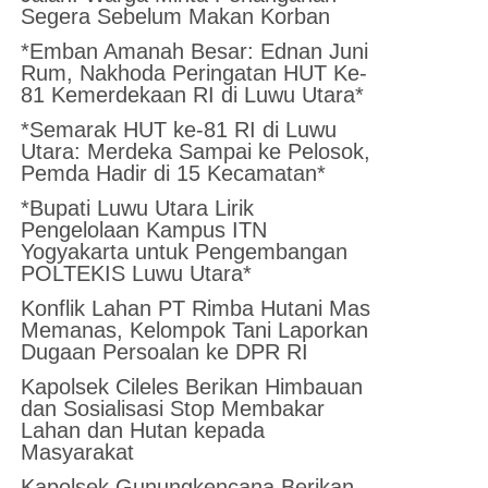
Segera Sebelum Makan Korban
*Emban Amanah Besar: Ednan Juni
Rum, Nakhoda Peringatan HUT Ke-
81 Kemerdekaan RI di Luwu Utara*
*Semarak HUT ke-81 RI di Luwu
Utara: Merdeka Sampai ke Pelosok,
Pemda Hadir di 15 Kecamatan*
*Bupati Luwu Utara Lirik
Pengelolaan Kampus ITN
Yogyakarta untuk Pengembangan
POLTEKIS Luwu Utara*
Konflik Lahan PT Rimba Hutani Mas
Memanas, Kelompok Tani Laporkan
Dugaan Persoalan ke DPR RI
Kapolsek Cileles Berikan Himbauan
dan Sosialisasi Stop Membakar
Lahan dan Hutan kepada
Masyarakat
‎Kapolsek Gunungkencana Berikan