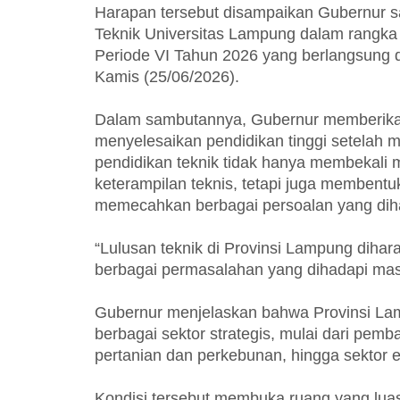
Harapan tersebut disampaikan Gubernur sa
Teknik Universitas Lampung dalam rangka 
Periode VI Tahun 2026 yang berlangsung d
Kamis (25/06/2026).
Dalam sambutannya, Gubernur memberikan 
menyelesaikan pendidikan tinggi setelah 
pendidikan teknik tidak hanya membekali
keterampilan teknis, tetapi juga membentu
memecahkan berbagai persoalan yang dih
“Lulusan teknik di Provinsi Lampung diha
berbagai permasalahan yang dihadapi mas
Gubernur menjelaskan bahwa Provinsi La
berbagai sektor strategis, mulai dari pemban
pertanian dan perkebunan, hingga sektor en
Kondisi tersebut membuka ruang yang luas