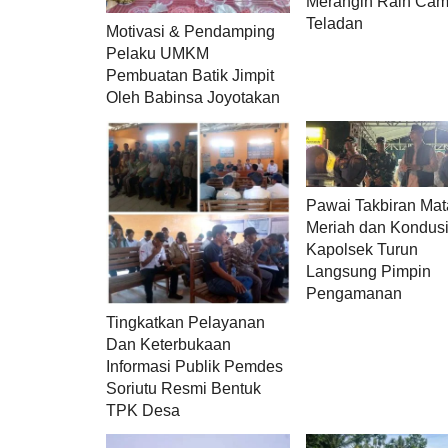
Merangin Raih Cam
Teladan
Motivasi & Pendamping
Pelaku UMKM
Pembuatan Batik Jimpit
Oleh Babinsa Joyotakan
Pawai Takbiran Ma
Meriah dan Kondusi
Kapolsek Turun
Langsung Pimpin
Pengamanan
Tingkatkan Pelayanan
Dan Keterbukaan
Informasi Publik Pemdes
Soriutu Resmi Bentuk
TPK Desa