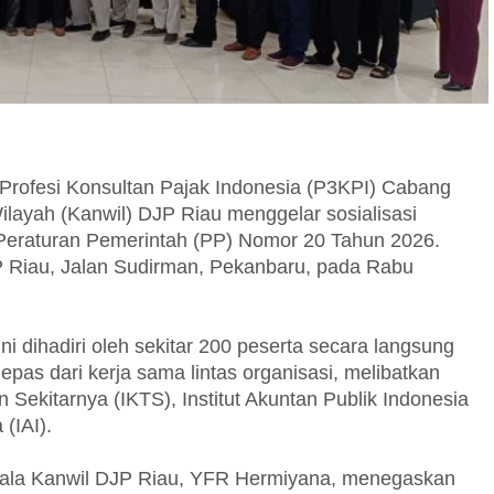
rofesi Konsultan Pajak Indonesia (P3KPI) Cabang
layah (Kanwil) DJP Riau menggelar sosialisasi
 Peraturan Pemerintah (PP) Nomor 20 Tahun 2026.
P Riau, Jalan Sudirman, Pekanbaru, pada Rabu
ini dihadiri oleh sekitar 200 peserta secara langsung
epas dari kerja sama lintas organisasi, melibatkan
 Sekitarnya (IKTS), Institut Akuntan Publik Indonesia
 (IAI).
pala Kanwil DJP Riau, YFR Hermiyana, menegaskan