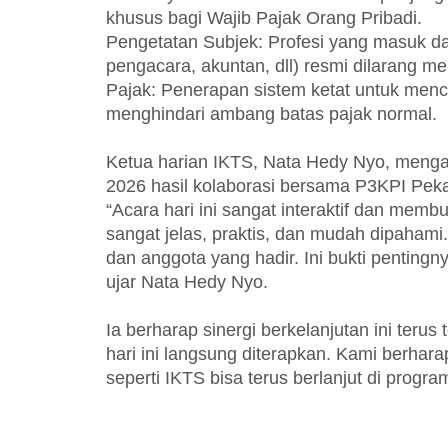
khusus bagi Wajib Pajak Orang Pribadi.
Pengetatan Subjek: Profesi yang masuk dal
pengacara, akuntan, dll) resmi dilarang me
Pajak: Penerapan sistem ketat untuk men
menghindari ambang batas pajak normal.
Ketua harian IKTS, Nata Hedy Nyo, menga
2026 hasil kolaborasi bersama P3KPI Peka
“Acara hari ini sangat interaktif dan me
sangat jelas, praktis, dan mudah dipahami
dan anggota yang hadir. Ini bukti pentingn
ujar Nata Hedy Nyo.
Ia berharap sinergi berkelanjutan ini ter
hari ini langsung diterapkan. Kami berhara
seperti IKTS bisa terus berlanjut di prog