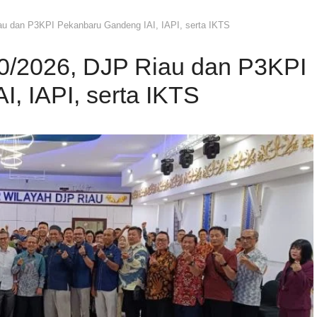
iau dan P3KPI Pekanbaru Gandeng IAI, IAPI, serta IKTS
20/2026, DJP Riau dan P3KPI
, IAPI, serta IKTS