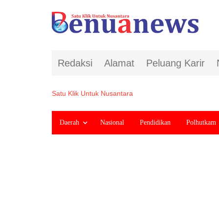
Redaksi
Alamat
Peluang Karir
Satu Klik Untuk Nusantara
Daerah
Nasional
Pendidikan
Polhutkam