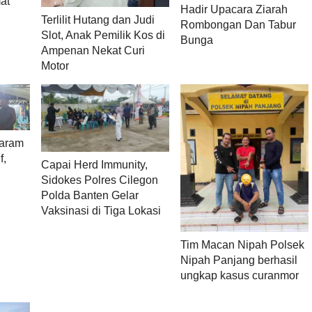
at
Hadir Upacara Ziarah
Terlilit Hutang dan Judi
Rombongan Dan Tabur
Slot, Anak Pemilik Kos di
Bunga
Ampenan Nekat Curi
Motor
taram
f,
Capai Herd Immunity,
Sidokes Polres Cilegon
Polda Banten Gelar
Vaksinasi di Tiga Lokasi
Tim Macan Nipah Polsek
Nipah Panjang berhasil
ungkap kasus curanmor