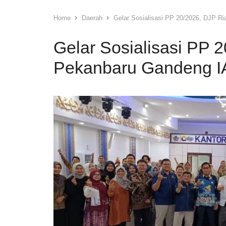
Home
Daerah
Gelar Sosialisasi PP 20/2026, DJP R
Gelar Sosialisasi PP 
Pekanbaru Gandeng IAI