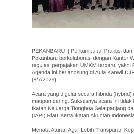
PEKANBARU || Perkumpulan Praktisi dan P
Pekanbaru berkolaborasi dengan Kantor Wi
regulasi perpajakan UMKM terbaru, yakni
Agenda ini berlangsung di Aula Kanwil DJ
(8/7/2026).
Acara yang digelar secara hibrida (hybrid) 
maupun daring. Suksesnya acara ini tidak l
Ikatan Keluarga Tionghoa Selatpanjang dan
(IAPI) Riau, serta Ikatan Akuntan Indonesia
Menata Aturan Agar Lebih Transparan Ke