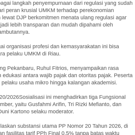
agai langkah penyempurnaan dari regulasi yang sudah
ari peran krusial UMKM terhadap perekonomian
 lewat DJP berkomitmen menata ulang regulasi agar
enjadi lebih transparan dan mudah dipahami oleh
sambutannya.
ai organisasi profesi dan kemasyarakatan ini bisa
ra pelaku UMKM di Riau.
ng Pekanbaru, Ruhul Fitrios, menyampaikan rasa
dukasi antara wajib pajak dan otoritas pajak. Peserta
ari pelaku usaha mikro hingga kalangan akademisi.
0/2026Sosialisasi ini menghadirkan tiga Fungsional
er, yaitu Gusfahmi Arifin, Tri Rizki Mefianto, dan
uni Kartono selaku moderator.
laskan substansi utama PP Nomor 20 Tahun 2026, di
 fasilitas tarif PPh Final 0,5% tanpa batas waktu