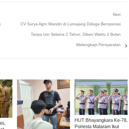
Next
Next
k
CV Surya Agro Mandiri di Lumajang Diduga Beroperasi
post:
Tanpa Izin Selama 2 Tahun, Diberi Waktu 2 Bulan
Melengkapi Persyaratan
HUT Bhayangkara Ke-78,
is,
Polresta Mataram Ikut