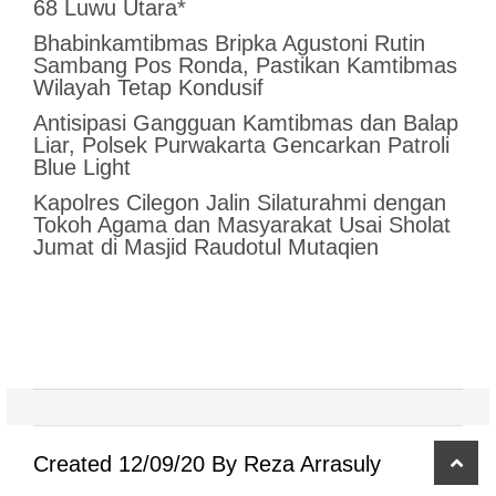
68 Luwu Utara*
Bhabinkamtibmas Bripka Agustoni Rutin
Sambang Pos Ronda, Pastikan Kamtibmas
Wilayah Tetap Kondusif
Antisipasi Gangguan Kamtibmas dan Balap
Liar, Polsek Purwakarta Gencarkan Patroli
Blue Light
Kapolres Cilegon Jalin Silaturahmi dengan
Tokoh Agama dan Masyarakat Usai Sholat
Jumat di Masjid Raudotul Mutaqien
scro
Created 12/09/20 By Reza Arrasuly