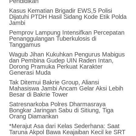
Pendidikan
Kasus Kematian Brigadir EWS,5 Polisi
Dijatuhi PTDH Hasil Sidang Kode Etik Polda
Jambi
Pemprov Lampung Intensifkan Percepatan
Penanggulangan Tuberkulosis di
Tanggamus
Wagub Jihan Kukuhkan Pengurus Mabigus
dan Pembina Gudep UIN Raden Intan,
Dorong Pramuka Perkuat Karakter
Generasi Muda
Tak Ditemui Bakrie Group, Aliansi
Mahasiswa Jambi Ancam Gelar Aksi Lebih
Besar di Bakrie Tower
Satresnarkoba Polres Dharmasraya
Bongkar Jaringan Sabu di Sitiung, Tiga
Orang Diamankan
*Merajut Asa dari Kelas Sederhana: Saat
Taruna Akpol Bawa Keajaiban Kecil ke SRT